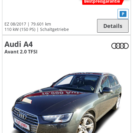
Bestpreisgarantie
P
EZ 08/2017
79.601 km
Details
110 kW (150 PS)
Schaltgetriebe
Audi A4
Avant 2.0 TFSI