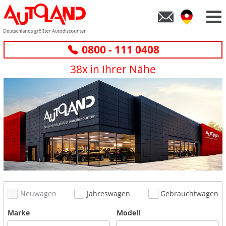
0800 - 111 0408
38x in Ihrer Nähe
Neuwagen
Jahreswagen
Gebrauchtwagen
Marke
Modell