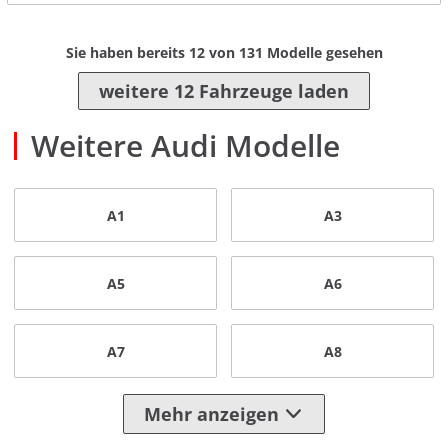
Sie haben bereits
12
von
131
Modelle gesehen
weitere 12 Fahrzeuge laden
Weitere Audi Modelle
A1
A3
A5
A6
A7
A8
Mehr anzeigen