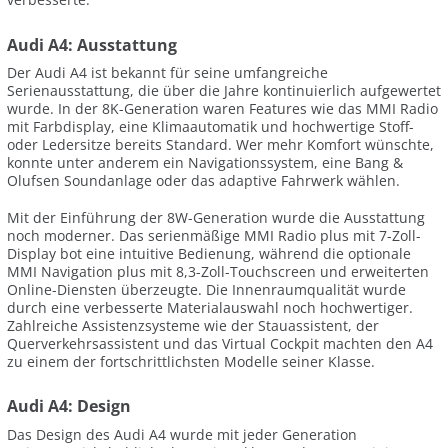
Audi A4: Ausstattung
Der Audi A4 ist bekannt für seine umfangreiche
Serienausstattung, die über die Jahre kontinuierlich aufgewertet
wurde. In der 8K-Generation waren Features wie das MMI Radio
mit Farbdisplay, eine Klimaautomatik und hochwertige Stoff-
oder Ledersitze bereits Standard. Wer mehr Komfort wünschte,
konnte unter anderem ein Navigationssystem, eine Bang &
Olufsen Soundanlage oder das adaptive Fahrwerk wählen.
Mit der Einführung der 8W-Generation wurde die Ausstattung
noch moderner. Das serienmäßige MMI Radio plus mit 7-Zoll-
Display bot eine intuitive Bedienung, während die optionale
MMI Navigation plus mit 8,3-Zoll-Touchscreen und erweiterten
Online-Diensten überzeugte. Die Innenraumqualität wurde
durch eine verbesserte Materialauswahl noch hochwertiger.
Zahlreiche Assistenzsysteme wie der Stauassistent, der
Querverkehrsassistent und das Virtual Cockpit machten den A4
zu einem der fortschrittlichsten Modelle seiner Klasse.
Audi A4: Design
Das Design des Audi A4 wurde mit jeder Generation