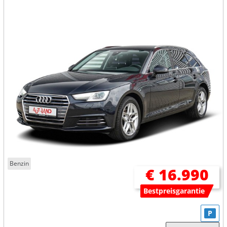
Benzin
€ 16.990
Bestpreisgarantie
P