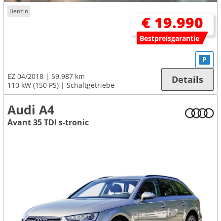
Benzin
€ 19.990
Bestpreisgarantie
P
EZ 04/2018
59.987 km
Details
110 kW (150 PS)
Schaltgetriebe
Audi A4
Avant 35 TDI s-tronic