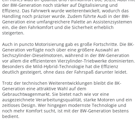
der 8W-Generation noch stärker auf Digitalisierung und
Effizienz. Das Fahrwerk wurde weiterentwickelt, wodurch das
Handling noch präziser wurde. Zudem führte Audi in der 8W-
Generation eine umfangreichere Palette an Assistenzsystemen
ein, die den Fahrkomfort und die Sicherheit erheblich
steigerten.
Auch in puncto Motorisierung gab es große Fortschritte. Die 8K-
Generation verfügte noch über eine größere Auswahl an
Sechszylinder-Dieselmotoren, während in der 8W-Generation
vor allem die effizienteren Vierzylinder-Triebwerke dominierten.
Besonders die Mild-Hybrid-Technologie hat die Effizienz
deutlich gesteigert, ohne dass der Fahrspaß darunter leidet.
Trotz der technischen Weiterentwicklungen bleibt die 8K-
Generation eine attraktive Wahl auf dem
Gebrauchtwagenmarkt. Sie bietet nach wie vor eine
ausgezeichnete Verarbeitungsqualität, starke Motoren und ein
zeitloses Design. Wer hingegen modernste Technologie und
noch mehr Komfort sucht, ist mit der 8W-Generation bestens
bedient.