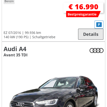
Benzin
€ 16.990
Bestpreisgarantie
P
EZ 07/2016
99.936 km
Details
140 kW (190 PS)
Schaltgetriebe
Audi A4
Avant 35 TDI