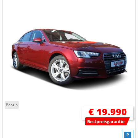
Benzin
€ 19.990
Bestpreisgarantie
P