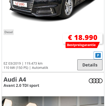
Diesel
€ 18.990
Bestpreisgarantie
P
EZ 03/2019
119.473 km
Details
110 kW (150 PS)
Automatik
Audi A4
Avant 2.0 TDI sport