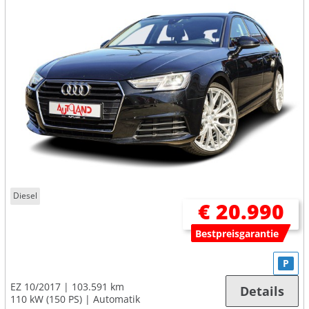
Diesel
€ 20.990
Bestpreisgarantie
P
EZ 10/2017
103.591 km
Details
110 kW (150 PS)
Automatik