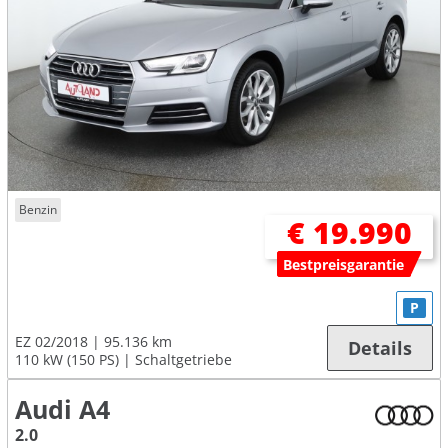
Benzin
€ 19.990
Bestpreisgarantie
P
EZ 02/2018
95.136 km
Details
110 kW (150 PS)
Schaltgetriebe
Audi A4
2.0