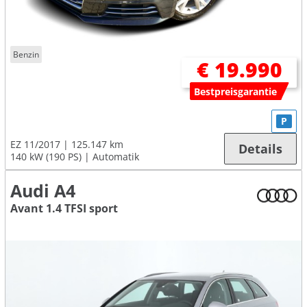
Benzin
€ 19.990
Bestpreisgarantie
P
EZ 11/2017
125.147 km
Details
140 kW (190 PS)
Automatik
Audi A4
Avant 1.4 TFSI sport