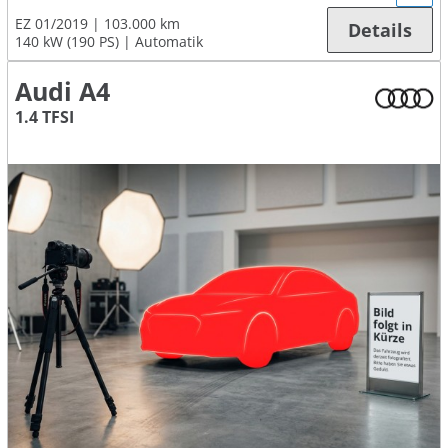
EZ 01/2019
103.000 km
Details
140 kW (190 PS)
Automatik
Audi A4
1.4 TFSI