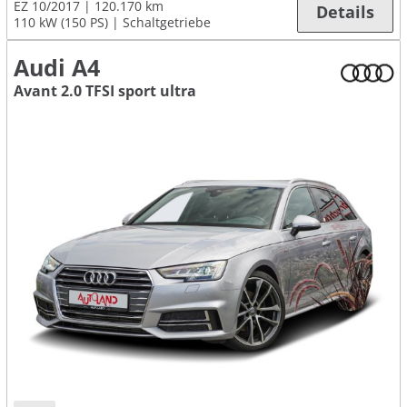
EZ 10/2017
120.170 km
Details
110 kW (150 PS)
Schaltgetriebe
Audi A4
Avant 2.0 TFSI sport ultra