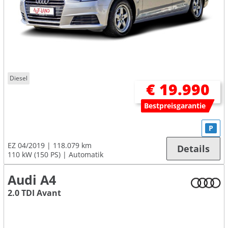
Diesel
€ 19.990
Bestpreisgarantie
P
EZ 04/2019
118.079 km
Details
110 kW (150 PS)
Automatik
Audi A4
2.0 TDI Avant