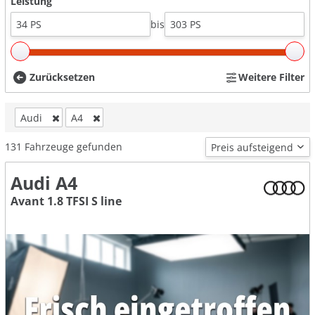
Leistung
bis
Zurücksetzen
Weitere Filter
Audi
A4
131
Fahrzeuge gefunden
Audi A4
Avant 1.8 TFSI S line