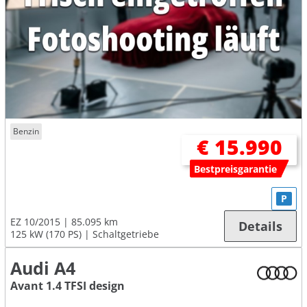
Benzin
€ 15.990
Bestpreisgarantie
P
EZ 10/2015
85.095 km
Details
125 kW (170 PS)
Schaltgetriebe
Audi A4
Avant 1.4 TFSI design