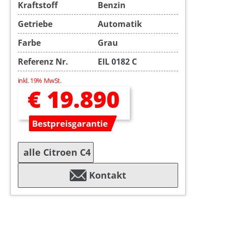
Kraftstoff
Benzin
Getriebe
Automatik
Farbe
Grau
Referenz Nr.
EIL 0182 C
inkl. 19% MwSt.
€ 19.890
Bestpreisgarantie
alle Citroen C4
Kontakt