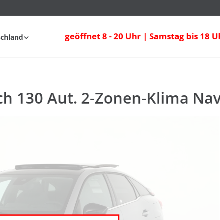
 130 Aut. 2-Zonen-Klima Navi Sitzheizun
geöffnet 8 - 20 Uhr | Samstag bis 18 U
schland
AQ
ch 130 Aut. 2-Zonen-Klima Nav