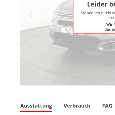
Leider b
Sie können direkt 
tro
Wir 
das p
Ausstattung
Verbrauch
FAQ