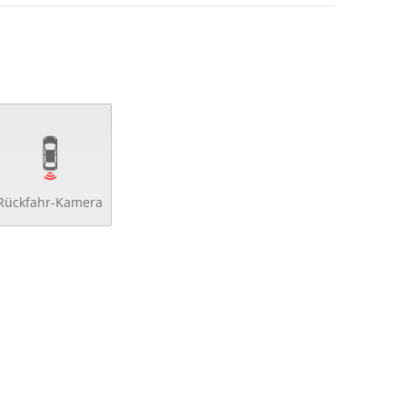
Rückfahr-Kamera
verriegelung