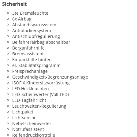
Sicherheit
3te Bremsleuchte
6x Airbag
Abstandswarnsystem
Antiblockiersystem
Antischlupfregulierung
Beifahrerairbag abschaltbar
Berganfahrhilfe
Bremsassistent
Einparkhilfe hinten
el. Stabilitätsprogramm
Freisprechanlage
Geschwindigkeit-Begrenzungsanlage
ISOFIX Kindersitzvorrüstung
LED Heckleuchten
LED-Scheinwerfer (Voll-LED)
LED-Tagfahrlicht
Leuchtweiten-Regulierung
Lichtpaket
Lichtsensor
Nebelscheinwerfer
Notrufassistent
Reifendruckkontrolle