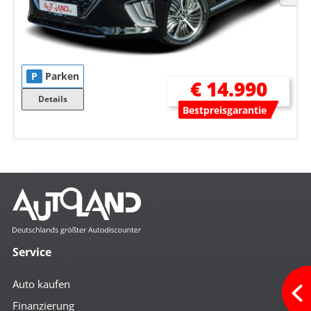
P
Parken
€ 14.990
Details
Bestpreisgarantie
Service
Auto kaufen
Finanzierung