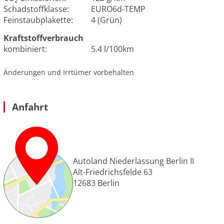
2
Schadstoffklasse:
EURO6d-TEMP
Feinstaubplakette:
4 (Grün)
Kraftstoffverbrauch
kombiniert:
5.4 l/100km
Änderungen und Irrtümer vorbehalten
Anfahrt
Autoland Niederlassung Berlin II
Alt-Friedrichsfelde 63
12683
Berlin