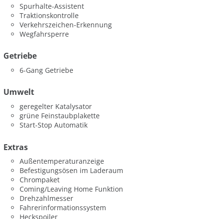
Spurhalte-Assistent
Traktionskontrolle
Verkehrszeichen-Erkennung
Wegfahrsperre
Getriebe
6-Gang Getriebe
Umwelt
geregelter Katalysator
grüne Feinstaubplakette
Start-Stop Automatik
Extras
Außentemperaturanzeige
Befestigungsösen im Laderaum
Chrompaket
Coming/Leaving Home Funktion
Drehzahlmesser
Fahrerinformationssystem
Heckspoiler