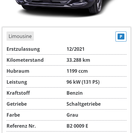
Limousine
P
Erstzulassung
12/2021
Kilometerstand
33.288 km
Hubraum
1199 ccm
Leistung
96 kW (131 PS)
Kraftstoff
Benzin
Getriebe
Schaltgetriebe
Farbe
Grau
Referenz Nr.
B2 0009 E