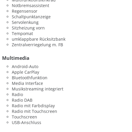
Notbremsassistent
Regensensor
Schaltpunktanzeige
Servolenkung
Sitzheizung vorn
Tempomat
umklappbare Rücksitzbank
Zentralverriegelung m. FB
Multimedia
Android-Auto
Apple CarPlay
Bluetoothfunktion
Media Interface
Musikstreaming integriert
Radio
Radio DAB
Radio mit Farbdisplay
Radio mit Touchscreen
Touchscreen
USB-Anschluss