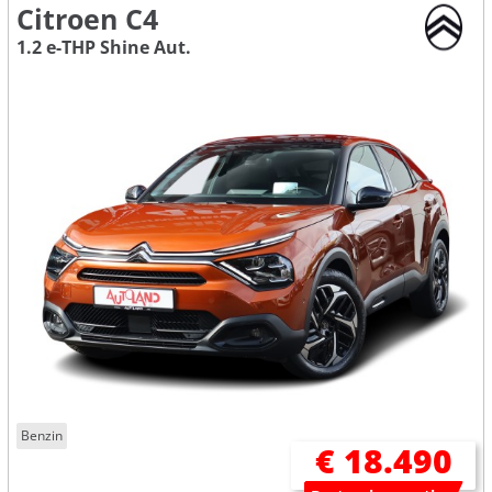
Citroen C4
1.2 e-THP Shine Aut.
Benzin
€ 18.490