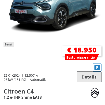
Benzin
€ 18.950
Bestpreisgarantie
P
EZ 01/2024
12.507 km
Details
96 kW (131 PS)
Automatik
Citroen C4
1.2 e-THP Shine EAT8