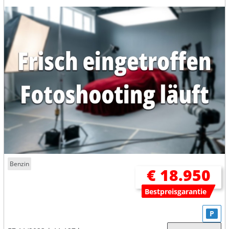
Benzin
€ 18.950
Bestpreisgarantie
P