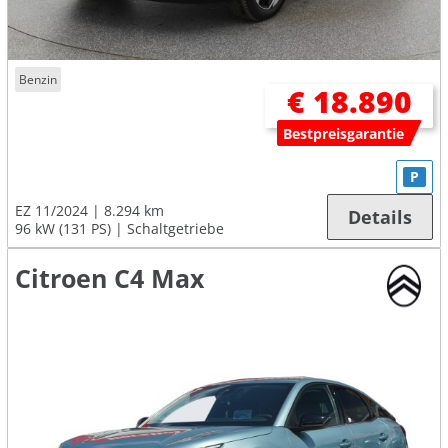
Benzin
€ 18.890
Bestpreisgarantie
P
EZ 11/2024
8.294 km
Details
96 kW (131 PS)
Schaltgetriebe
Citroen C4 Max