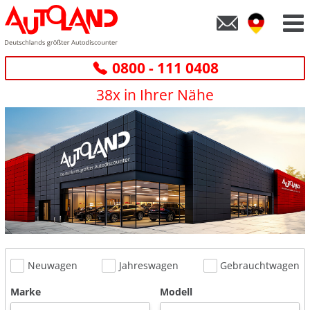
0800 - 111 0408
38x in Ihrer Nähe
Neuwagen
Jahreswagen
Gebrauchtwagen
Marke
Modell