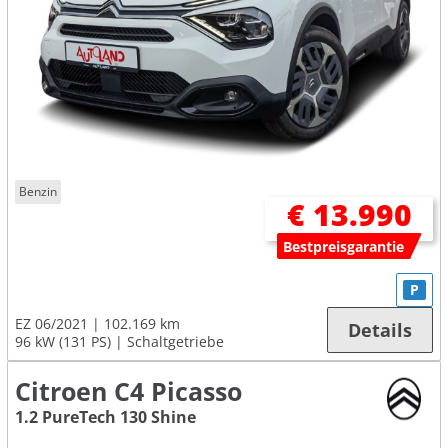
Benzin
€ 13.990
Bestpreisgarantie
P
EZ 06/2021
102.169 km
Details
96 kW (131 PS)
Schaltgetriebe
Citroen C4 Picasso
1.2 PureTech 130 Shine