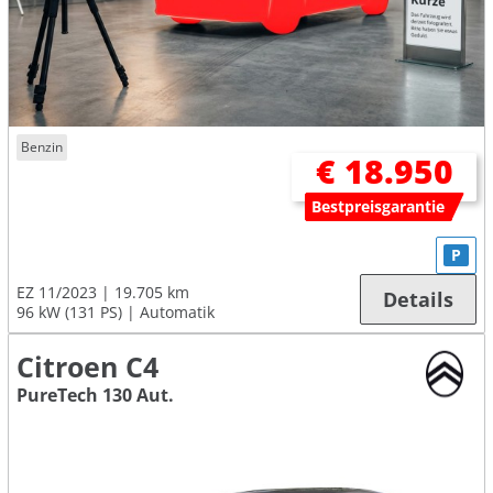
Benzin
€ 18.950
Bestpreisgarantie
P
EZ 11/2023
19.705 km
Details
96 kW (131 PS)
Automatik
Citroen C4
PureTech 130 Aut.