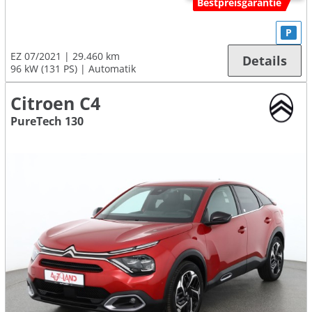
Bestpreisgarantie
P
EZ 07/2021
29.460 km
Details
96 kW (131 PS)
Automatik
Citroen C4
PureTech 130