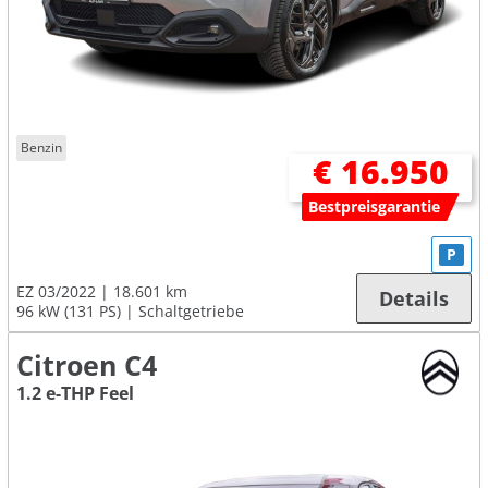
Benzin
€ 16.950
Bestpreisgarantie
P
EZ 03/2022
18.601 km
Details
96 kW (131 PS)
Schaltgetriebe
Citroen C4
1.2 e-THP Feel