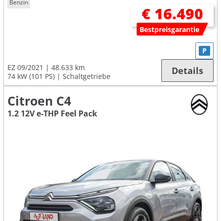
Benzin
€ 16.490
Bestpreisgarantie
P
EZ 09/2021
48.633 km
Details
74 kW (101 PS)
Schaltgetriebe
Citroen C4
1.2 12V e-THP Feel Pack