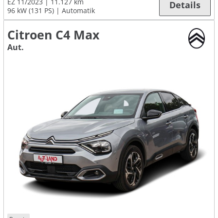
EZ 11/2023
11.127 km
Details
96 kW (131 PS)
Automatik
Citroen C4 Max
Aut.