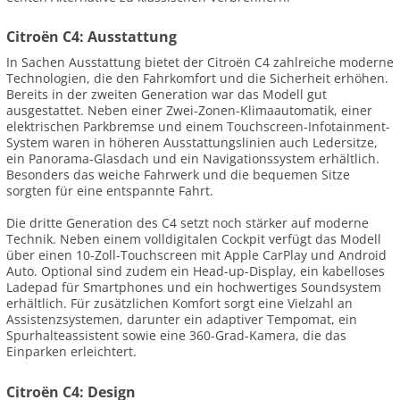
Citroën C4: Ausstattung
In Sachen Ausstattung bietet der Citroën C4 zahlreiche moderne
Technologien, die den Fahrkomfort und die Sicherheit erhöhen.
Bereits in der zweiten Generation war das Modell gut
ausgestattet. Neben einer Zwei-Zonen-Klimaautomatik, einer
elektrischen Parkbremse und einem Touchscreen-Infotainment-
System waren in höheren Ausstattungslinien auch Ledersitze,
ein Panorama-Glasdach und ein Navigationssystem erhältlich.
Besonders das weiche Fahrwerk und die bequemen Sitze
sorgten für eine entspannte Fahrt.
Die dritte Generation des C4 setzt noch stärker auf moderne
Technik. Neben einem volldigitalen Cockpit verfügt das Modell
über einen 10-Zoll-Touchscreen mit Apple CarPlay und Android
Auto. Optional sind zudem ein Head-up-Display, ein kabelloses
Ladepad für Smartphones und ein hochwertiges Soundsystem
erhältlich. Für zusätzlichen Komfort sorgt eine Vielzahl an
Assistenzsystemen, darunter ein adaptiver Tempomat, ein
Spurhalteassistent sowie eine 360-Grad-Kamera, die das
Einparken erleichtert.
Citroën C4: Design