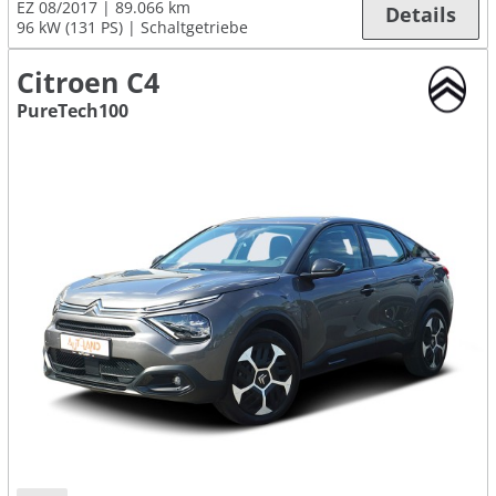
EZ 08/2017
89.066 km
Details
96 kW (131 PS)
Schaltgetriebe
Citroen C4
PureTech100