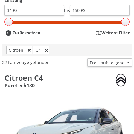
Leistung
bis
Zurücksetzen
Weitere Filter
Citroen
C4
22
Fahrzeuge gefunden
Citroen C4
PureTech130