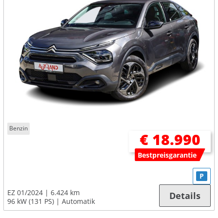
Benzin
€ 18.990
Bestpreisgarantie
P
EZ 01/2024
6.424 km
Details
96 kW (131 PS)
Automatik