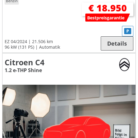
Benzin
€ 18.950
Bestpreisgarantie
P
EZ 04/2024
21.506 km
Details
96 kW (131 PS)
Automatik
Citroen C4
1.2 e-THP Shine