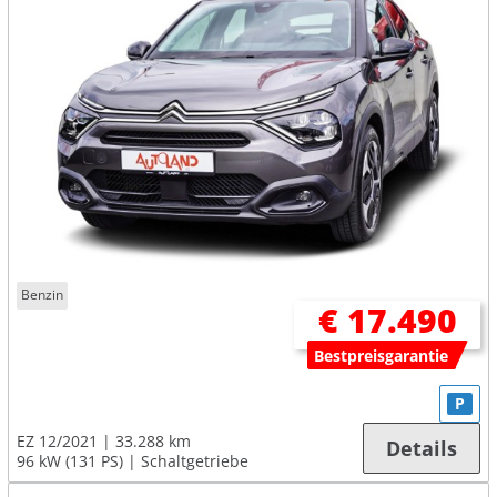
Benzin
€ 17.490
Bestpreisgarantie
P
EZ 12/2021
33.288 km
Details
96 kW (131 PS)
Schaltgetriebe