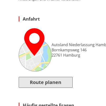
Anfahrt
Autoland Niederlassung Ham
Bornkampsweg 146
22761
Hamburg
Route planen
Häufig gestellte Fragen