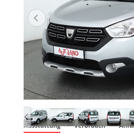
Ausstattung
Verbrauch
Anfa