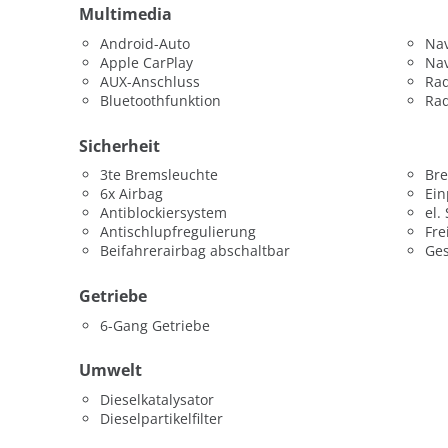
Multimedia
Android-Auto
Nav
Apple CarPlay
Nav
AUX-Anschluss
Ra
Bluetoothfunktion
Ra
Sicherheit
3te Bremsleuchte
Bre
6x Airbag
Ein
Antiblockiersystem
el.
Antischlupfregulierung
Fre
Beifahrerairbag abschaltbar
Ges
Getriebe
6-Gang Getriebe
Umwelt
Dieselkatalysator
Dieselpartikelfilter