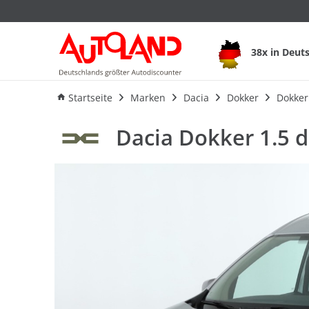
Dacia Dokker 1.5 
38x in Deut
Ausstattung
Verbrauch
A
Startseite
Marken
Dacia
Dokker
Dokker
Dacia Dokker 1.5