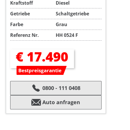
Kraftstoff
Diesel
Getriebe
Schaltgetriebe
Farbe
Grau
Referenz Nr.
HH 0524 F
€ 17.490
Bestpreisgarantie
0800 - 111 0408
Auto anfragen