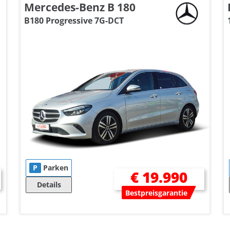
Mercedes-Benz B 180
B180 Progressive 7G-DCT
P
Parken
€ 19.990
Details
Bestpreisgarantie