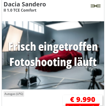
Dacia Sandero
II 1.0 TCE Comfort
Autogas (LPG)
€ 9.990