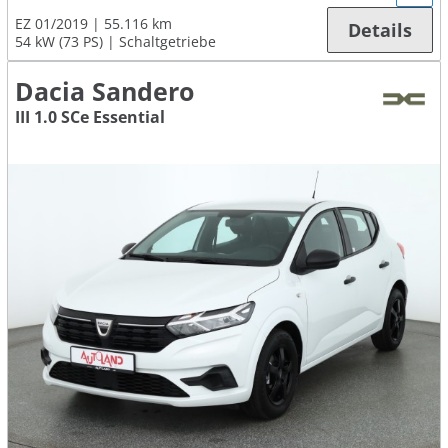
EZ 01/2019
55.116 km
Details
54 kW (73 PS)
Schaltgetriebe
Dacia Sandero
III 1.0 SCe Essential