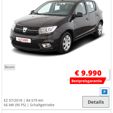
Benzin
€ 9.990
Bestpreisgarantie
P
EZ 07/2018
84.579 km
Details
66 kW (90 PS)
Schaltgetriebe