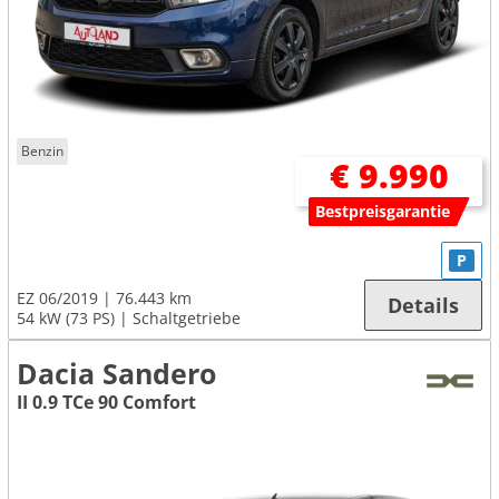
Benzin
€ 9.990
Bestpreisgarantie
P
EZ 06/2019
76.443 km
Details
54 kW (73 PS)
Schaltgetriebe
Dacia Sandero
II 0.9 TCe 90 Comfort