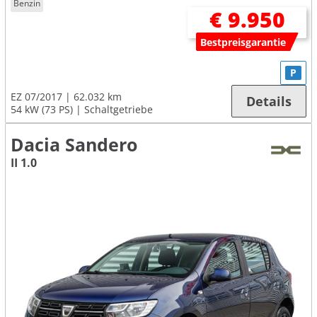
Benzin
€ 9.950
Bestpreisgarantie
P
EZ 07/2017
62.032 km
Details
54 kW (73 PS)
Schaltgetriebe
Dacia Sandero
II 1.0