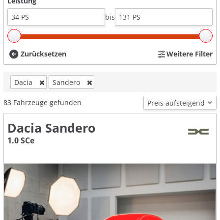
Leistung
bis
Zurücksetzen
Weitere Filter
Dacia
Sandero
83
Fahrzeuge gefunden
Dacia Sandero
1.0 SCe