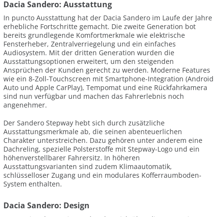
Dacia Sandero: Ausstattung
In puncto Ausstattung hat der Dacia Sandero im Laufe der Jahre
erhebliche Fortschritte gemacht. Die zweite Generation bot
bereits grundlegende Komfortmerkmale wie elektrische
Fensterheber, Zentralverriegelung und ein einfaches
Audiosystem. Mit der dritten Generation wurden die
Ausstattungsoptionen erweitert, um den steigenden
Ansprüchen der Kunden gerecht zu werden. Moderne Features
wie ein 8-Zoll-Touchscreen mit Smartphone-Integration (Android
Auto und Apple CarPlay), Tempomat und eine Rückfahrkamera
sind nun verfügbar und machen das Fahrerlebnis noch
angenehmer.
Der Sandero Stepway hebt sich durch zusätzliche
Ausstattungsmerkmale ab, die seinen abenteuerlichen
Charakter unterstreichen. Dazu gehören unter anderem eine
Dachreling, spezielle Polsterstoffe mit Stepway-Logo und ein
höhenverstellbarer Fahrersitz. In höheren
Ausstattungsvarianten sind zudem Klimaautomatik,
schlüsselloser Zugang und ein modulares Kofferraumboden-
System enthalten.
Dacia Sandero: Design