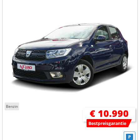
Benzin
€ 10.990
Bestpreisgarantie
P