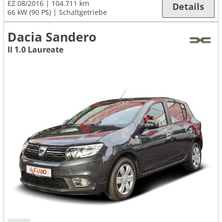
EZ 08/2016
104.711 km
Details
66 kW (90 PS)
Schaltgetriebe
Dacia Sandero
II 1.0 Laureate