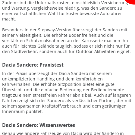
Zudem sind die Unterhaltskosten, einschließlich Versicherung
und Wartung, vergleichsweise niedrig, was den Sandero zu
einer wirtschaftlichen Wahl für kostenbewusste Autofahrer
macht.
Besonders in der Stepway-Version überzeugt der Sandero mit
seiner Vielseitigkeit. Die erhöhte Bodenfreiheit und die
verstärkten Schutzmaßnahmen an der Karosserie machen ihn
auch für leichtes Gelände tauglich, sodass er sich nicht nur für
den Stadtverkehr, sondern auch für Outdoor-Aktivitäten eignet.
Dacia Sandero: Praxistest
In der Praxis überzeugt der Dacia Sandero mit seinem
unkomplizierten Handling und dem komfortablen
Fahrverhalten. Die erhöhte Sitzposition bietet eine gute
Übersicht, und die einfache Bedienung der Bedienelemente
trägt zu einem stressfreien Fahrerlebnis bei. Auch auf längeren
Fahrten zeigt sich der Sandero als verlässlicher Partner, der mit
seinem sparsamen Kraftstoffverbrauch und dem geräumigen
Innenraum punktet.
Dacia Sandero: Wissenswertes
Genau wie andere Fahrzeuge von Dacia wird der Sandero in