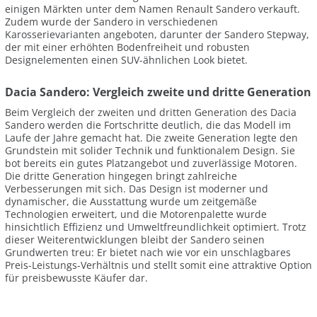
einigen Märkten unter dem Namen Renault Sandero verkauft.
Zudem wurde der Sandero in verschiedenen
Karosserievarianten angeboten, darunter der Sandero Stepway,
der mit einer erhöhten Bodenfreiheit und robusten
Designelementen einen SUV-ähnlichen Look bietet.
Dacia Sandero: Vergleich zweite und dritte Generation
Beim Vergleich der zweiten und dritten Generation des Dacia
Sandero werden die Fortschritte deutlich, die das Modell im
Laufe der Jahre gemacht hat. Die zweite Generation legte den
Grundstein mit solider Technik und funktionalem Design. Sie
bot bereits ein gutes Platzangebot und zuverlässige Motoren.
Die dritte Generation hingegen bringt zahlreiche
Verbesserungen mit sich. Das Design ist moderner und
dynamischer, die Ausstattung wurde um zeitgemäße
Technologien erweitert, und die Motorenpalette wurde
hinsichtlich Effizienz und Umweltfreundlichkeit optimiert. Trotz
dieser Weiterentwicklungen bleibt der Sandero seinen
Grundwerten treu: Er bietet nach wie vor ein unschlagbares
Preis-Leistungs-Verhältnis und stellt somit eine attraktive Option
für preisbewusste Käufer dar.