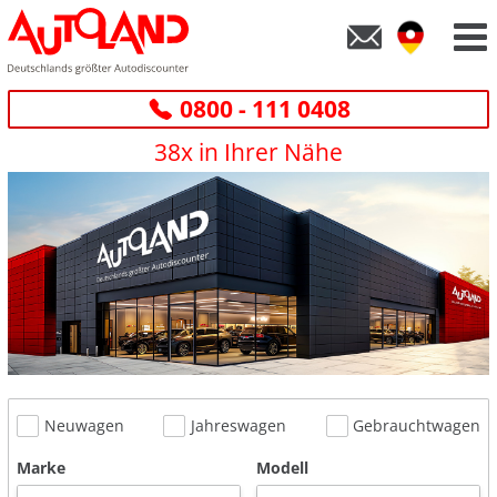
0800 - 111 0408
38x in Ihrer Nähe
Neuwagen
Jahreswagen
Gebrauchtwagen
Marke
Modell