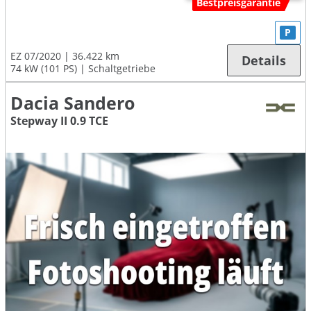
Bestpreisgarantie
P
EZ 07/2020
36.422 km
Details
74 kW (101 PS)
Schaltgetriebe
Dacia Sandero
Stepway II 0.9 TCE