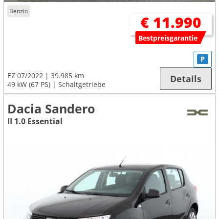
Benzin
€ 11.990
Bestpreisgarantie
P
EZ 07/2022
39.985 km
Details
49 kW (67 PS)
Schaltgetriebe
Dacia Sandero
II 1.0 Essential