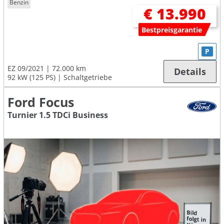
Benzin
€ 13.990
Bestpreisgarantie
P
EZ 09/2021
72.000 km
Details
92 kW (125 PS)
Schaltgetriebe
Ford Focus
Turnier 1.5 TDCi Business