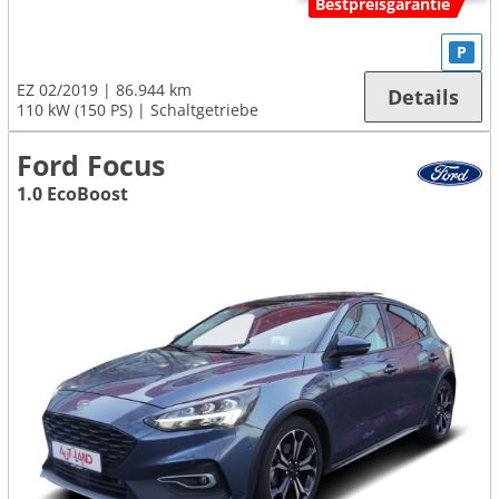
Bestpreisgarantie
P
EZ 02/2019
86.944 km
Details
110 kW (150 PS)
Schaltgetriebe
Ford Focus
1.0 EcoBoost