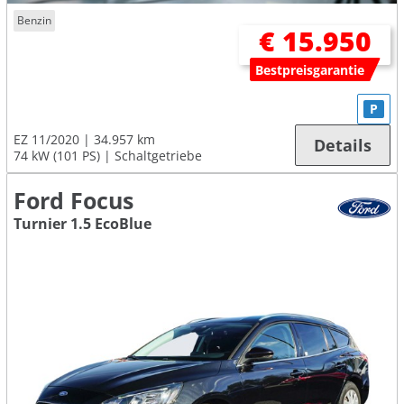
Benzin
€ 15.950
Bestpreisgarantie
P
EZ 11/2020
34.957 km
Details
74 kW (101 PS)
Schaltgetriebe
Ford Focus
Turnier 1.5 EcoBlue