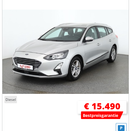
Diesel
€ 15.490
Bestpreisgarantie
P