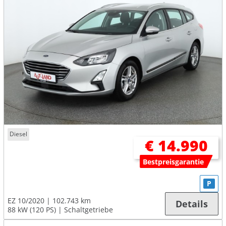
Diesel
€ 14.990
Bestpreisgarantie
P
EZ 10/2020
102.743 km
Details
88 kW (120 PS)
Schaltgetriebe