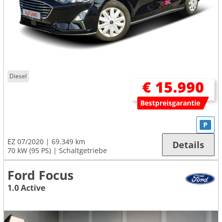
Diesel
€ 15.990
Bestpreisgarantie
P
EZ 07/2020
69.349 km
Details
70 kW (95 PS)
Schaltgetriebe
Ford Focus
1.0 Active