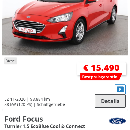
Diesel
€ 15.490
Bestpreisgarantie
P
EZ 11/2020
98.884 km
Details
88 kW (120 PS)
Schaltgetriebe
Ford Focus
Turnier 1.5 EcoBlue Cool & Connect