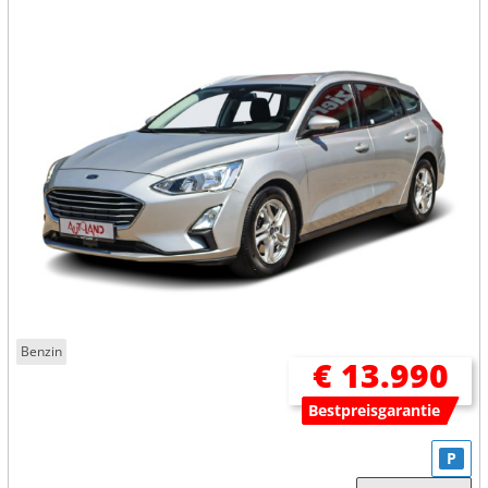
Benzin
€ 13.990
Bestpreisgarantie
P