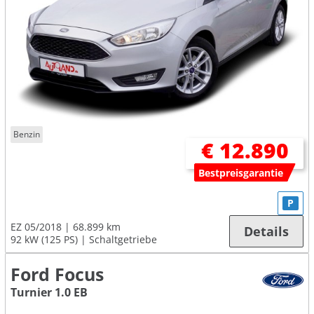
Benzin
€ 12.890
Bestpreisgarantie
P
EZ 05/2018
68.899 km
Details
92 kW (125 PS)
Schaltgetriebe
Ford Focus
Turnier 1.0 EB