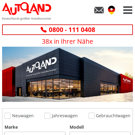
0800 - 111 0408
38x in Ihrer Nähe
Neuwagen
Jahreswagen
Gebrauchtwagen
Marke
Modell