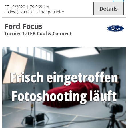
EZ 10/2020
79.969 km
Details
88 kW (120 PS)
Schaltgetriebe
Ford Focus
Turnier 1.0 EB Cool & Connect