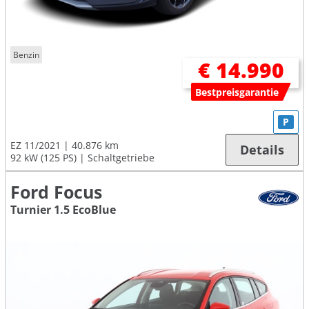
Benzin
€ 14.990
Bestpreisgarantie
P
EZ 11/2021
40.876 km
Details
92 kW (125 PS)
Schaltgetriebe
Ford Focus
Turnier 1.5 EcoBlue