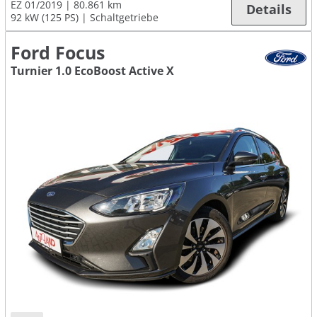
EZ 01/2019
80.861 km
Details
92 kW (125 PS)
Schaltgetriebe
Ford Focus
Turnier 1.0 EcoBoost Active X