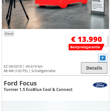
Diesel
€ 13.990
Bestpreisgarantie
P
EZ 04/2018
69.619 km
Details
88 kW (120 PS)
Schaltgetriebe
Ford Focus
Turnier 1.5 EcoBlue Cool & Connect