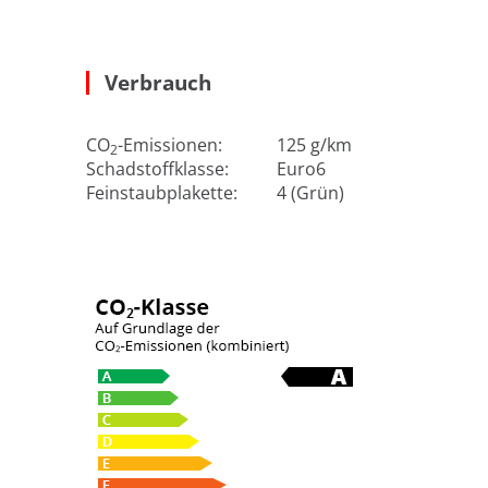
Verbrauch
CO
-Emissionen:
125 g/km
2
Schadstoffklasse:
Euro6
Feinstaubplakette:
4 (Grün)