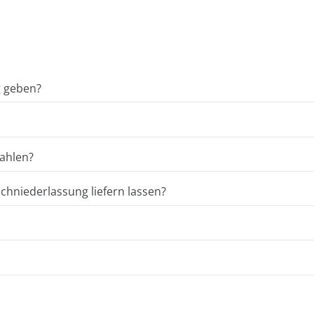
g geben?
ahlen?
hniederlassung liefern lassen?