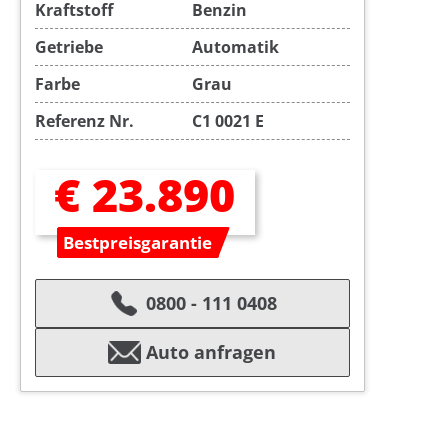
Kraftstoff
Benzin
Getriebe
Automatik
Farbe
Grau
Referenz Nr.
C1 0021 E
€ 23.890
Bestpreisgarantie
0800 - 111 0408
Auto anfragen