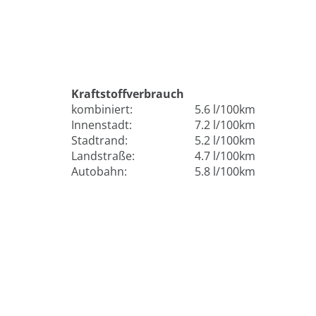
Kraftstoffverbrauch
kombiniert:
5.6 l/100km
Innenstadt:
7.2 l/100km
Stadtrand:
5.2 l/100km
Landstraße:
4.7 l/100km
Autobahn:
5.8 l/100km