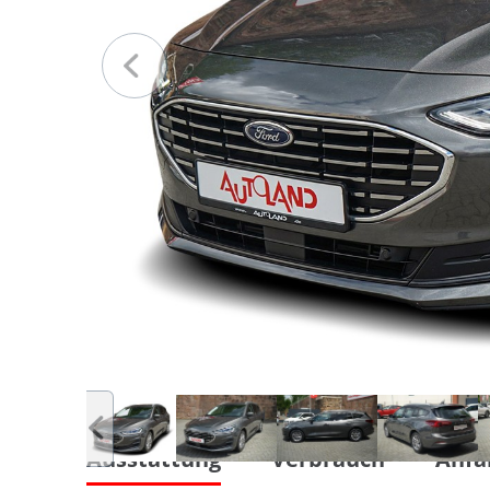
Ausstattung
Verbrauch
Anfa