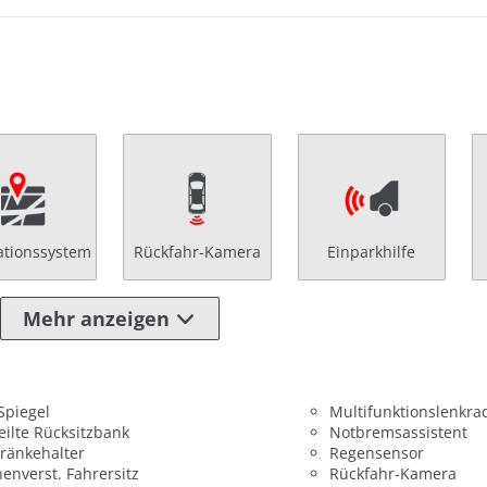
ationssystem
Rückfahr-Kamera
Einparkhilfe
Mehr anzeigen
 Spiegel
Multifunktionslenkra
eilte Rücksitzbank
Notbremsassistent
ränkehalter
Regensensor
enverst. Fahrersitz
Rückfahr-Kamera