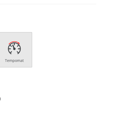
Tempomat
d