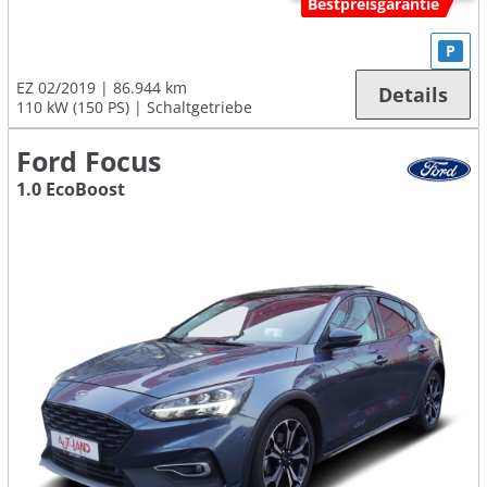
Bestpreisgarantie
P
EZ 02/2019
86.944 km
Details
110 kW (150 PS)
Schaltgetriebe
Ford Focus
1.0 EcoBoost