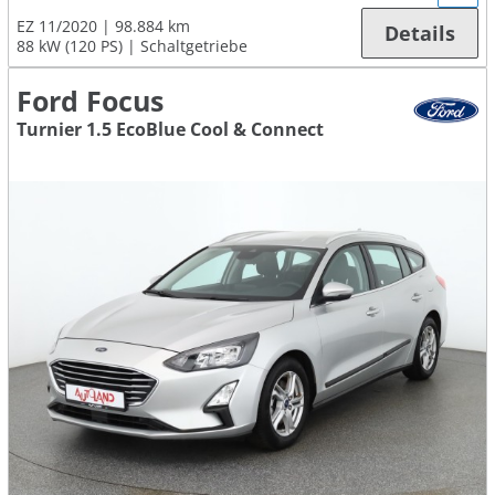
EZ 11/2020
98.884 km
Details
88 kW (120 PS)
Schaltgetriebe
Ford Focus
Turnier 1.5 EcoBlue Cool & Connect