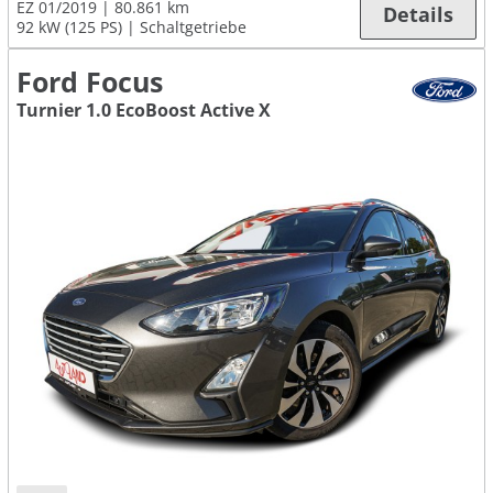
EZ 01/2019
80.861 km
Details
92 kW (125 PS)
Schaltgetriebe
Ford Focus
Turnier 1.0 EcoBoost Active X