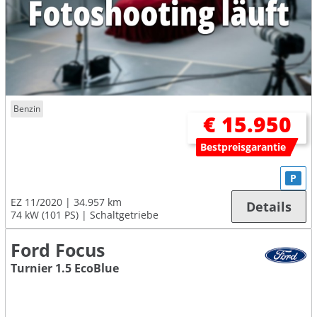
Benzin
€ 15.950
Bestpreisgarantie
P
EZ 11/2020
34.957 km
Details
74 kW (101 PS)
Schaltgetriebe
Ford Focus
Turnier 1.5 EcoBlue