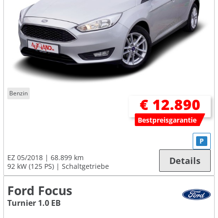
Benzin
€ 12.890
Bestpreisgarantie
P
EZ 05/2018
68.899 km
Details
92 kW (125 PS)
Schaltgetriebe
Ford Focus
Turnier 1.0 EB