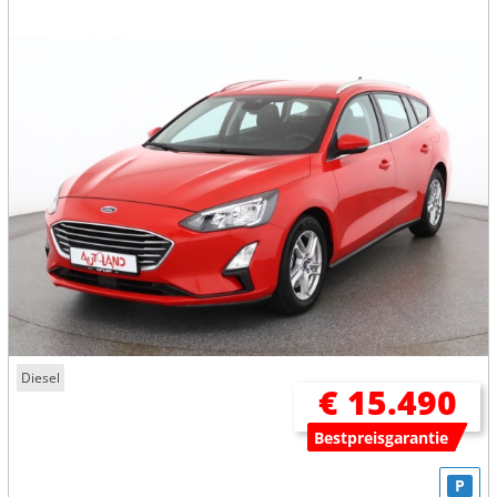
Diesel
€ 15.490
Bestpreisgarantie
P