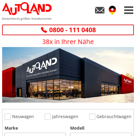
0800 - 111 0408
38x in Ihrer Nähe
Neuwagen
Jahreswagen
Gebrauchtwagen
Marke
Modell