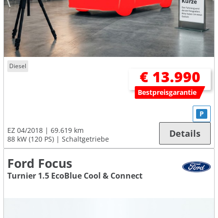
Diesel
€ 13.990
Bestpreisgarantie
P
EZ 04/2018
69.619 km
Details
88 kW (120 PS)
Schaltgetriebe
Ford Focus
Turnier 1.5 EcoBlue Cool & Connect