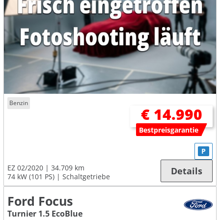
Benzin
€ 14.990
Bestpreisgarantie
P
EZ 02/2020
34.709 km
Details
74 kW (101 PS)
Schaltgetriebe
Ford Focus
Turnier 1.5 EcoBlue