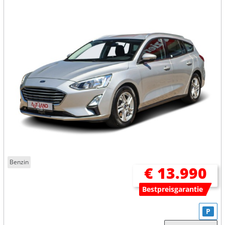
Benzin
€ 13.990
Bestpreisgarantie
P