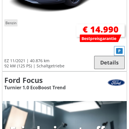
Benzin
€ 14.990
Bestpreisgarantie
P
EZ 11/2021
40.876 km
Details
92 kW (125 PS)
Schaltgetriebe
Ford Focus
Turnier 1.0 EcoBoost Trend