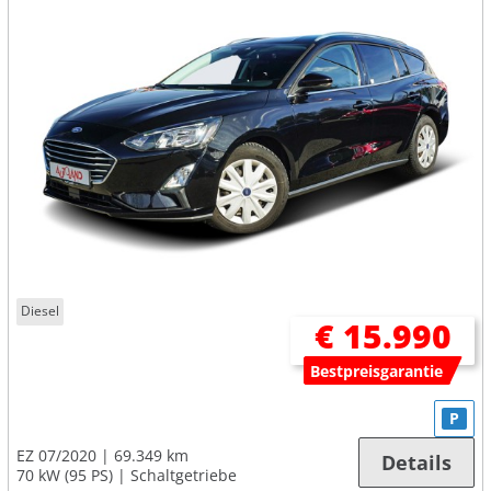
Diesel
€ 15.990
Bestpreisgarantie
P
EZ 07/2020
69.349 km
Details
70 kW (95 PS)
Schaltgetriebe