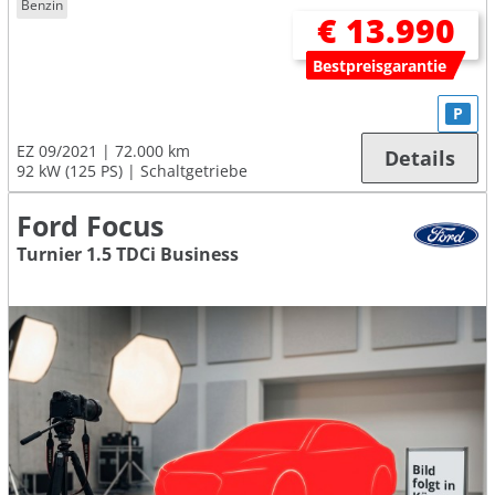
Benzin
€ 13.990
Bestpreisgarantie
P
EZ 09/2021
72.000 km
Details
92 kW (125 PS)
Schaltgetriebe
Ford Focus
Turnier 1.5 TDCi Business