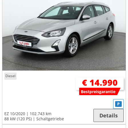
Diesel
€ 14.990
Bestpreisgarantie
P
EZ 10/2020
102.743 km
Details
88 kW (120 PS)
Schaltgetriebe