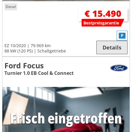
Diesel
€ 15.490
Bestpreisgarantie
P
EZ 10/2020
79.969 km
Details
88 kW (120 PS)
Schaltgetriebe
Ford Focus
Turnier 1.0 EB Cool & Connect