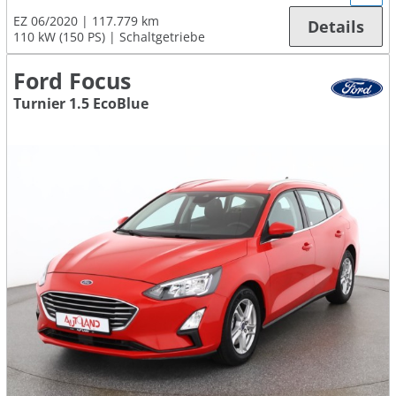
EZ 06/2020
117.779 km
Details
110 kW (150 PS)
Schaltgetriebe
Ford Focus
Turnier 1.5 EcoBlue