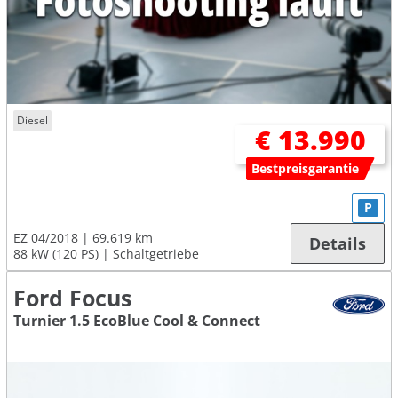
Diesel
€ 13.990
Bestpreisgarantie
P
EZ 04/2018
69.619 km
Details
88 kW (120 PS)
Schaltgetriebe
Ford Focus
Turnier 1.5 EcoBlue Cool & Connect