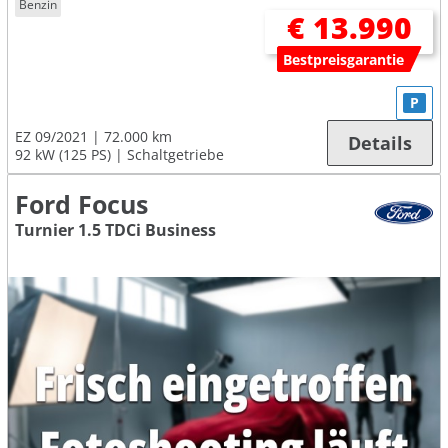
Benzin
€ 13.990
Bestpreisgarantie
P
EZ 09/2021
72.000 km
Details
92 kW (125 PS)
Schaltgetriebe
Ford Focus
Turnier 1.5 TDCi Business