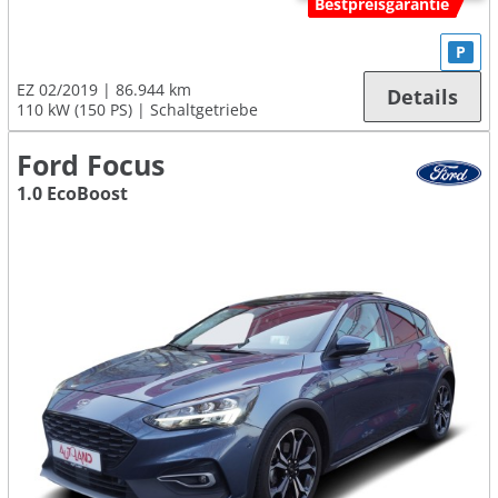
Bestpreisgarantie
P
EZ 02/2019
86.944 km
Details
110 kW (150 PS)
Schaltgetriebe
Ford Focus
1.0 EcoBoost