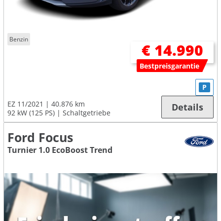
Benzin
€ 14.990
Bestpreisgarantie
P
EZ 11/2021
40.876 km
Details
92 kW (125 PS)
Schaltgetriebe
Ford Focus
Turnier 1.0 EcoBoost Trend