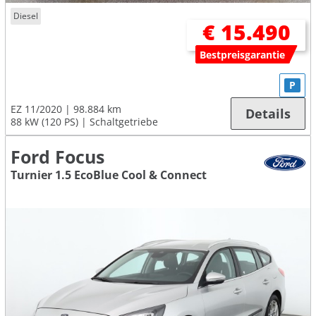
Diesel
€ 15.490
Bestpreisgarantie
P
EZ 11/2020
98.884 km
Details
88 kW (120 PS)
Schaltgetriebe
Ford Focus
Turnier 1.5 EcoBlue Cool & Connect