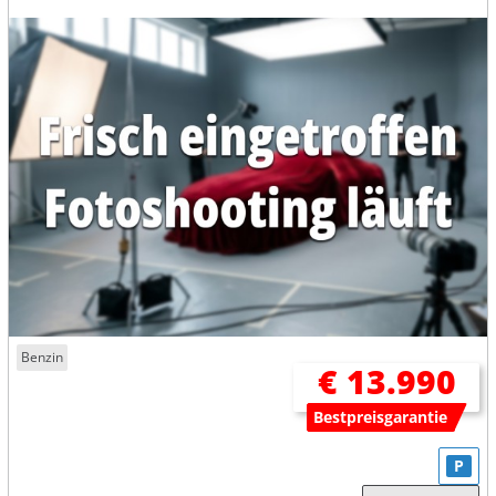
Benzin
€ 13.990
Bestpreisgarantie
P