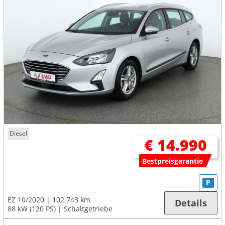
Diesel
€ 14.990
Bestpreisgarantie
P
EZ 10/2020
102.743 km
Details
88 kW (120 PS)
Schaltgetriebe