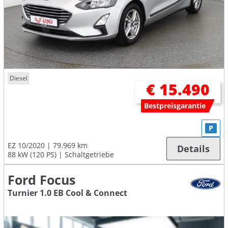
Diesel
€ 15.490
Bestpreisgarantie
P
EZ 10/2020
79.969 km
Details
88 kW (120 PS)
Schaltgetriebe
Ford Focus
Turnier 1.0 EB Cool & Connect