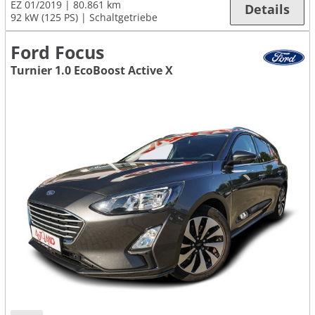
EZ 01/2019
80.861 km
Details
92 kW (125 PS)
Schaltgetriebe
Ford Focus
Turnier 1.0 EcoBoost Active X