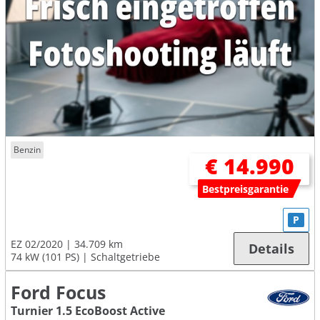
Benzin
€ 14.990
Bestpreisgarantie
P
EZ 02/2020
34.709 km
Details
74 kW (101 PS)
Schaltgetriebe
Ford Focus
Turnier 1.5 EcoBoost Active