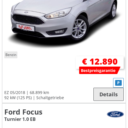
Benzin
€ 12.890
Bestpreisgarantie
P
EZ 05/2018
68.899 km
Details
92 kW (125 PS)
Schaltgetriebe
Ford Focus
Turnier 1.0 EB