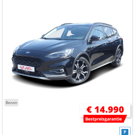
Benzin
€ 14.990
Bestpreisgarantie
P