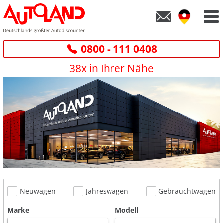
0800 - 111 0408
38x in Ihrer Nähe
Neuwagen
Jahreswagen
Gebrauchtwagen
Marke
Modell