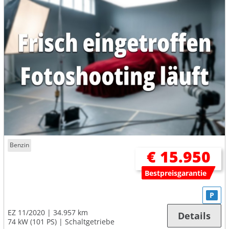
Benzin
€ 15.950
Bestpreisgarantie
P
EZ 11/2020
34.957 km
Details
74 kW (101 PS)
Schaltgetriebe