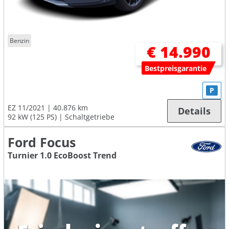
Benzin
€ 14.990
Bestpreisgarantie
P
EZ 11/2021
40.876 km
Details
92 kW (125 PS)
Schaltgetriebe
Ford Focus
Turnier 1.0 EcoBoost Trend