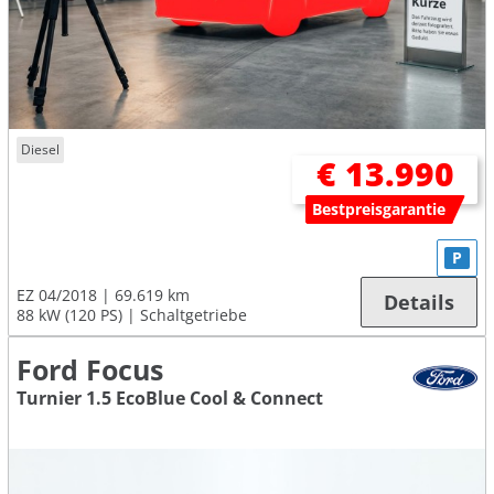
Diesel
€ 13.990
Bestpreisgarantie
P
EZ 04/2018
69.619 km
Details
88 kW (120 PS)
Schaltgetriebe
Ford Focus
Turnier 1.5 EcoBlue Cool & Connect