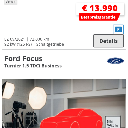
Benzin
€ 13.990
Bestpreisgarantie
P
EZ 09/2021
72.000 km
Details
92 kW (125 PS)
Schaltgetriebe
Ford Focus
Turnier 1.5 TDCi Business