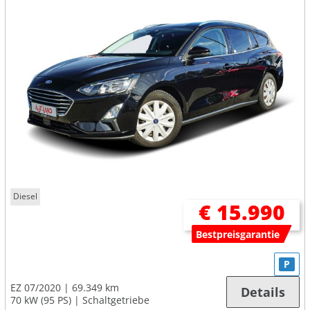
Diesel
€ 15.990
Bestpreisgarantie
P
EZ 07/2020
69.349 km
Details
70 kW (95 PS)
Schaltgetriebe