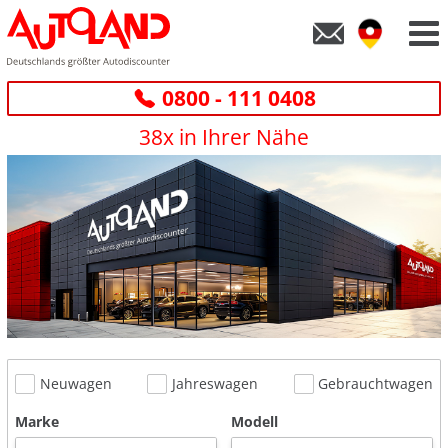
0800 - 111 0408
38x in Ihrer Nähe
Neuwagen
Jahreswagen
Gebrauchtwagen
Marke
Modell