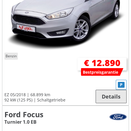
Benzin
€ 12.890
Bestpreisgarantie
P
EZ 05/2018
68.899 km
Details
92 kW (125 PS)
Schaltgetriebe
Ford Focus
Turnier 1.0 EB