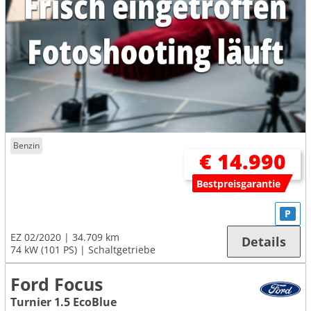
Benzin
€ 14.990
Bestpreisgarantie
P
EZ 02/2020
34.709 km
Details
74 kW (101 PS)
Schaltgetriebe
Ford Focus
Turnier 1.5 EcoBlue