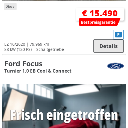
Diesel
€ 15.490
Bestpreisgarantie
P
EZ 10/2020
79.969 km
Details
88 kW (120 PS)
Schaltgetriebe
Ford Focus
Turnier 1.0 EB Cool & Connect