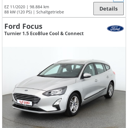
EZ 11/2020
98.884 km
Details
88 kW (120 PS)
Schaltgetriebe
Ford Focus
Turnier 1.5 EcoBlue Cool & Connect