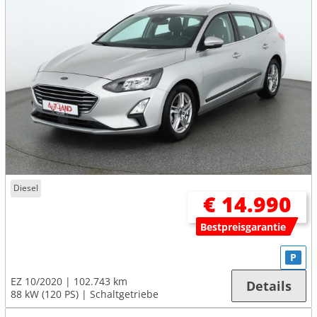
Diesel
€ 14.990
Bestpreisgarantie
P
EZ 10/2020
102.743 km
Details
88 kW (120 PS)
Schaltgetriebe