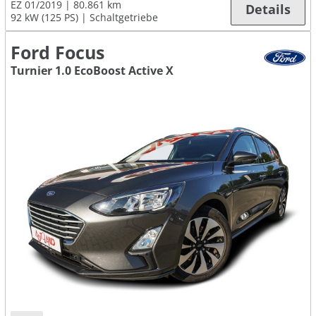
EZ 01/2019
80.861 km
Details
92 kW (125 PS)
Schaltgetriebe
Ford Focus
Turnier 1.0 EcoBoost Active X