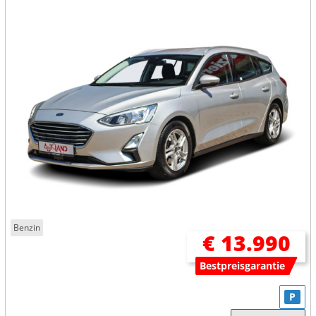
Benzin
€ 13.990
Bestpreisgarantie
P