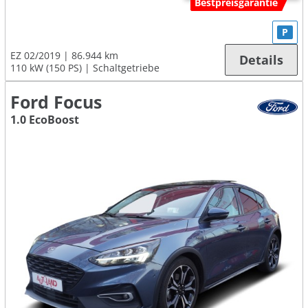
Bestpreisgarantie
P
EZ 02/2019
86.944 km
Details
110 kW (150 PS)
Schaltgetriebe
Ford Focus
1.0 EcoBoost