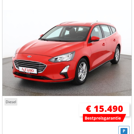
Diesel
€ 15.490
Bestpreisgarantie
P