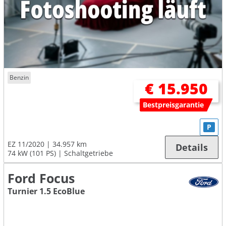
Benzin
€ 15.950
Bestpreisgarantie
P
EZ 11/2020
34.957 km
Details
74 kW (101 PS)
Schaltgetriebe
Ford Focus
Turnier 1.5 EcoBlue