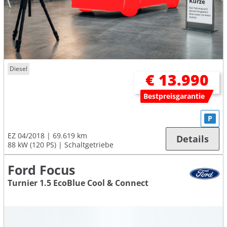
Diesel
€ 13.990
Bestpreisgarantie
P
EZ 04/2018
69.619 km
Details
88 kW (120 PS)
Schaltgetriebe
Ford Focus
Turnier 1.5 EcoBlue Cool & Connect