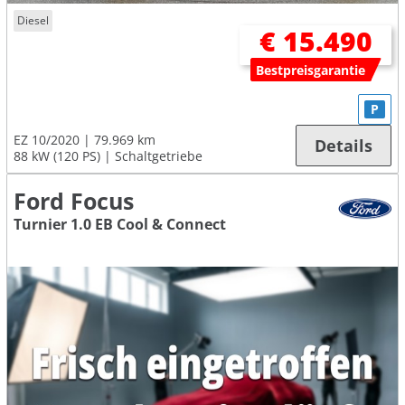
Diesel
€ 15.490
Bestpreisgarantie
P
EZ 10/2020
79.969 km
Details
88 kW (120 PS)
Schaltgetriebe
Ford Focus
Turnier 1.0 EB Cool & Connect