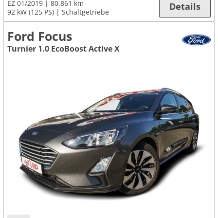
EZ 01/2019
80.861 km
Details
92 kW (125 PS)
Schaltgetriebe
Ford Focus
Turnier 1.0 EcoBoost Active X