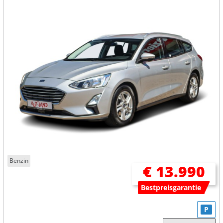
Benzin
€ 13.990
Bestpreisgarantie
P