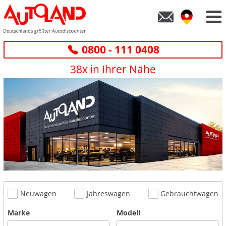
0800 - 111 0408
38x in Ihrer Nähe
Neuwagen
Jahreswagen
Gebrauchtwagen
Marke
Modell