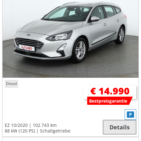
Diesel
€ 14.990
Bestpreisgarantie
P
EZ 10/2020
102.743 km
Details
88 kW (120 PS)
Schaltgetriebe