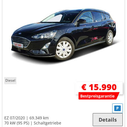
Diesel
€ 15.990
Bestpreisgarantie
P
EZ 07/2020
69.349 km
Details
70 kW (95 PS)
Schaltgetriebe