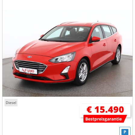
Diesel
€ 15.490
Bestpreisgarantie
P