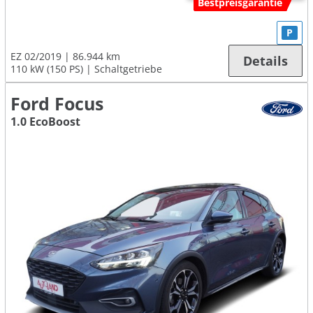
Bestpreisgarantie
P
EZ 02/2019
86.944 km
Details
110 kW (150 PS)
Schaltgetriebe
Ford Focus
1.0 EcoBoost