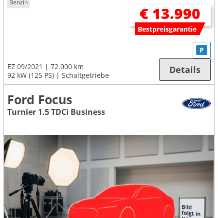
Benzin
€ 13.990
Bestpreisgarantie
P
EZ 09/2021
72.000 km
Details
92 kW (125 PS)
Schaltgetriebe
Ford Focus
Turnier 1.5 TDCi Business