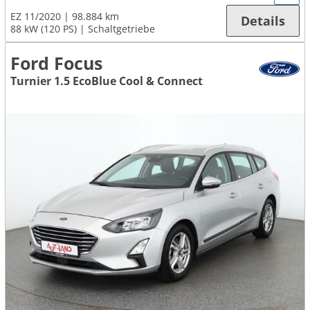
EZ 11/2020
98.884 km
Details
88 kW (120 PS)
Schaltgetriebe
Ford Focus
Turnier 1.5 EcoBlue Cool & Connect