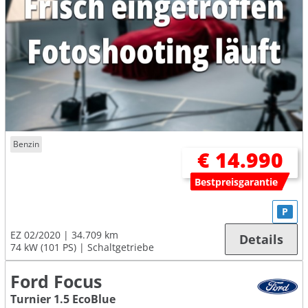
Benzin
€ 14.990
Bestpreisgarantie
P
EZ 02/2020
34.709 km
Details
74 kW (101 PS)
Schaltgetriebe
Ford Focus
Turnier 1.5 EcoBlue