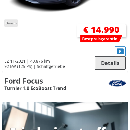
Benzin
€ 14.990
Bestpreisgarantie
P
EZ 11/2021
40.876 km
Details
92 kW (125 PS)
Schaltgetriebe
Ford Focus
Turnier 1.0 EcoBoost Trend