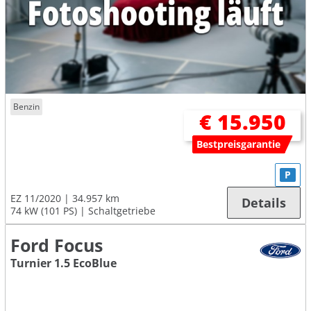
Benzin
€ 15.950
Bestpreisgarantie
P
EZ 11/2020
34.957 km
Details
74 kW (101 PS)
Schaltgetriebe
Ford Focus
Turnier 1.5 EcoBlue