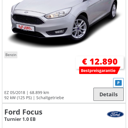
Benzin
€ 12.890
Bestpreisgarantie
P
EZ 05/2018
68.899 km
Details
92 kW (125 PS)
Schaltgetriebe
Ford Focus
Turnier 1.0 EB