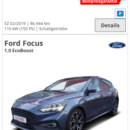
Bestpreisgarantie
P
EZ 02/2019
86.944 km
Details
110 kW (150 PS)
Schaltgetriebe
Ford Focus
1.0 EcoBoost