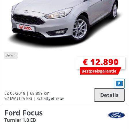
Benzin
€ 12.890
Bestpreisgarantie
P
EZ 05/2018
68.899 km
Details
92 kW (125 PS)
Schaltgetriebe
Ford Focus
Turnier 1.0 EB