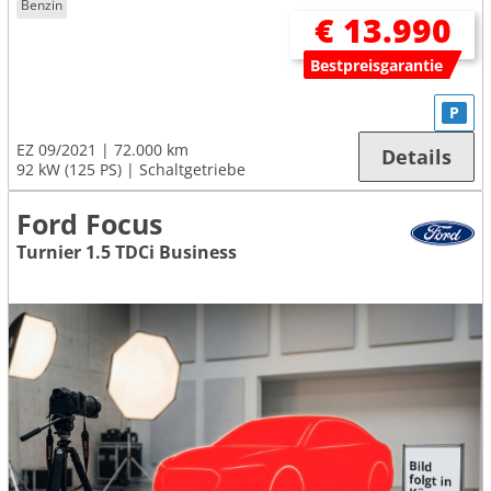
Benzin
€ 13.990
Bestpreisgarantie
P
EZ 09/2021
72.000 km
Details
92 kW (125 PS)
Schaltgetriebe
Ford Focus
Turnier 1.5 TDCi Business