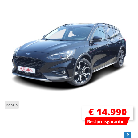
Benzin
€ 14.990
Bestpreisgarantie
P