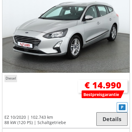
Diesel
€ 14.990
Bestpreisgarantie
P
EZ 10/2020
102.743 km
Details
88 kW (120 PS)
Schaltgetriebe