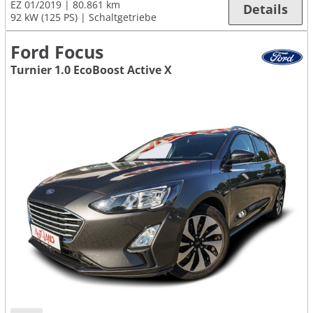
EZ 01/2019
80.861 km
Details
92 kW (125 PS)
Schaltgetriebe
Ford Focus
Turnier 1.0 EcoBoost Active X