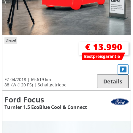
Diesel
€ 13.990
Bestpreisgarantie
P
EZ 04/2018
69.619 km
Details
88 kW (120 PS)
Schaltgetriebe
Ford Focus
Turnier 1.5 EcoBlue Cool & Connect