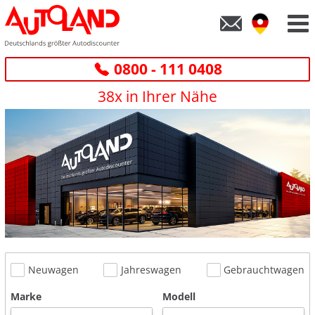
0800 - 111 0408
38x in Ihrer Nähe
Neuwagen
Jahreswagen
Gebrauchtwagen
Marke
Modell