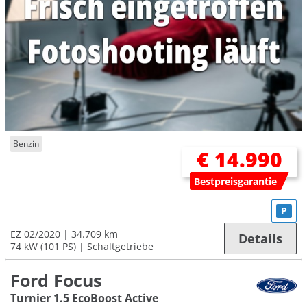
Benzin
€ 14.990
Bestpreisgarantie
P
EZ 02/2020
34.709 km
Details
74 kW (101 PS)
Schaltgetriebe
Ford Focus
Turnier 1.5 EcoBoost Active