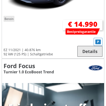
Benzin
€ 14.990
Bestpreisgarantie
P
EZ 11/2021
40.876 km
Details
92 kW (125 PS)
Schaltgetriebe
Ford Focus
Turnier 1.0 EcoBoost Trend