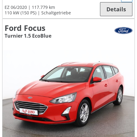
EZ 06/2020
117.779 km
Details
110 kW (150 PS)
Schaltgetriebe
Ford Focus
Turnier 1.5 EcoBlue