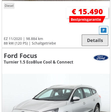
Diesel
€ 15.490
Bestpreisgarantie
P
EZ 11/2020
98.884 km
Details
88 kW (120 PS)
Schaltgetriebe
Ford Focus
Turnier 1.5 EcoBlue Cool & Connect