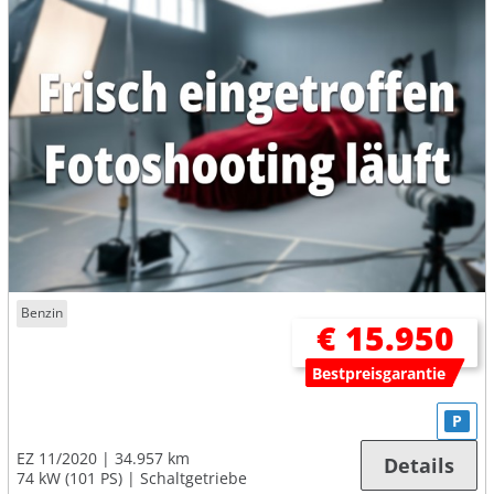
Benzin
€ 15.950
Bestpreisgarantie
P
EZ 11/2020
34.957 km
Details
74 kW (101 PS)
Schaltgetriebe