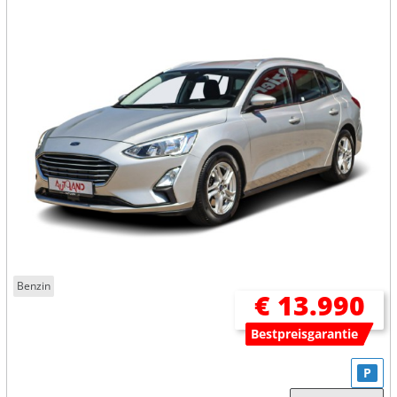
Benzin
€ 13.990
Bestpreisgarantie
P