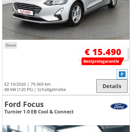
Diesel
€ 15.490
Bestpreisgarantie
P
EZ 10/2020
79.969 km
Details
88 kW (120 PS)
Schaltgetriebe
Ford Focus
Turnier 1.0 EB Cool & Connect