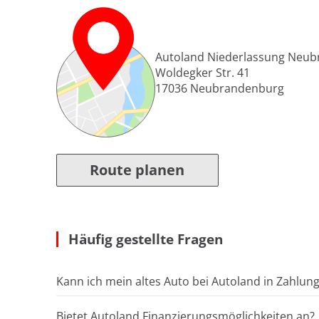
Autoland Niederlassung Neu
Woldegker Str. 41
17036
Neubrandenburg
Route planen
Häufig gestellte Fragen
Kann ich mein altes Auto bei Autoland in Zahlun
Bietet Autoland Finanzierungsmöglichkeiten an?