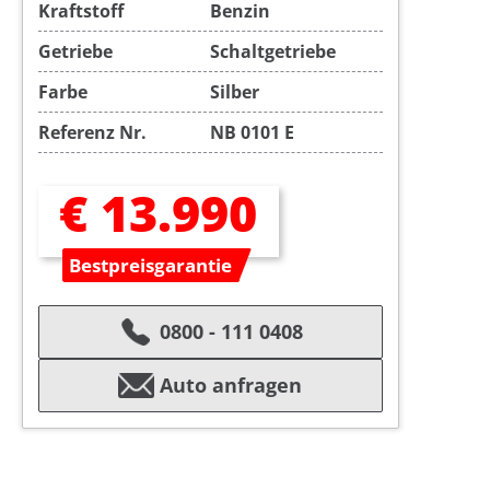
Kraftstoff
Benzin
Getriebe
Schaltgetriebe
Farbe
Silber
Referenz Nr.
NB 0101 E
€ 13.990
Bestpreisgarantie
0800 - 111 0408
Auto anfragen