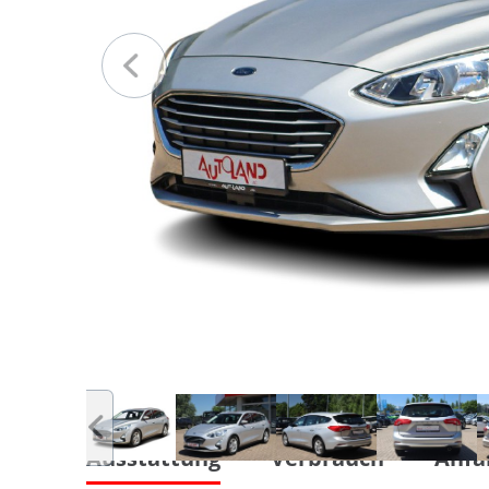
Ausstattung
Verbrauch
Anfa