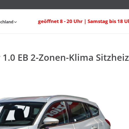
1.0 EB 2-Zonen-Klima Sitzheizung Blueto
geöffnet 8 - 20 Uhr | Samstag bis 18 U
schland
fahrt
FAQ
 1.0 EB 2-Zonen-Klima Sitzhei