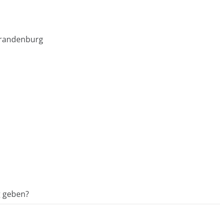
brandenburg
g geben?