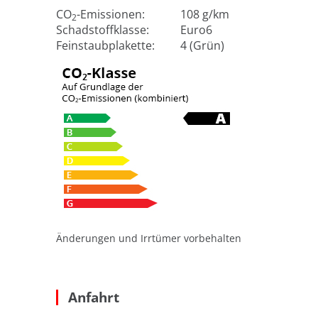
CO
-Emissionen:
108 g/km
2
Schadstoffklasse:
Euro6
Feinstaubplakette:
4 (Grün)
Änderungen und Irrtümer vorbehalten
Anfahrt