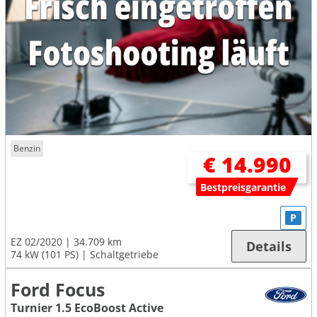
Benzin
€ 14.990
Bestpreisgarantie
P
EZ 02/2020
34.709 km
Details
74 kW (101 PS)
Schaltgetriebe
Ford Focus
Turnier 1.5 EcoBoost Active