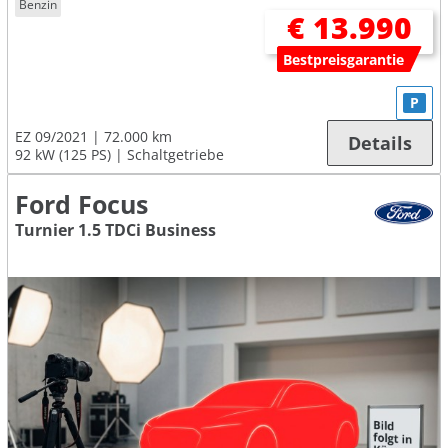
Benzin
€ 13.990
Bestpreisgarantie
P
EZ 09/2021
72.000 km
Details
92 kW (125 PS)
Schaltgetriebe
Ford Focus
Turnier 1.5 TDCi Business