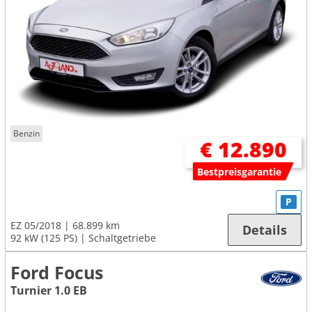
Benzin
€ 12.890
Bestpreisgarantie
P
EZ 05/2018
68.899 km
Details
92 kW (125 PS)
Schaltgetriebe
Ford Focus
Turnier 1.0 EB