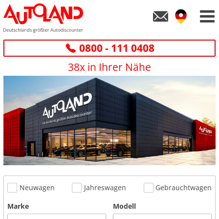
0800 - 111 0408
38x in Ihrer Nähe
Neuwagen
Jahreswagen
Gebrauchtwagen
Marke
Modell