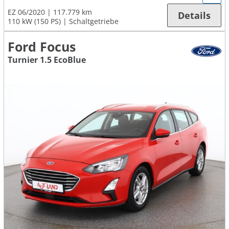
EZ 06/2020
117.779 km
Details
110 kW (150 PS)
Schaltgetriebe
Ford Focus
Turnier 1.5 EcoBlue