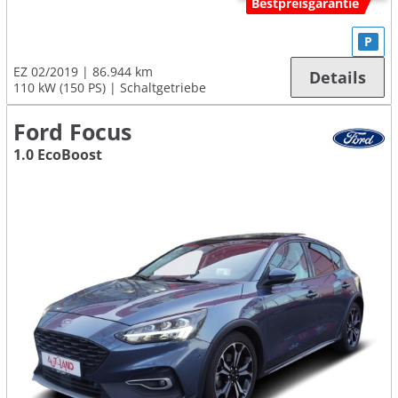
Bestpreisgarantie
P
EZ 02/2019
86.944 km
Details
110 kW (150 PS)
Schaltgetriebe
Ford Focus
1.0 EcoBoost