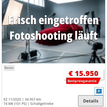
Benzin
€ 15.950
Bestpreisgarantie
P
EZ 11/2020
34.957 km
Details
74 kW (101 PS)
Schaltgetriebe