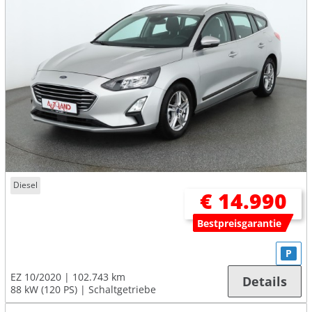
Diesel
€ 14.990
Bestpreisgarantie
P
EZ 10/2020
102.743 km
Details
88 kW (120 PS)
Schaltgetriebe