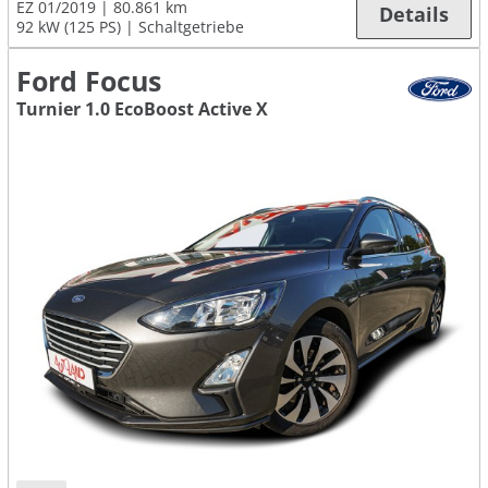
EZ 01/2019
80.861 km
Details
92 kW (125 PS)
Schaltgetriebe
Ford Focus
Turnier 1.0 EcoBoost Active X