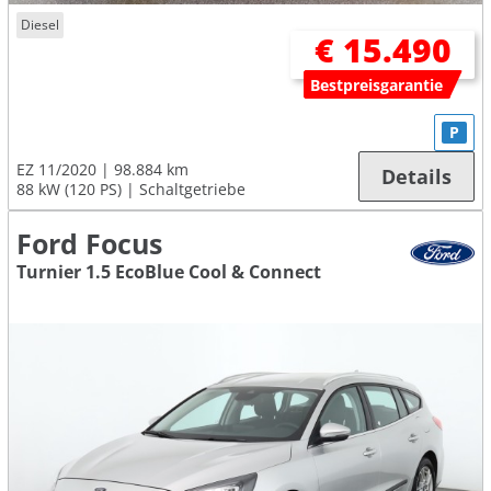
Diesel
€ 15.490
Bestpreisgarantie
P
EZ 11/2020
98.884 km
Details
88 kW (120 PS)
Schaltgetriebe
Ford Focus
Turnier 1.5 EcoBlue Cool & Connect