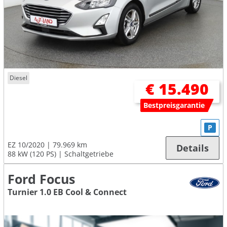
Diesel
€ 15.490
Bestpreisgarantie
P
EZ 10/2020
79.969 km
Details
88 kW (120 PS)
Schaltgetriebe
Ford Focus
Turnier 1.0 EB Cool & Connect