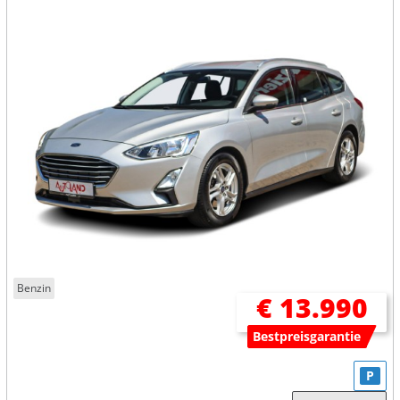
Benzin
€ 13.990
Bestpreisgarantie
P