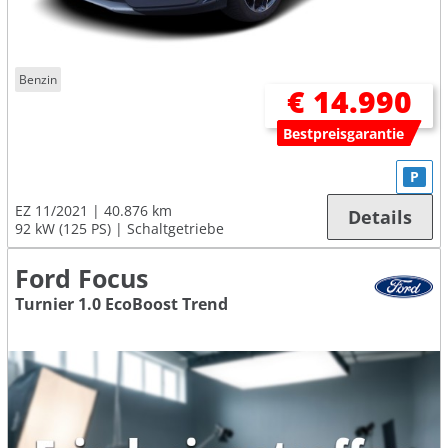
Benzin
€ 14.990
Bestpreisgarantie
P
EZ 11/2021
40.876 km
Details
92 kW (125 PS)
Schaltgetriebe
Ford Focus
Turnier 1.0 EcoBoost Trend