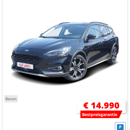
Benzin
€ 14.990
Bestpreisgarantie
P