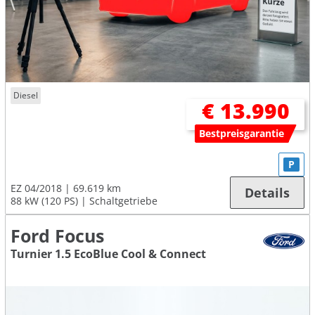
Diesel
€ 13.990
Bestpreisgarantie
P
EZ 04/2018
69.619 km
Details
88 kW (120 PS)
Schaltgetriebe
Ford Focus
Turnier 1.5 EcoBlue Cool & Connect