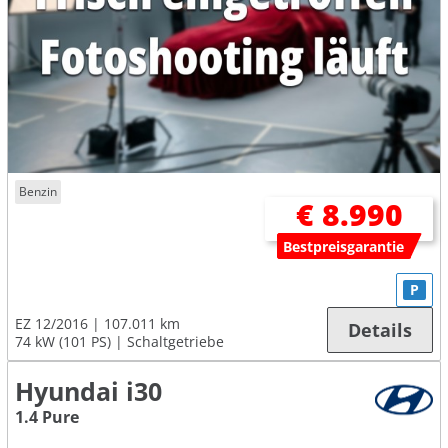
Benzin
€ 8.990
Bestpreisgarantie
P
EZ 12/2016
107.011 km
Details
74 kW (101 PS)
Schaltgetriebe
Hyundai i30
1.4 Pure