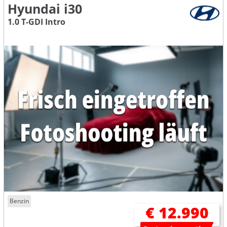
Hyundai i30
1.0 T-GDI Intro
Benzin
€ 12.990