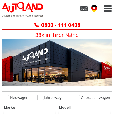
0800 - 111 0408
38x in Ihrer Nähe
Neuwagen
Jahreswagen
Gebrauchtwagen
Marke
Modell