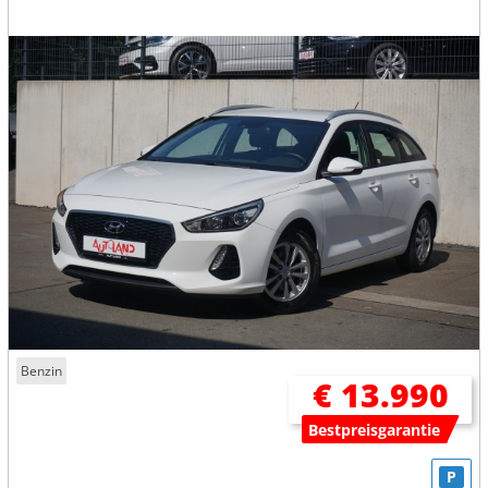
Benzin
€ 13.990
Bestpreisgarantie
P