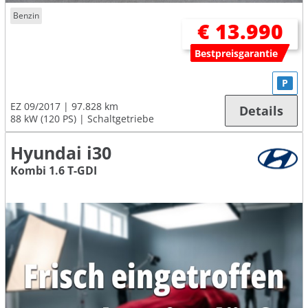
Benzin
€ 13.990
Bestpreisgarantie
P
EZ 09/2017
97.828 km
Details
88 kW (120 PS)
Schaltgetriebe
Hyundai i30
Kombi 1.6 T-GDI