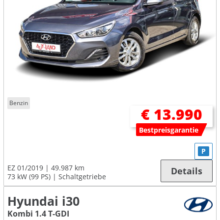
Benzin
€ 13.990
Bestpreisgarantie
P
EZ 01/2019
49.987 km
Details
73 kW (99 PS)
Schaltgetriebe
Hyundai i30
Kombi 1.4 T-GDI