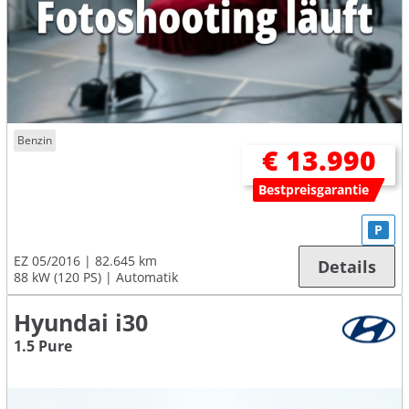
Benzin
€ 13.990
Bestpreisgarantie
P
EZ 05/2016
82.645 km
Details
88 kW (120 PS)
Automatik
Hyundai i30
1.5 Pure