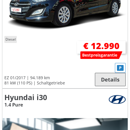
Diesel
€ 12.990
Bestpreisgarantie
P
EZ 01/2017
94.189 km
Details
81 kW (110 PS)
Schaltgetriebe
Hyundai i30
1.4 Pure