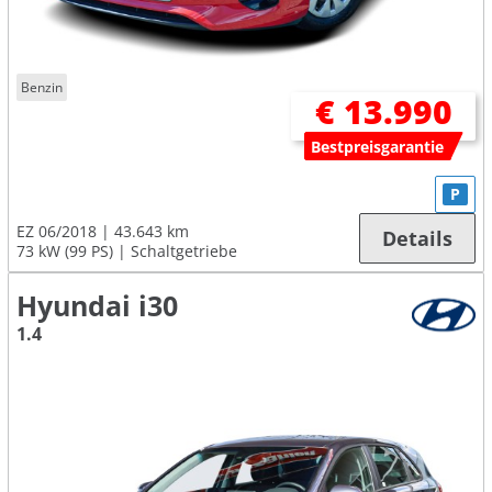
Benzin
€ 13.990
Bestpreisgarantie
P
EZ 06/2018
43.643 km
Details
73 kW (99 PS)
Schaltgetriebe
Hyundai i30
1.4