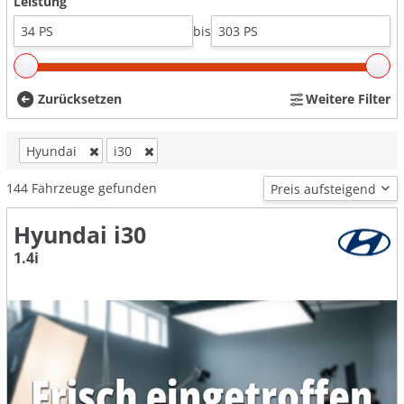
Leistung
bis
Zurücksetzen
Weitere Filter
Hyundai
i30
144
Fahrzeuge gefunden
Hyundai i30
1.4i