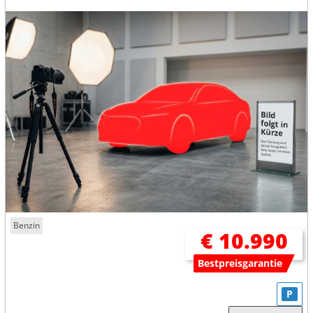
Benzin
€ 10.990
Bestpreisgarantie
P