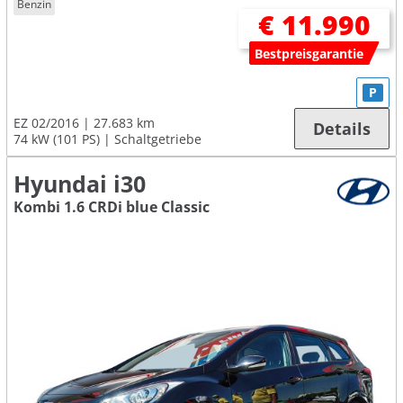
Benzin
€ 11.990
Bestpreisgarantie
P
EZ 02/2016
27.683 km
Details
74 kW (101 PS)
Schaltgetriebe
Hyundai i30
Kombi 1.6 CRDi blue Classic