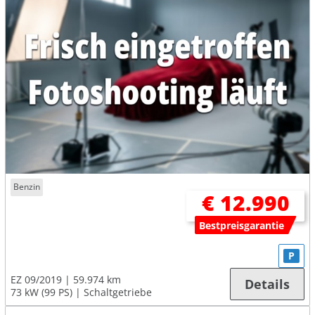
Benzin
€ 12.990
Bestpreisgarantie
P
EZ 09/2019
59.974 km
Details
73 kW (99 PS)
Schaltgetriebe