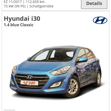
EZ 11/2017
112.659 km
Details
73 kW (99 PS)
Schaltgetriebe
Hyundai i30
1.4 blue Classic