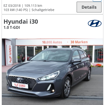
EZ 03/2018
109.113 km
Details
103 kW (140 PS)
Schaltgetriebe
Hyundai i30
1.0 T-GDI