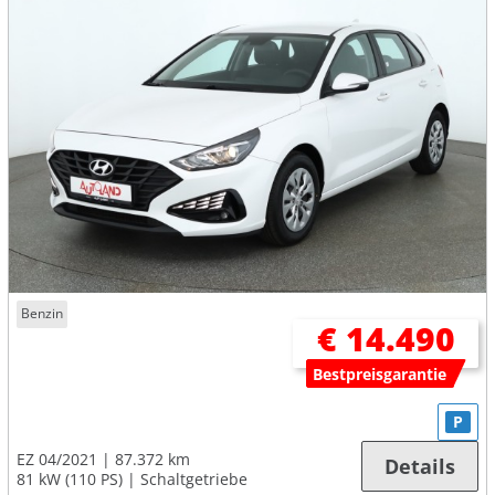
Benzin
€ 14.490
Bestpreisgarantie
P
EZ 04/2021
87.372 km
Details
81 kW (110 PS)
Schaltgetriebe