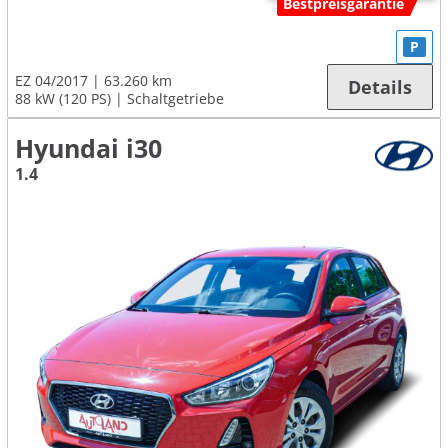
Bestpreisgarantie
P
EZ 04/2017
63.260 km
Details
88 kW (120 PS)
Schaltgetriebe
Hyundai i30
1.4