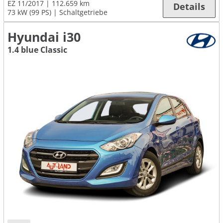
EZ 11/2017
112.659 km
Details
73 kW (99 PS)
Schaltgetriebe
Hyundai i30
1.4 blue Classic