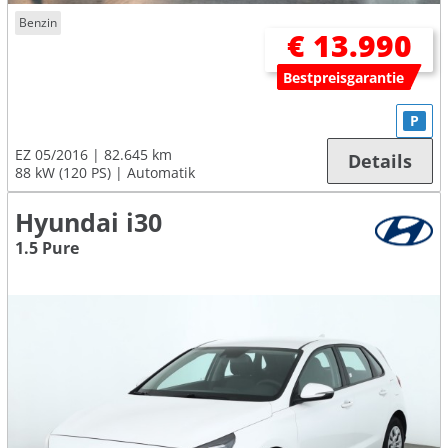
Benzin
€ 13.990
Bestpreisgarantie
P
EZ 05/2016
82.645 km
Details
88 kW (120 PS)
Automatik
Hyundai i30
1.5 Pure