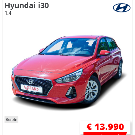
Hyundai i30
1.4
Benzin
€ 13.990