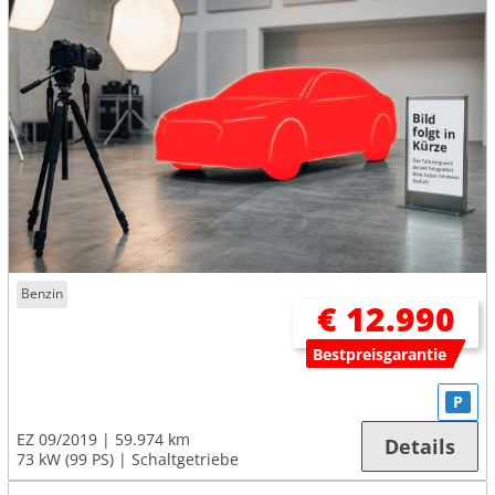
Benzin
€ 12.990
Bestpreisgarantie
P
EZ 09/2019
59.974 km
Details
73 kW (99 PS)
Schaltgetriebe