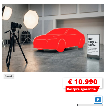
Benzin
€ 10.990
Bestpreisgarantie
P