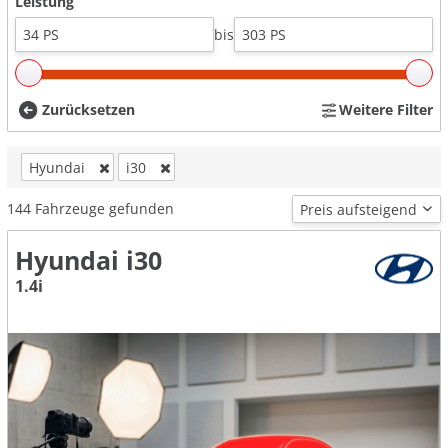
Leistung
bis
Zurücksetzen
Weitere Filter
Hyundai
i30
144
Fahrzeuge gefunden
Hyundai i30
1.4i