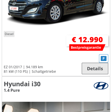
Diesel
€ 12.990
Bestpreisgarantie
P
EZ 01/2017
94.189 km
Details
81 kW (110 PS)
Schaltgetriebe
Hyundai i30
1.4 Pure