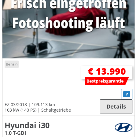
Benzin
€ 13.990
Bestpreisgarantie
P
EZ 03/2018
109.113 km
Details
103 kW (140 PS)
Schaltgetriebe
Hyundai i30
1.0 T-GDI