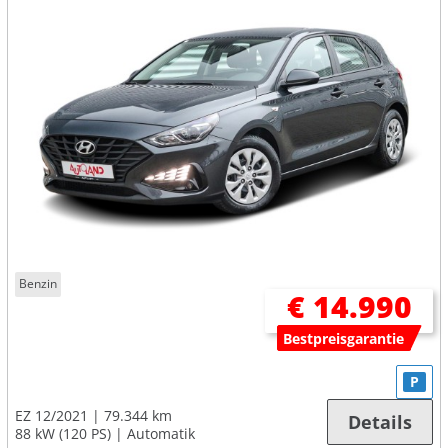
Benzin
€ 14.990
Bestpreisgarantie
P
EZ 12/2021
79.344 km
Details
88 kW (120 PS)
Automatik