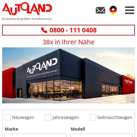
0800 - 111 0408
38x in Ihrer Nähe
Neuwagen
Jahreswagen
Gebrauchtwagen
Marke
Modell