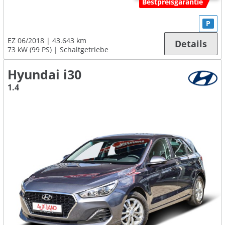
Bestpreisgarantie
P
EZ 06/2018
43.643 km
Details
73 kW (99 PS)
Schaltgetriebe
Hyundai i30
1.4