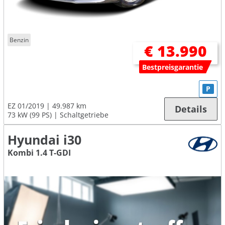
Benzin
€ 13.990
Bestpreisgarantie
P
EZ 01/2019
49.987 km
Details
73 kW (99 PS)
Schaltgetriebe
Hyundai i30
Kombi 1.4 T-GDI