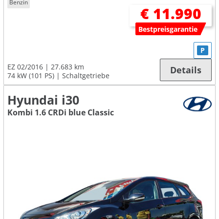
Benzin
€ 11.990
Bestpreisgarantie
P
EZ 02/2016
27.683 km
Details
74 kW (101 PS)
Schaltgetriebe
Hyundai i30
Kombi 1.6 CRDi blue Classic