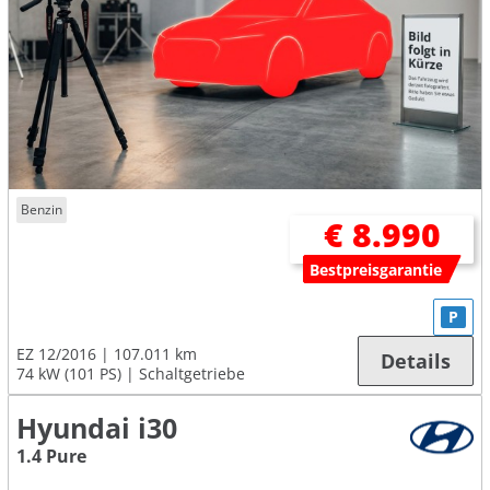
Benzin
€ 8.990
Bestpreisgarantie
P
EZ 12/2016
107.011 km
Details
74 kW (101 PS)
Schaltgetriebe
Hyundai i30
1.4 Pure