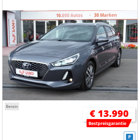
Benzin
€ 13.990
Bestpreisgarantie
P