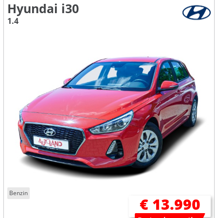
Hyundai i30
1.4
Benzin
€ 13.990