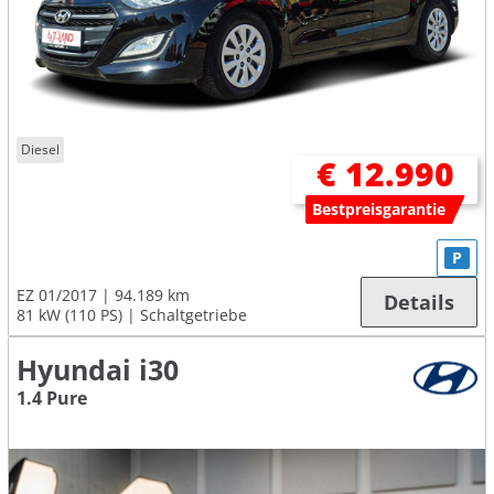
Diesel
€ 12.990
Bestpreisgarantie
P
EZ 01/2017
94.189 km
Details
81 kW (110 PS)
Schaltgetriebe
Hyundai i30
1.4 Pure