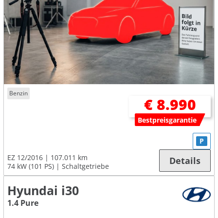
Benzin
€ 8.990
Bestpreisgarantie
P
EZ 12/2016
107.011 km
Details
74 kW (101 PS)
Schaltgetriebe
Hyundai i30
1.4 Pure