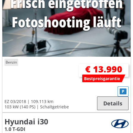
Benzin
€ 13.990
Bestpreisgarantie
P
EZ 03/2018
109.113 km
Details
103 kW (140 PS)
Schaltgetriebe
Hyundai i30
1.0 T-GDI