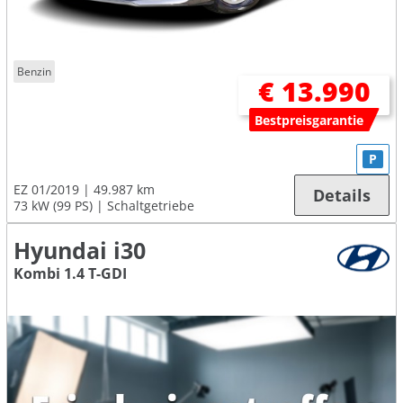
Benzin
€ 13.990
Bestpreisgarantie
P
EZ 01/2019
49.987 km
Details
73 kW (99 PS)
Schaltgetriebe
Hyundai i30
Kombi 1.4 T-GDI