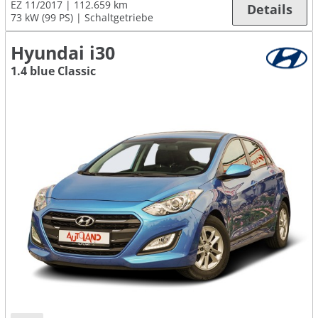
EZ 11/2017
112.659 km
Details
73 kW (99 PS)
Schaltgetriebe
Hyundai i30
1.4 blue Classic