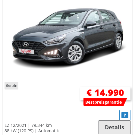
Benzin
€ 14.990
Bestpreisgarantie
P
EZ 12/2021
79.344 km
Details
88 kW (120 PS)
Automatik