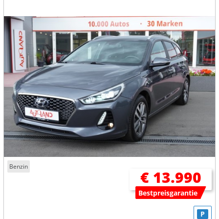
Benzin
€ 13.990
Bestpreisgarantie
P