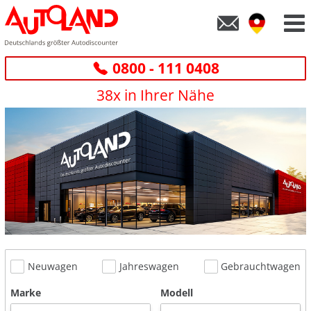
0800 - 111 0408
38x in Ihrer Nähe
Neuwagen
Jahreswagen
Gebrauchtwagen
Marke
Modell