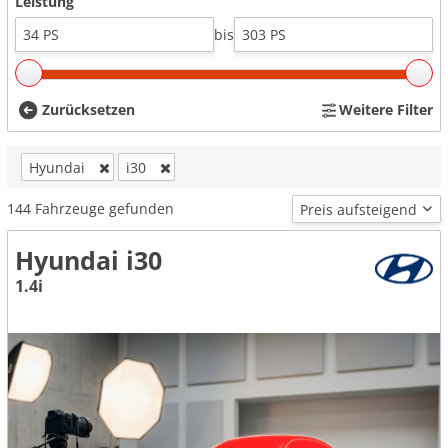
Leistung
bis
Zurücksetzen
Weitere Filter
Hyundai
i30
144
Fahrzeuge gefunden
Hyundai i30
1.4i