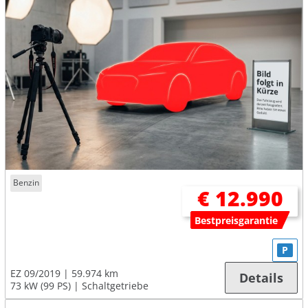
Benzin
€ 12.990
Bestpreisgarantie
P
EZ 09/2019
59.974 km
Details
73 kW (99 PS)
Schaltgetriebe