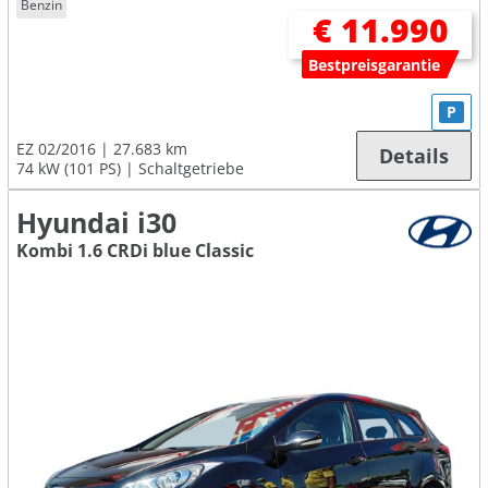
Benzin
€ 11.990
Bestpreisgarantie
P
EZ 02/2016
27.683 km
Details
74 kW (101 PS)
Schaltgetriebe
Hyundai i30
Kombi 1.6 CRDi blue Classic