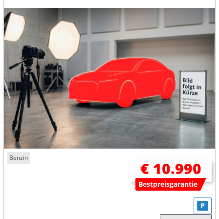
Benzin
€ 10.990
Bestpreisgarantie
P