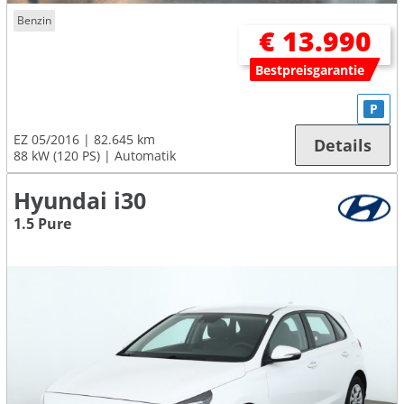
Benzin
€ 13.990
Bestpreisgarantie
P
EZ 05/2016
82.645 km
Details
88 kW (120 PS)
Automatik
Hyundai i30
1.5 Pure