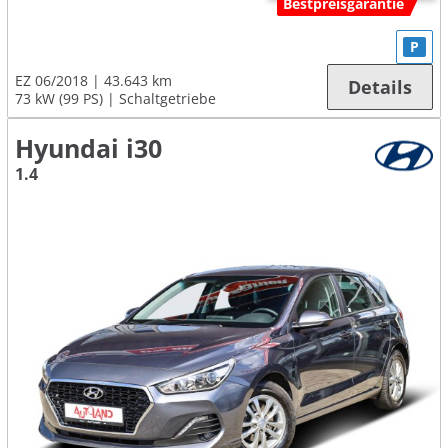
Bestpreisgarantie
P
EZ 06/2018
43.643 km
Details
73 kW (99 PS)
Schaltgetriebe
Hyundai i30
1.4