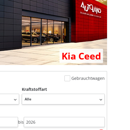
Kia Ceed
Gebrauchtwagen
Kraftstoffart
bis