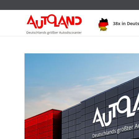
38x in Deut