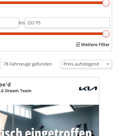
bis
Weitere Filter
78
Fahrzeuge gefunden
ee'd
1.6 Dream Team