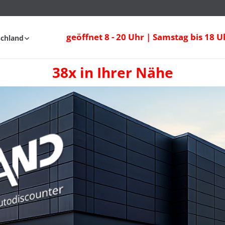
geöffnet 8 - 20 Uhr | Samstag bis 18 U
schland
38x in Ihrer Nähe