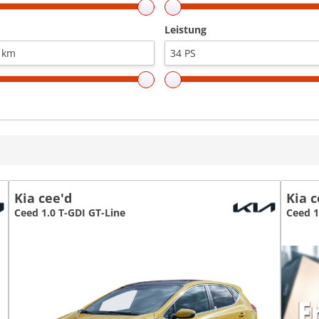
Leistung
Kia cee'd
Kia c
Ceed 1.0 T-GDI GT-Line
Ceed 