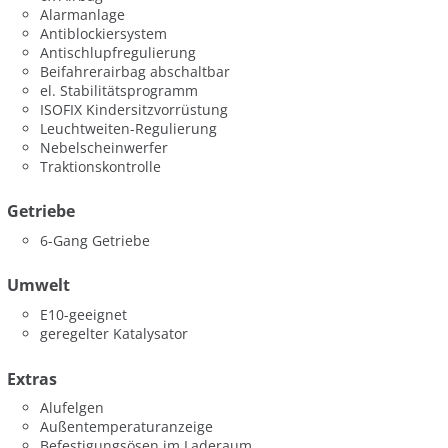
Alarmanlage
Antiblockiersystem
Antischlupfregulierung
Beifahrerairbag abschaltbar
el. Stabilitätsprogramm
ISOFIX Kindersitzvorrüstung
Leuchtweiten-Regulierung
Nebelscheinwerfer
Traktionskontrolle
Getriebe
6-Gang Getriebe
Umwelt
E10-geeignet
geregelter Katalysator
Extras
Alufelgen
Außentemperaturanzeige
Befestigungsösen im Laderaum