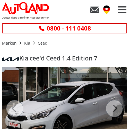
0800 - 111 0408
Marken
Kia
Ceed
Kia cee'd Ceed 1.4 Edition 7