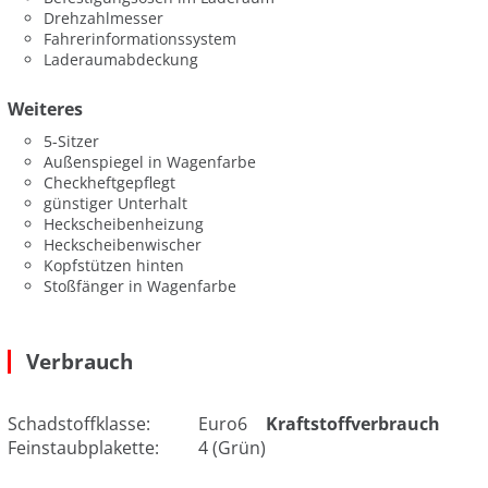
Drehzahlmesser
Fahrerinformationssystem
Laderaumabdeckung
Weiteres
5-Sitzer
Außenspiegel in Wagenfarbe
Checkheftgepflegt
günstiger Unterhalt
Heckscheibenheizung
Heckscheibenwischer
Kopfstützen hinten
Stoßfänger in Wagenfarbe
Verbrauch
Schadstoffklasse:
Euro6
Kraftstoffverbrauch
Feinstaubplakette:
4 (Grün)