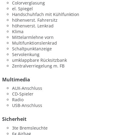
Colorverglasung
el. Spiegel
Handschuhfach mit Kühlfunktion
höhenverst. Fahrersitz
höhenverst. Lenkrad
Klima
Mittelarmlehne vorn
Multifunktionslenkrad
Schaltpunktanzeige
Servolenkung
umklappbare Rücksitzbank
Zentralverriegelung m. FB
Multimedia
AUX-Anschluss
CD-Spieler
Radio
USB-Anschluss
Sicherheit
3te Bremsleuchte
6x Airbag