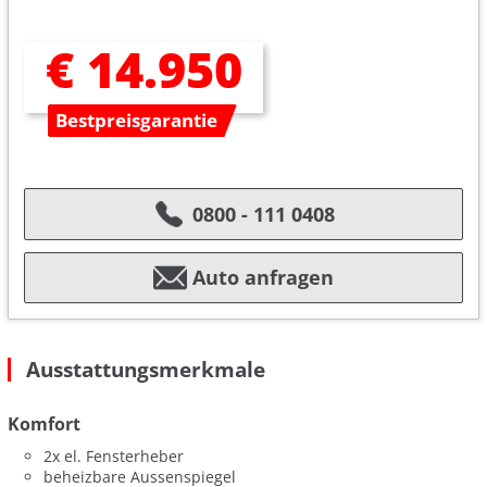
€ 14.950
Bestpreisgarantie
0800 - 111 0408
Auto anfragen
Ausstattungsmerkmale
Komfort
2x el. Fensterheber
beheizbare Aussenspiegel