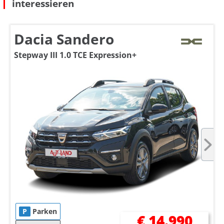
interessieren
Dacia Sandero
Stepway III 1.0 TCE Expression+
P
Parken
€ 14.990