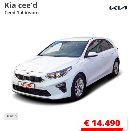
Kia cee'd
Ceed 1.4 Vision
Benzin
€ 14.490