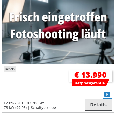
Benzin
€ 13.990
Bestpreisgarantie
P
EZ 09/2019
83.700 km
Details
73 kW (99 PS)
Schaltgetriebe