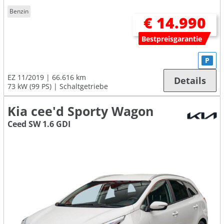
Benzin
€ 14.990
Bestpreisgarantie
P
EZ 11/2019
66.616 km
Details
73 kW (99 PS)
Schaltgetriebe
Kia cee'd Sporty Wagon
Ceed SW 1.6 GDI