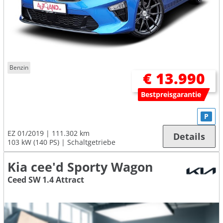
Benzin
€ 13.990
Bestpreisgarantie
P
EZ 01/2019
111.302 km
Details
103 kW (140 PS)
Schaltgetriebe
Kia cee'd Sporty Wagon
Ceed SW 1.4 Attract