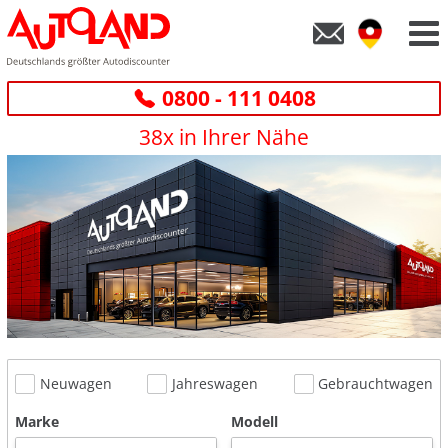
0800 - 111 0408
38x in Ihrer Nähe
Neuwagen
Jahreswagen
Gebrauchtwagen
Marke
Modell