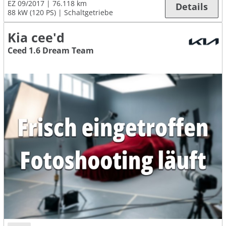
EZ 09/2017
76.118 km
Details
88 kW (120 PS)
Schaltgetriebe
Kia cee'd
Ceed 1.6 Dream Team