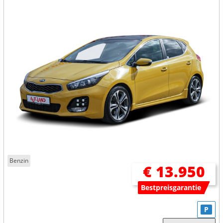
Benzin
€ 13.950
Bestpreisgarantie
P