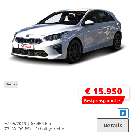
Benzin
€ 15.950
Bestpreisgarantie
P
EZ 05/2019
68.454 km
Details
73 kW (99 PS)
Schaltgetriebe