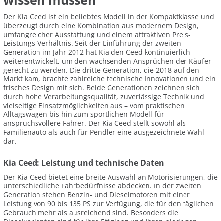
wissen müssen
Der Kia Ceed ist ein beliebtes Modell in der Kompaktklasse und
überzeugt durch eine Kombination aus modernem Design,
umfangreicher Ausstattung und einem attraktiven Preis-
Leistungs-Verhältnis. Seit der Einführung der zweiten
Generation im Jahr 2012 hat Kia den Ceed kontinuierlich
weiterentwickelt, um den wachsenden Ansprüchen der Käufer
gerecht zu werden. Die dritte Generation, die 2018 auf den
Markt kam, brachte zahlreiche technische Innovationen und ein
frisches Design mit sich. Beide Generationen zeichnen sich
durch hohe Verarbeitungsqualität, zuverlässige Technik und
vielseitige Einsatzmöglichkeiten aus – vom praktischen
Alltagswagen bis hin zum sportlichen Modell für
anspruchsvollere Fahrer. Der Kia Ceed stellt sowohl als
Familienauto als auch für Pendler eine ausgezeichnete Wahl
dar.
Kia Ceed: Leistung und technische Daten
Der Kia Ceed bietet eine breite Auswahl an Motorisierungen, die
unterschiedliche Fahrbedürfnisse abdecken. In der zweiten
Generation stehen Benzin- und Dieselmotoren mit einer
Leistung von 90 bis 135 PS zur Verfügung, die für den täglichen
Gebrauch mehr als ausreichend sind. Besonders die