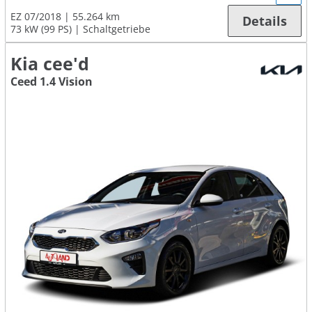
EZ 07/2018
55.264 km
Details
73 kW (99 PS)
Schaltgetriebe
Kia cee'd
Ceed 1.4 Vision