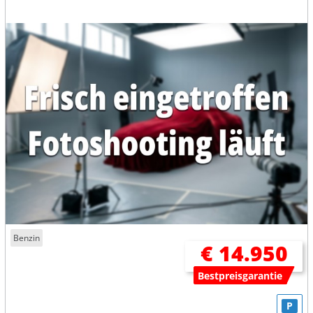
Benzin
€ 14.950
Bestpreisgarantie
P