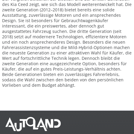
des Kia Ceed zeigt, wie sich das Modell weiterentwickelt hat. Die
zweite Generation (2012–2018) bietet bereits eine solide
Ausstattung, zuverlässige Motoren und ein ansprechendes
Design. Sie ist besonders für Gebrauchtwagenkäufer
interessant, die ein preiswertes, aber dennoch gut
ausgestattetes Fahrzeug suchen. Die dritte Generation (seit
2018) setzt auf modernere Technologien, effizientere Motoren
und ein noch ansprechenderes Design. Besonders die neuen
Fahrerassistenzsysteme und die Mild-Hybrid-Optionen machen
die neueste Generation zu einer attraktiven Wahl für Käufer, die
Wert auf fortschrittliche Technik legen. Dennoch bleibt die
zweite Generation eine ausgezeichnete Option, besonders für
Käufer, die auf ein gutes Preis-Leistungs-Verhältnis achten.
Beide Generationen bieten ein zuverlässiges Fahrerlebnis,
sodass die Wahl zwischen den beiden von den persönlichen
Vorlieben und dem Budget abhängt.