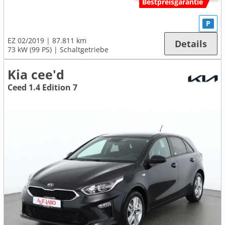
Bestpreisgarantie
P
EZ 02/2019
87.811 km
Details
73 kW (99 PS)
Schaltgetriebe
Kia cee'd
Ceed 1.4 Edition 7