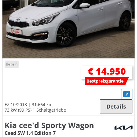
Benzin
€ 14.950
Bestpreisgarantie
P
EZ 10/2018
31.664 km
Details
73 kW (99 PS)
Schaltgetriebe
Kia cee'd Sporty Wagon
Ceed SW 1.4 Edition 7