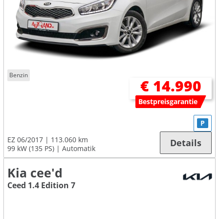
Benzin
€ 14.990
Bestpreisgarantie
P
EZ 06/2017
113.060 km
Details
99 kW (135 PS)
Automatik
Kia cee'd
Ceed 1.4 Edition 7