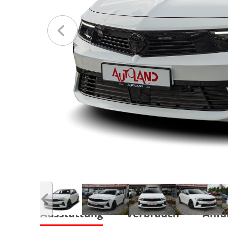
Ausstattung
Verbrauch
Anfa