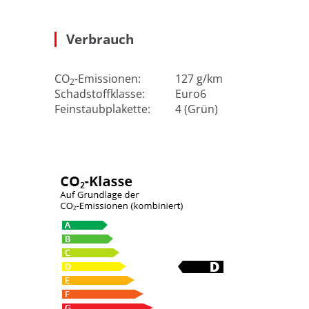
Verbrauch
CO
-Emissionen:
127 g/km
2
Schadstoffklasse:
Euro6
Feinstaubplakette:
4 (Grün)