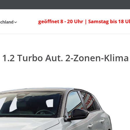
1.2 Turbo Aut. 2-Zonen-Klima Sitzheizun
geöffnet 8 - 20 Uhr | Samstag bis 18 U
schland
fahrt
FAQ
 1.2 Turbo Aut. 2-Zonen-Klima