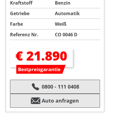
Kraftstoff
Benzin
Getriebe
Automatik
Farbe
Weiß
Referenz Nr.
CO 0046 D
€ 21.890
Bestpreisgarantie
0800 - 111 0408
Auto anfragen