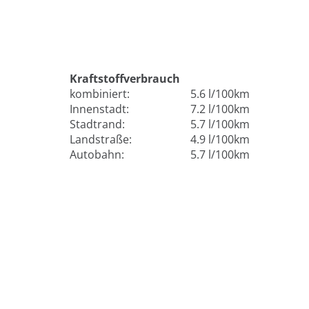
Kraftstoffverbrauch
kombiniert:
5.6 l/100km
Innenstadt:
7.2 l/100km
Stadtrand:
5.7 l/100km
Landstraße:
4.9 l/100km
Autobahn:
5.7 l/100km