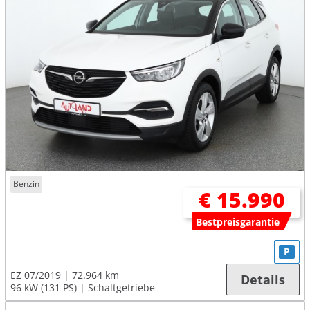
Benzin
€ 15.990
Bestpreisgarantie
P
EZ 07/2019
72.964 km
Details
96 kW (131 PS)
Schaltgetriebe