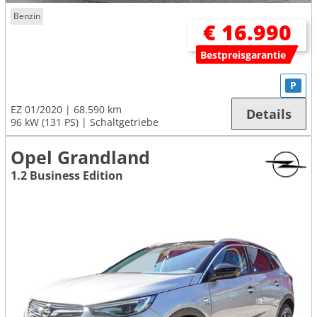
Benzin
€ 16.990
Bestpreisgarantie
P
EZ 01/2020
68.590 km
Details
96 kW (131 PS)
Schaltgetriebe
Opel Grandland
1.2 Business Edition