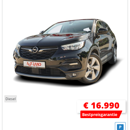
Diesel
€ 16.990
Bestpreisgarantie
P