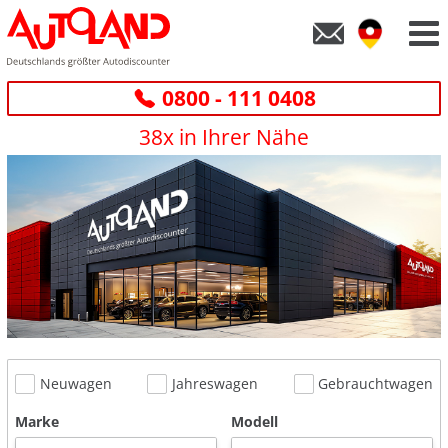
0800 - 111 0408
38x in Ihrer Nähe
Neuwagen
Jahreswagen
Gebrauchtwagen
Marke
Modell