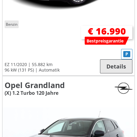
Benzin
€ 16.990
Bestpreisgarantie
P
EZ 11/2020
55.882 km
Details
96 kW (131 PS)
Automatik
Opel Grandland
(X) 1.2 Turbo 120 Jahre