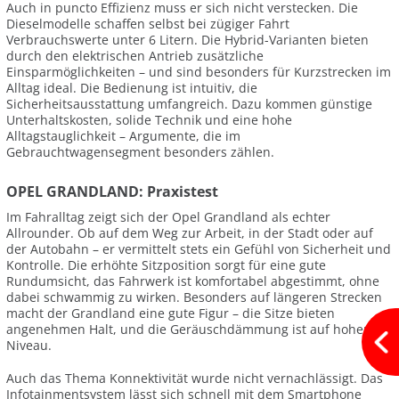
Auch in puncto Effizienz muss er sich nicht verstecken. Die
Dieselmodelle schaffen selbst bei zügiger Fahrt
Verbrauchswerte unter 6 Litern. Die Hybrid-Varianten bieten
durch den elektrischen Antrieb zusätzliche
Einsparmöglichkeiten – und sind besonders für Kurzstrecken im
Alltag ideal. Die Bedienung ist intuitiv, die
Sicherheitsausstattung umfangreich. Dazu kommen günstige
Unterhaltskosten, solide Technik und eine hohe
Alltagstauglichkeit – Argumente, die im
Gebrauchtwagensegment besonders zählen.
OPEL GRANDLAND: Praxistest
Im Fahralltag zeigt sich der Opel Grandland als echter
Allrounder. Ob auf dem Weg zur Arbeit, in der Stadt oder auf
der Autobahn – er vermittelt stets ein Gefühl von Sicherheit und
Kontrolle. Die erhöhte Sitzposition sorgt für eine gute
Rundumsicht, das Fahrwerk ist komfortabel abgestimmt, ohne
dabei schwammig zu wirken. Besonders auf längeren Strecken
macht der Grandland eine gute Figur – die Sitze bieten
angenehmen Halt, und die Geräuschdämmung ist auf hohem
Niveau.
Auch das Thema Konnektivität wurde nicht vernachlässigt. Das
Infotainmentsystem lässt sich schnell mit dem Smartphone