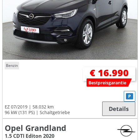
Benzin
€ 16.990
Bestpreisgarantie
P
EZ 07/2019
58.032 km
Details
96 kW (131 PS)
Schaltgetriebe
Opel Grandland
1.5 CDTI Editon 2020