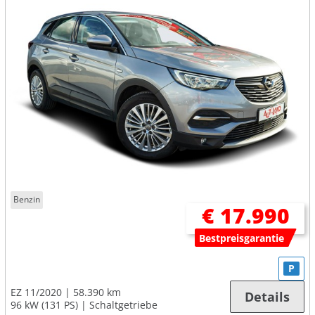
Benzin
€ 17.990
Bestpreisgarantie
P
EZ 11/2020
58.390 km
Details
96 kW (131 PS)
Schaltgetriebe