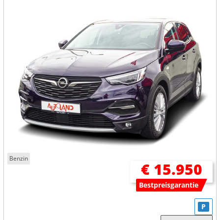
Benzin
€ 15.950
Bestpreisgarantie
P