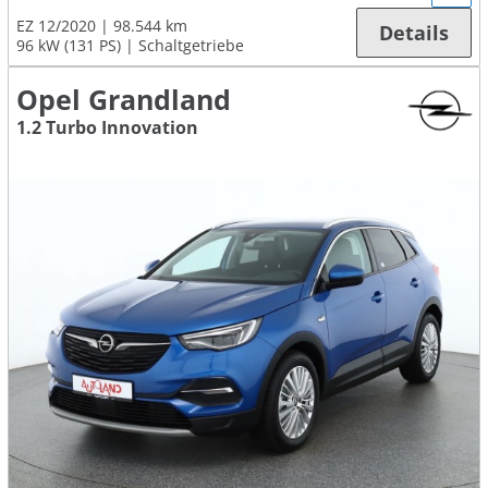
EZ 12/2020
98.544 km
Details
96 kW (131 PS)
Schaltgetriebe
Opel Grandland
1.2 Turbo Innovation