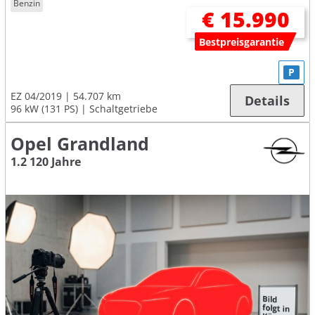
Benzin
€ 15.990
Bestpreisgarantie
P
EZ 04/2019
54.707 km
Details
96 kW (131 PS)
Schaltgetriebe
Opel Grandland
1.2 120 Jahre