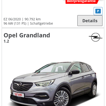
Bestpreisgarantie
P
EZ 06/2020
90.792 km
Details
96 kW (131 PS)
Schaltgetriebe
Opel Grandland
1.2