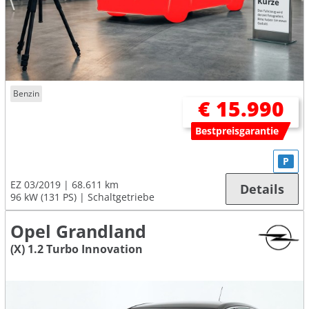
Benzin
€ 15.990
Bestpreisgarantie
P
EZ 03/2019
68.611 km
Details
96 kW (131 PS)
Schaltgetriebe
Opel Grandland
(X) 1.2 Turbo Innovation