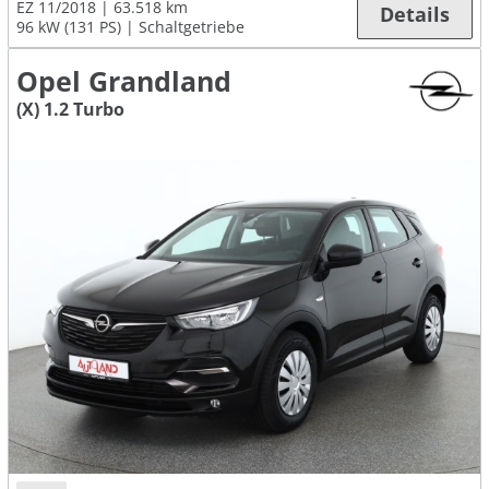
EZ 11/2018
63.518 km
Details
96 kW (131 PS)
Schaltgetriebe
Opel Grandland
(X) 1.2 Turbo