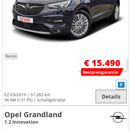
Benzin
€ 15.490
Bestpreisgarantie
P
EZ 03/2019
51.282 km
Details
96 kW (131 PS)
Schaltgetriebe
Opel Grandland
1.2 Innovation