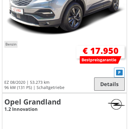
Benzin
€ 17.950
Bestpreisgarantie
P
EZ 08/2020
53.273 km
Details
96 kW (131 PS)
Schaltgetriebe
Opel Grandland
1.2 Innovation