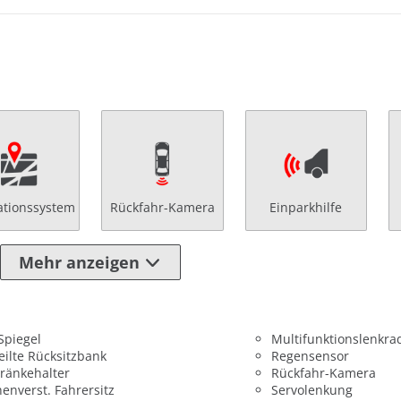
ationssystem
Rückfahr-Kamera
Einparkhilfe
Mehr anzeigen
 Spiegel
Multifunktionslenkra
eilte Rücksitzbank
Regensensor
ränkehalter
Rückfahr-Kamera
enverst. Fahrersitz
Servolenkung