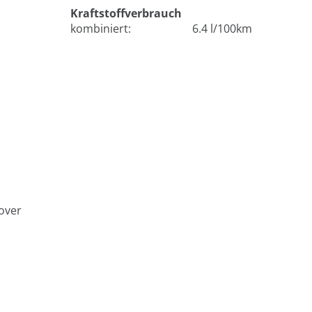
Kraftstoffverbrauch
kombiniert:
6.4 l/100km
over