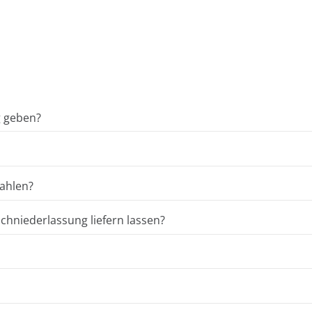
g geben?
ahlen?
hniederlassung liefern lassen?