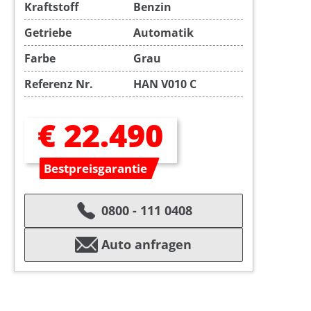
Kraftstoff
Benzin
Getriebe
Automatik
Farbe
Grau
Referenz Nr.
HAN V010 C
€ 22.490
Bestpreisgarantie
0800 - 111 0408
Auto anfragen