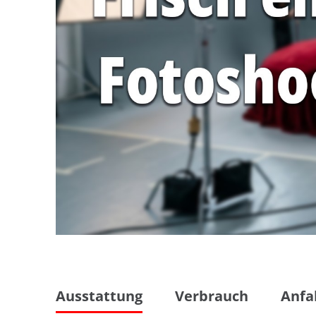
Ausstattung
Verbrauch
Anfa