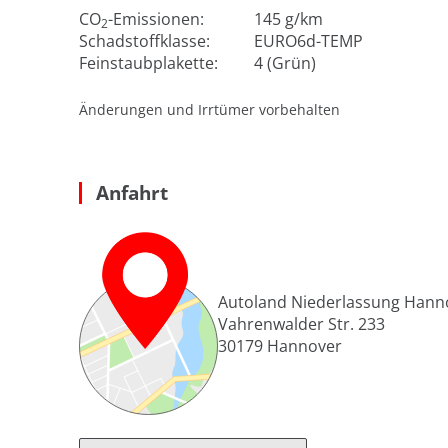
CO
-Emissionen:
145 g/km
2
Schadstoffklasse:
EURO6d-TEMP
Feinstaubplakette:
4 (Grün)
Änderungen und Irrtümer vorbehalten
Anfahrt
Autoland Niederlassung Hann
Vahrenwalder Str. 233
30179
Hannover