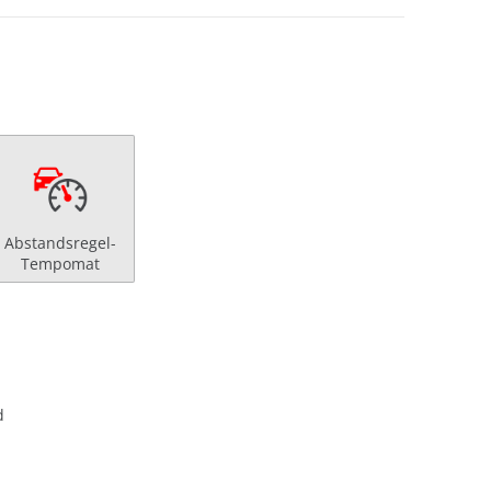
Abstandsregel-
Tempomat
d