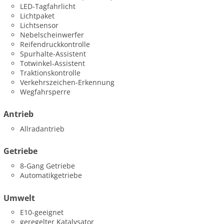
LED-Tagfahrlicht
Lichtpaket
Lichtsensor
Nebelscheinwerfer
Reifendruckkontrolle
Spurhalte-Assistent
Totwinkel-Assistent
Traktionskontrolle
Verkehrszeichen-Erkennung
Wegfahrsperre
Antrieb
Allradantrieb
Getriebe
8-Gang Getriebe
Automatikgetriebe
Umwelt
E10-geeignet
geregelter Katalysator