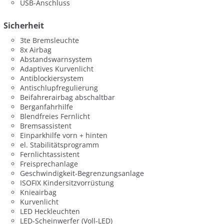
USB-Anschluss
Sicherheit
3te Bremsleuchte
8x Airbag
Abstandswarnsystem
Adaptives Kurvenlicht
Antiblockiersystem
Antischlupfregulierung
Beifahrerairbag abschaltbar
Berganfahrhilfe
Blendfreies Fernlicht
Bremsassistent
Einparkhilfe vorn + hinten
el. Stabilitätsprogramm
Fernlichtassistent
Freisprechanlage
Geschwindigkeit-Begrenzungsanlage
ISOFIX Kindersitzvorrüstung
Knieairbag
Kurvenlicht
LED Heckleuchten
LED-Scheinwerfer (Voll-LED)