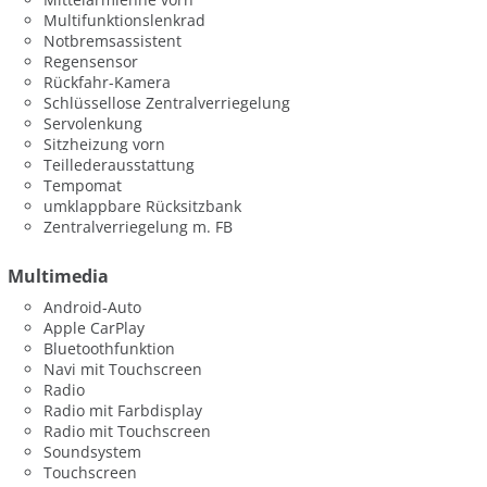
Multifunktionslenkrad
Notbremsassistent
Regensensor
Rückfahr-Kamera
Schlüssellose Zentralverriegelung
Servolenkung
Sitzheizung vorn
Teillederausstattung
Tempomat
umklappbare Rücksitzbank
Zentralverriegelung m. FB
Multimedia
Android-Auto
Apple CarPlay
Bluetoothfunktion
Navi mit Touchscreen
Radio
Radio mit Farbdisplay
Radio mit Touchscreen
Soundsystem
Touchscreen