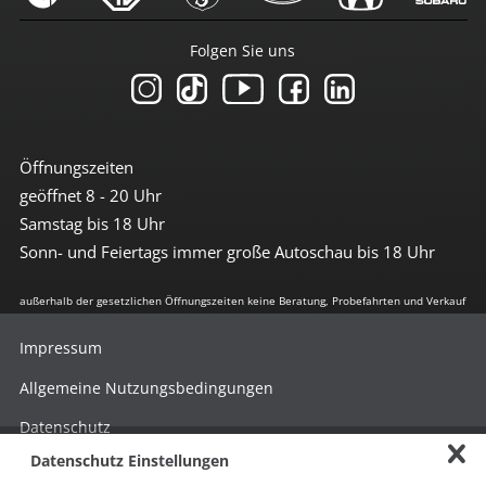
Folgen Sie uns
Öffnungszeiten
geöffnet 8 - 20 Uhr
Samstag bis 18 Uhr
Sonn- und Feiertags immer große Autoschau bis 18 Uhr
außerhalb der gesetzlichen Öffnungszeiten keine Beratung, Probefahrten und Verkauf
Impressum
Allgemeine Nutzungsbedingungen
Datenschutz
Datenschutz Einstellungen
Hinweisgebersystem nach HinSchG