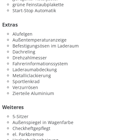
grüne Feinstaubplakette
Start-Stop Automatik
Extras
Alufelgen
Außentemperaturanzeige
Befestigungsösen im Laderaum
Dachreling
Drehzahlmesser
Fahrerinformationssystem
Laderaumabdeckung
Metalliclackierung
Sportlenkrad
Verzurrösen
Zierteile Aluminium
Weiteres
5-Sitzer
Außenspiegel in Wagenfarbe
Checkheftgepflegt
el. Parkbremse