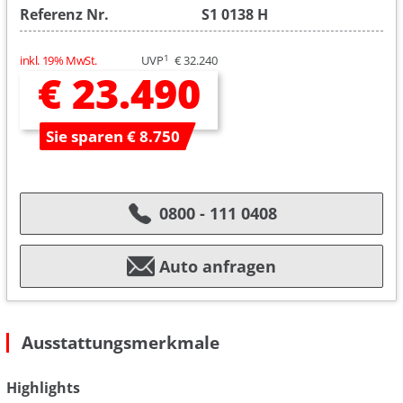
Referenz Nr.
S1 0138 H
1
inkl. 19% MwSt.
UVP
€ 32.240
€ 23.490
Sie sparen € 8.750
0800 - 111 0408
Auto anfragen
Ausstattungsmerkmale
Highlights