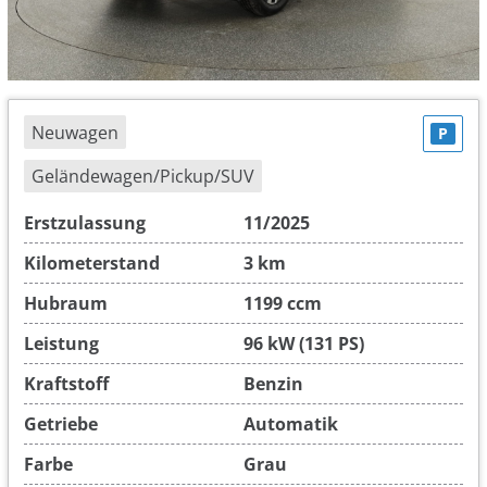
Neuwagen
P
Geländewagen/Pickup/SUV
Erstzulassung
11/2025
Kilometerstand
3 km
Hubraum
1199 ccm
Leistung
96 kW (131 PS)
Kraftstoff
Benzin
Getriebe
Automatik
Farbe
Grau