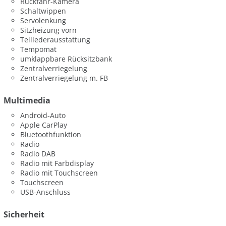
Rückfahr-Kamera
Schaltwippen
Servolenkung
Sitzheizung vorn
Teillederausstattung
Tempomat
umklappbare Rücksitzbank
Zentralverriegelung
Zentralverriegelung m. FB
Multimedia
Android-Auto
Apple CarPlay
Bluetoothfunktion
Radio
Radio DAB
Radio mit Farbdisplay
Radio mit Touchscreen
Touchscreen
USB-Anschluss
Sicherheit