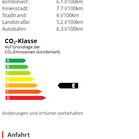
kombiniert:
6.1 l/100km
Innenstadt:
7.7 l/100km
Stadtrand:
6 l/100km
Landstraße:
5.2 l/100km
Autobahn:
6.3 l/100km
Änderungen und Irrtümer vorbehalten
Anfahrt