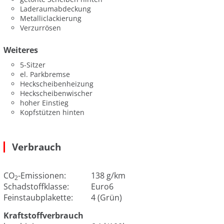
Laderaumabdeckung
Metalliclackierung
Verzurrösen
Weiteres
5-Sitzer
el. Parkbremse
Heckscheibenheizung
Heckscheibenwischer
hoher Einstieg
Kopfstützen hinten
Verbrauch
CO
-Emissionen:
138 g/km
2
Schadstoffklasse:
Euro6
Feinstaubplakette:
4 (Grün)
Kraftstoffverbrauch