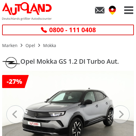
0800 - 111 0408
Marken
Opel
Mokka
Opel Mokka GS 1.2 DI Turbo Aut.
-
27%