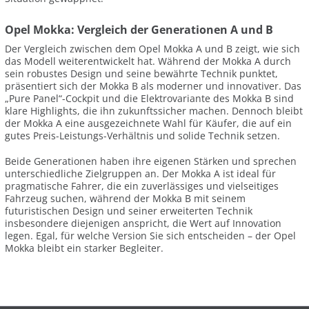
Opel Mokka: Vergleich der Generationen A und B
Der Vergleich zwischen dem Opel Mokka A und B zeigt, wie sich
das Modell weiterentwickelt hat. Während der Mokka A durch
sein robustes Design und seine bewährte Technik punktet,
präsentiert sich der Mokka B als moderner und innovativer. Das
„Pure Panel“-Cockpit und die Elektrovariante des Mokka B sind
klare Highlights, die ihn zukunftssicher machen. Dennoch bleibt
der Mokka A eine ausgezeichnete Wahl für Käufer, die auf ein
gutes Preis-Leistungs-Verhältnis und solide Technik setzen.
Beide Generationen haben ihre eigenen Stärken und sprechen
unterschiedliche Zielgruppen an. Der Mokka A ist ideal für
pragmatische Fahrer, die ein zuverlässiges und vielseitiges
Fahrzeug suchen, während der Mokka B mit seinem
futuristischen Design und seiner erweiterten Technik
insbesondere diejenigen anspricht, die Wert auf Innovation
legen. Egal, für welche Version Sie sich entscheiden – der Opel
Mokka bleibt ein starker Begleiter.