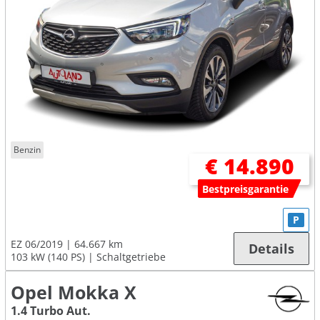
Benzin
€ 14.890
Bestpreisgarantie
P
EZ 06/2019
64.667 km
Details
103 kW (140 PS)
Schaltgetriebe
Opel Mokka X
1.4 Turbo Aut.