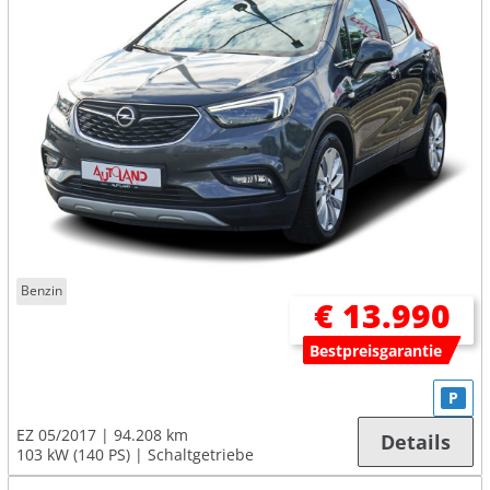
Benzin
€ 13.990
Bestpreisgarantie
P
EZ 05/2017
94.208 km
Details
103 kW (140 PS)
Schaltgetriebe