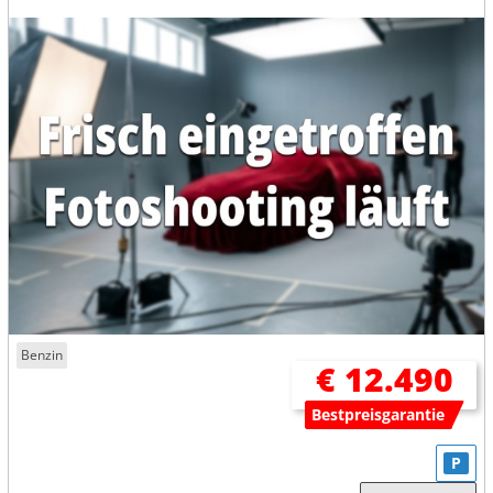
Benzin
€ 12.490
Bestpreisgarantie
P