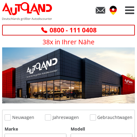
0800 - 111 0408
38x in Ihrer Nähe
Neuwagen
Jahreswagen
Gebrauchtwagen
Marke
Modell