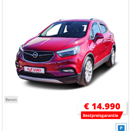
Benzin
€ 14.990
Bestpreisgarantie
P