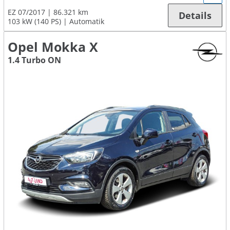
EZ 07/2017
86.321 km
Details
103 kW (140 PS)
Automatik
Opel Mokka X
1.4 Turbo ON