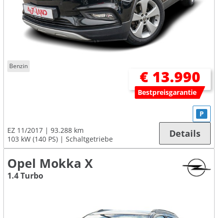
Benzin
€ 13.990
Bestpreisgarantie
P
EZ 11/2017
93.288 km
Details
103 kW (140 PS)
Schaltgetriebe
Opel Mokka X
1.4 Turbo