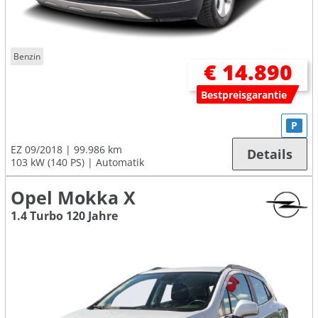
Benzin
€ 14.890
Bestpreisgarantie
P
EZ 09/2018
99.986 km
Details
103 kW (140 PS)
Automatik
Opel Mokka X
1.4 Turbo 120 Jahre