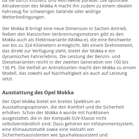
da sie durch Effizienz und Reichweite punktet. Die optionale
Allradversion des Mokka A macht ihn zudem zu einem idealen
Fahrzeug für schwieriges Gelände oder widrige
Wetterbedingungen.
Der Mokka B bringt eine neue Dimension in Sachen Antrieb.
Neben den klassischen Verbrennungsmotoren gibt es den
Mokka auch als Elektrovariante (Mokka-e), die eine Reichweite
von bis zu 324 Kilometern ermöglicht. Mit einem Drehmoment,
das direkt zur Verfügung steht, bietet der Mokka-e ein
dynamisches Fahrerlebnis. Die Leistung der Benzin- und
Dieselvarianten reicht in der zweiten Generation von 100 bis
136 PS. Die Vielfalt an Antriebsarten macht den Mokka zu einem
Modell, das sowohl auf Nachhaltigkeit als auch auf Leistung
setzt.
Ausstattung des Opel Mokka
Der Opel Mokka bietet ein breites Spektrum an
Ausstattungsoptionen, die den Komfort und die Sicherheit
erhöhen. Schon der Mokka A wurde mit Funktionen
ausgestattet, die in der Kompakt-SUV-Klasse nicht
selbstverständlich sind. Dazu gehören ein Infotainmentsystem,
eine Klimaautomatik sowie eine Vielzahl von
Sicherheitsassistenten wie Spurhalteassistent und