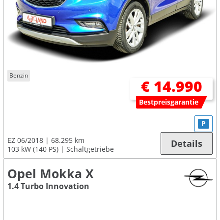
Benzin
€ 14.990
Bestpreisgarantie
P
EZ 06/2018
68.295 km
Details
103 kW (140 PS)
Schaltgetriebe
Opel Mokka X
1.4 Turbo Innovation