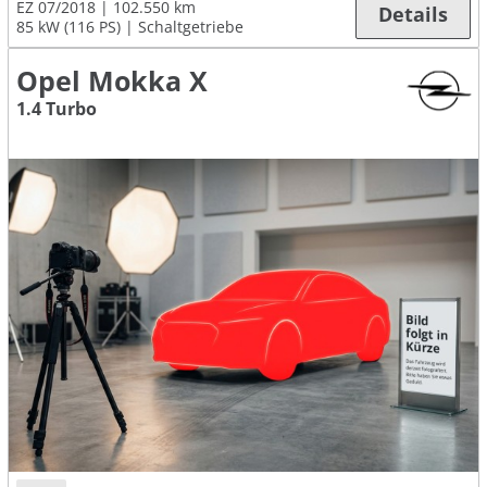
EZ 07/2018
102.550 km
Details
85 kW (116 PS)
Schaltgetriebe
Opel Mokka X
1.4 Turbo