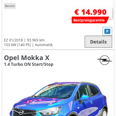
Benzin
€ 14.990
Bestpreisgarantie
P
EZ 01/2018
93.969 km
Details
103 kW (140 PS)
Automatik
Opel Mokka X
1.4 Turbo ON Start/Stop