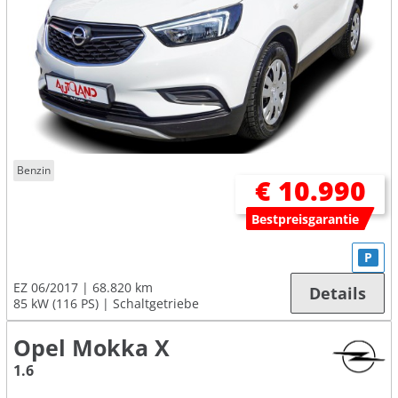
Benzin
€ 10.990
Bestpreisgarantie
P
EZ 06/2017
68.820 km
Details
85 kW (116 PS)
Schaltgetriebe
Opel Mokka X
1.6