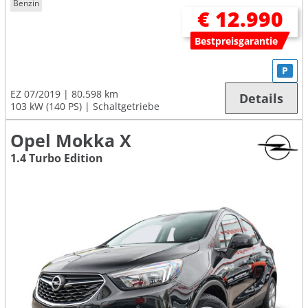
Benzin
€ 12.990
Bestpreisgarantie
P
EZ 07/2019
80.598 km
Details
103 kW (140 PS)
Schaltgetriebe
Opel Mokka X
1.4 Turbo Edition