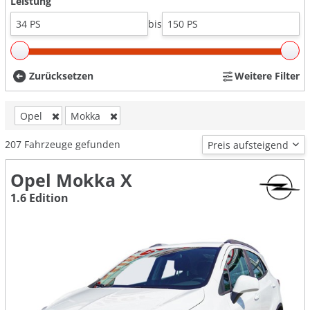
Leistung
bis
Zurücksetzen
Weitere Filter
Opel
Mokka
207
Fahrzeuge gefunden
Opel Mokka X
1.6 Edition