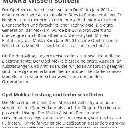
Mokka wissen sollten
Der Opel Mokka hat sich seit seinem Debüt im Jahr 2012 als
einer der gefragtesten kompakten SUVs in Europa etabliert. Er
kombiniert ein modernes Erscheinungsbild mit praktischen
Eigenschaften und fortschrittlicher Technologie. Die erste
Generation, der Mokka A, wurde bis 2019 produziert und
überzeugte durch Robustheit und Vielseitigkeit. Mit der
Einführung des Mokka B im Jahr 2020 brachte Opel frischen
Wind in das Modell – sowohl optisch als auch technisch.
Ob für den Alltag, längere Reisen oder als umweltfreundliche
Elektrovariante: Der Opel Mokka bietet eine breite Auswahl an
Ausstattungen und Antrieben, die für jeden Anspruch geeignet
sind. Im Folgenden erfahren Sie mehr über die Stärken dieses
Modells und die Unterschiede zwischen den beiden
Generationen.
Opel Mokka: Leistung und technische Daten
Die Motorenpalette des Opel Mokka ist vielseitig und bietet
sowohl für den Stadtverkehr als auch für längere Strecken die
passende Lösung. Der Mokka A ist mit Benzin- und
Dieselmotoren ausgestattet, die eine Leistung von 115 bis 140
PS bieten. Für Vielfahrer ist die Dieseloption besonders attraktiv,