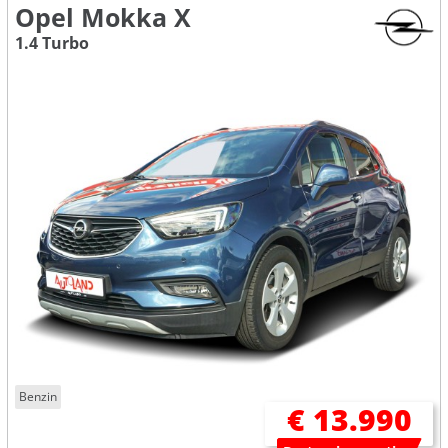
Opel Mokka X
1.4 Turbo
Benzin
€ 13.990