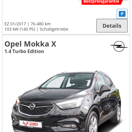
Bestpreisgarantie
P
EZ 01/2017
76.480 km
Details
103 kW (140 PS)
Schaltgetriebe
Opel Mokka X
1.4 Turbo Edition