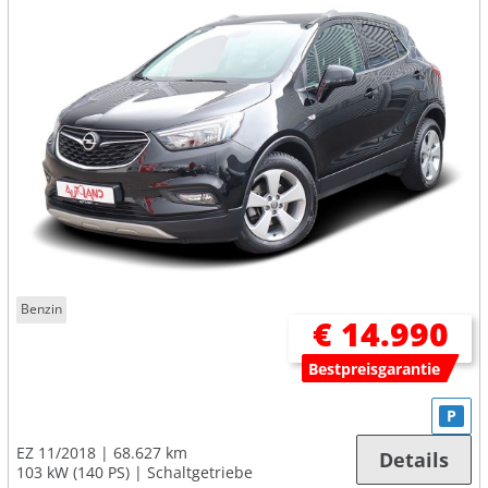
Benzin
€ 14.990
Bestpreisgarantie
P
EZ 11/2018
68.627 km
Details
103 kW (140 PS)
Schaltgetriebe