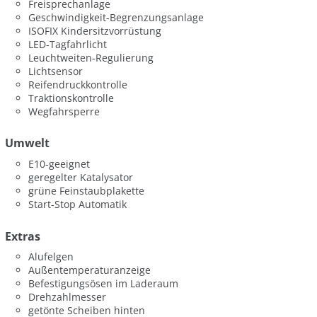
Freisprechanlage
Geschwindigkeit-Begrenzungsanlage
ISOFIX Kindersitzvorrüstung
LED-Tagfahrlicht
Leuchtweiten-Regulierung
Lichtsensor
Reifendruckkontrolle
Traktionskontrolle
Wegfahrsperre
Umwelt
E10-geeignet
geregelter Katalysator
grüne Feinstaubplakette
Start-Stop Automatik
Extras
Alufelgen
Außentemperaturanzeige
Befestigungsösen im Laderaum
Drehzahlmesser
getönte Scheiben hinten