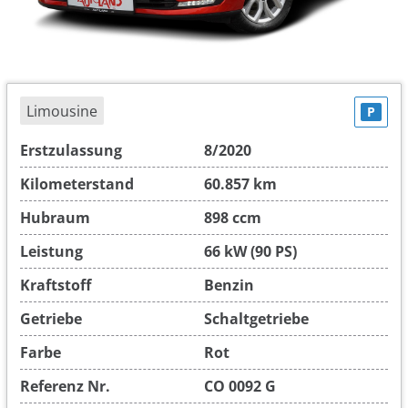
Limousine
P
Erstzulassung
8/2020
Kilometerstand
60.857 km
Hubraum
898 ccm
Leistung
66 kW (90 PS)
Kraftstoff
Benzin
Getriebe
Schaltgetriebe
Farbe
Rot
Referenz Nr.
CO 0092 G