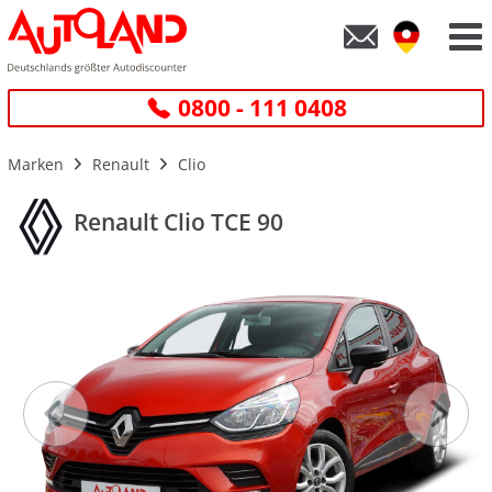
0800 - 111 0408
Marken
Renault
Clio
Renault Clio TCE 90