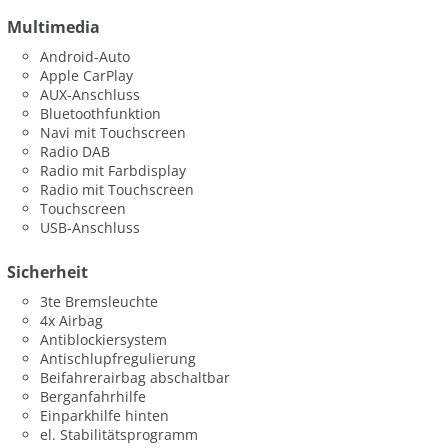
Multimedia
Android-Auto
Apple CarPlay
AUX-Anschluss
Bluetoothfunktion
Navi mit Touchscreen
Radio DAB
Radio mit Farbdisplay
Radio mit Touchscreen
Touchscreen
USB-Anschluss
Sicherheit
3te Bremsleuchte
4x Airbag
Antiblockiersystem
Antischlupfregulierung
Beifahrerairbag abschaltbar
Berganfahrhilfe
Einparkhilfe hinten
el. Stabilitätsprogramm