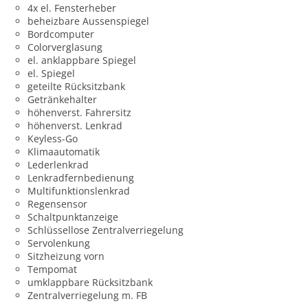
4x el. Fensterheber
beheizbare Aussenspiegel
Bordcomputer
Colorverglasung
el. anklappbare Spiegel
el. Spiegel
geteilte Rücksitzbank
Getränkehalter
höhenverst. Fahrersitz
höhenverst. Lenkrad
Keyless-Go
Klimaautomatik
Lederlenkrad
Lenkradfernbedienung
Multifunktionslenkrad
Regensensor
Schaltpunktanzeige
Schlüssellose Zentralverriegelung
Servolenkung
Sitzheizung vorn
Tempomat
umklappbare Rücksitzbank
Zentralverriegelung m. FB