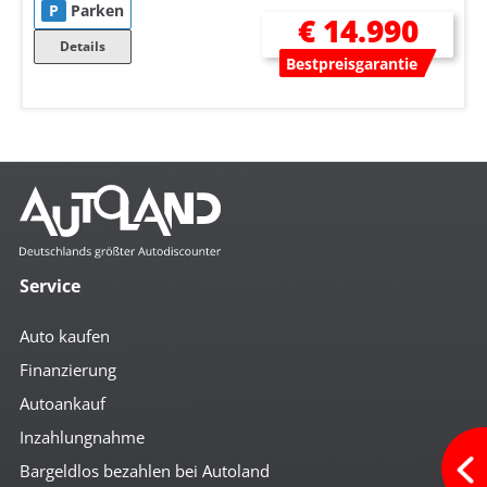
P
Parken
€ 14.990
Details
Bestpreisgarantie
Service
Auto kaufen
Finanzierung
Autoankauf
Inzahlungnahme
Bargeldlos bezahlen bei Autoland