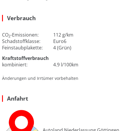
Verbrauch
CO
-Emissionen:
112 g/km
2
Schadstoffklasse:
Euro6
Feinstaubplakette:
4 (Grün)
Kraftstoffverbrauch
kombiniert:
4.9 l/100km
Änderungen und Irrtümer vorbehalten
Anfahrt
Autoland Niederlassung Göttingen