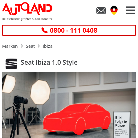
0800 - 111 0408
Marken
Seat
Ibiza
Seat Ibiza 1.0 Style