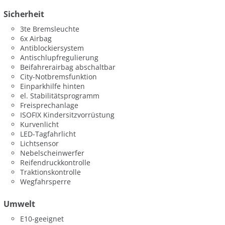
Sicherheit
3te Bremsleuchte
6x Airbag
Antiblockiersystem
Antischlupfregulierung
Beifahrerairbag abschaltbar
City-Notbremsfunktion
Einparkhilfe hinten
el. Stabilitätsprogramm
Freisprechanlage
ISOFIX Kindersitzvorrüstung
Kurvenlicht
LED-Tagfahrlicht
Lichtsensor
Nebelscheinwerfer
Reifendruckkontrolle
Traktionskontrolle
Wegfahrsperre
Umwelt
E10-geeignet