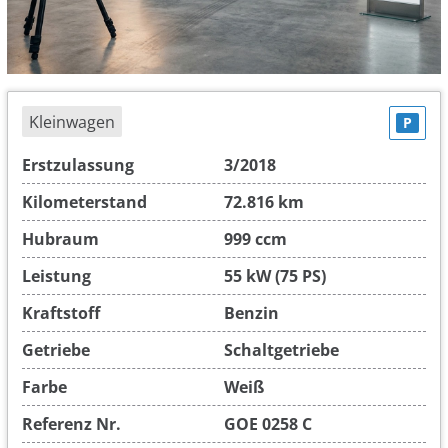
Kleinwagen
P
Erstzulassung
3/2018
Kilometerstand
72.816 km
Hubraum
999 ccm
Leistung
55 kW (75 PS)
Kraftstoff
Benzin
Getriebe
Schaltgetriebe
Farbe
Weiß
Referenz Nr.
GOE 0258 C