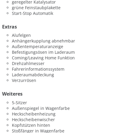
geregelter Katalysator
grüne Feinstaubplakette
Start-Stop Automatik
Extras
Alufelgen
Anhängerkupplung abnehmbar
Außentemperaturanzeige
Befestigungsösen im Laderaum
Coming/Leaving Home Funktion
Drehzahlmesser
Fahrerinformationssystem
Laderaumabdeckung
Verzurrösen
Weiteres
5-Sitzer
Außenspiegel in Wagenfarbe
Heckscheibenheizung
Heckscheibenwischer
Kopfstützen hinten
Stoßfänger in Wagenfarbe