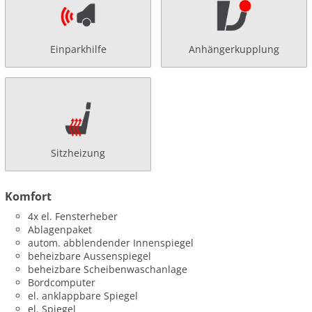
Einparkhilfe
Anhängerkupplung
Sitzheizung
Komfort
4x el. Fensterheber
Ablagenpaket
autom. abblendender Innenspiegel
beheizbare Aussenspiegel
beheizbare Scheibenwaschanlage
Bordcomputer
el. anklappbare Spiegel
el. Spiegel