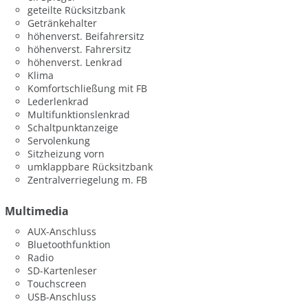
geteilte Rücksitzbank
Getränkehalter
höhenverst. Beifahrersitz
höhenverst. Fahrersitz
höhenverst. Lenkrad
Klima
Komfortschließung mit FB
Lederlenkrad
Multifunktionslenkrad
Schaltpunktanzeige
Servolenkung
Sitzheizung vorn
umklappbare Rücksitzbank
Zentralverriegelung m. FB
Multimedia
AUX-Anschluss
Bluetoothfunktion
Radio
SD-Kartenleser
Touchscreen
USB-Anschluss