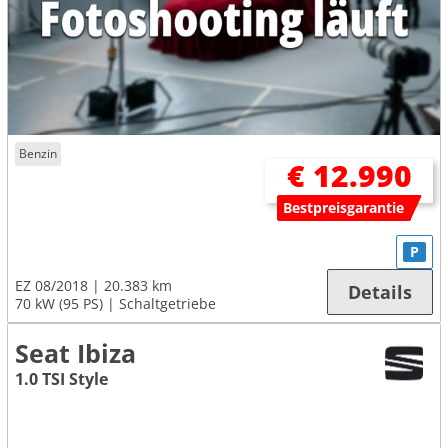
Benzin
€ 12.990
Bestpreisgarantie
P
EZ 08/2018
20.383 km
Details
70 kW (95 PS)
Schaltgetriebe
Seat Ibiza
1.0 TSI Style