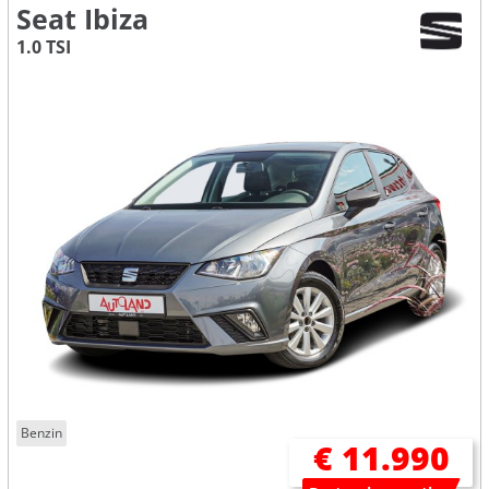
Seat Ibiza
1.0 TSI
Benzin
€ 11.990