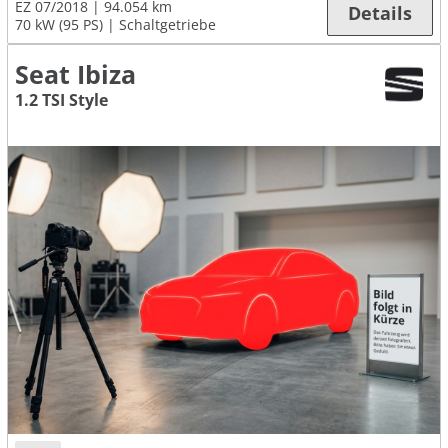
EZ 07/2018
94.054 km
Details
70 kW (95 PS)
Schaltgetriebe
Seat Ibiza
1.2 TSI Style