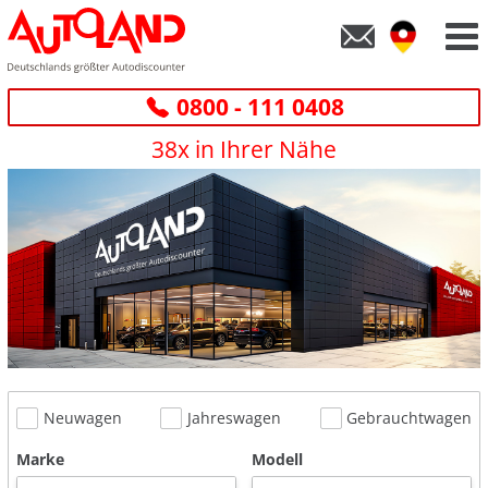
0800 - 111 0408
38x in Ihrer Nähe
Neuwagen
Jahreswagen
Gebrauchtwagen
Marke
Modell