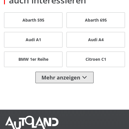
auch interessieren
Abarth 595
Abarth 695
Audi A1
Audi A4
BMW 1er Reihe
Citroen C1
Mehr anzeigen