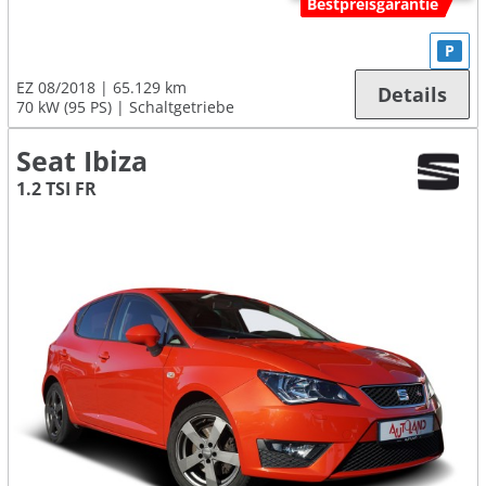
Bestpreisgarantie
P
EZ 08/2018
65.129 km
Details
70 kW (95 PS)
Schaltgetriebe
Seat Ibiza
1.2 TSI FR