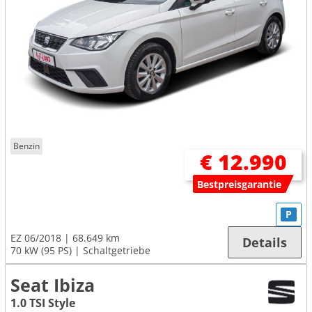
Benzin
€ 12.990
Bestpreisgarantie
P
EZ 06/2018
68.649 km
Details
70 kW (95 PS)
Schaltgetriebe
Seat Ibiza
1.0 TSI Style