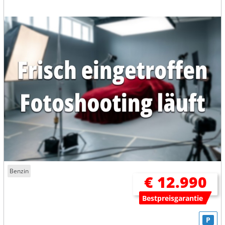
Benzin
€ 12.990
Bestpreisgarantie
P