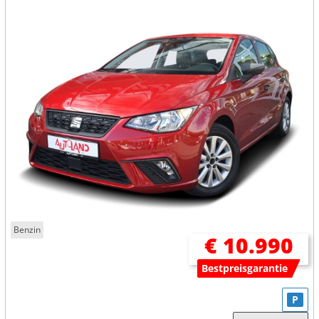
Benzin
€ 10.990
Bestpreisgarantie
P