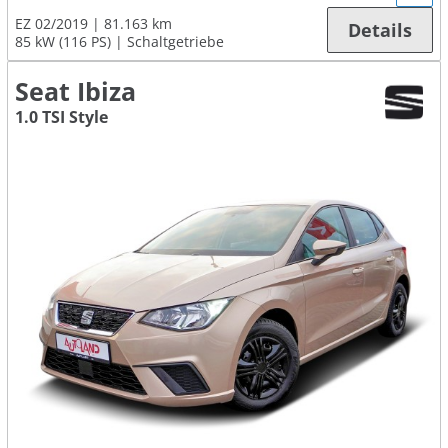
EZ 02/2019
81.163 km
Details
85 kW (116 PS)
Schaltgetriebe
Seat Ibiza
1.0 TSI Style