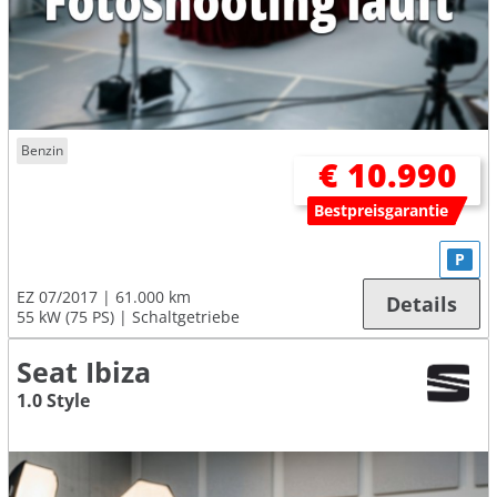
Benzin
€ 10.990
Bestpreisgarantie
P
EZ 07/2017
61.000 km
Details
55 kW (75 PS)
Schaltgetriebe
Seat Ibiza
1.0 Style