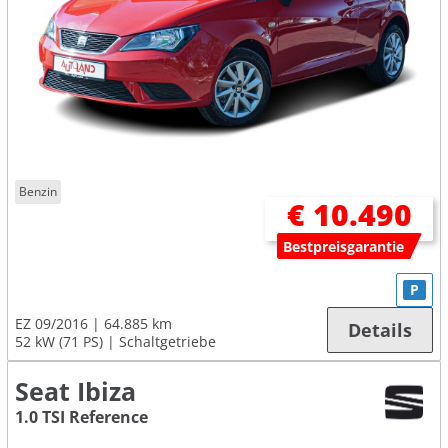
Benzin
€ 10.490
Bestpreisgarantie
P
EZ 09/2016
64.885 km
Details
52 kW (71 PS)
Schaltgetriebe
Seat Ibiza
1.0 TSI Reference