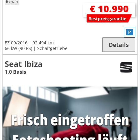
Benzin
€ 10.990
Bestpreisgarantie
P
EZ 09/2016
92.494 km
Details
66 kW (90 PS)
Schaltgetriebe
Seat Ibiza
1.0 Basis