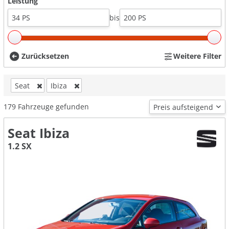
Leistung
bis
Zurücksetzen
Weitere Filter
Seat
Ibiza
179
Fahrzeuge gefunden
Seat Ibiza
1.2 SX