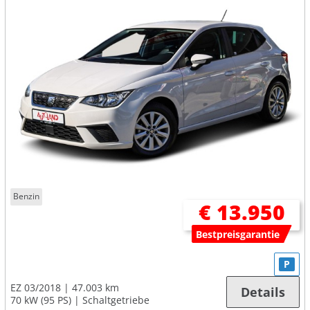
Benzin
€ 13.950
Bestpreisgarantie
P
EZ 03/2018
47.003 km
Details
70 kW (95 PS)
Schaltgetriebe