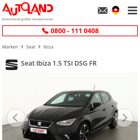
0800 - 111 0408
Marken
Seat
Ibiza
Seat Ibiza 1.5 TSI DSG FR