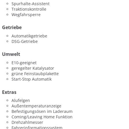
Spurhalte-Assistent
Traktionskontrolle
Wegfahrsperre
Getriebe
Automatikgetriebe
DSG-Getriebe
Umwelt
E10-geeignet
geregelter Katalysator
grüne Feinstaubplakette
Start-Stop Automatik
Extras
Alufelgen
Außentemperaturanzeige
Befestigungsösen im Laderaum
Coming/Leaving Home Funktion
Drehzahlmesser
Fahrerinformationssystem