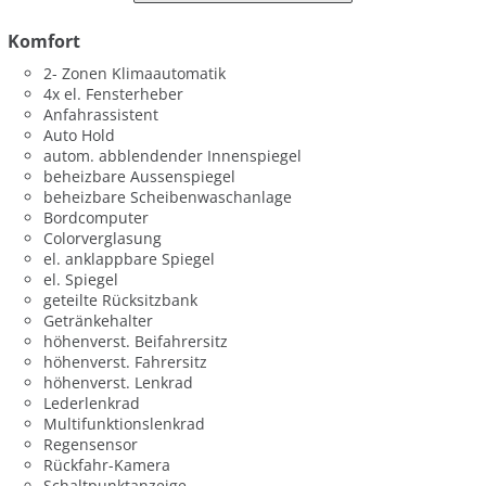
Komfort
2- Zonen Klimaautomatik
4x el. Fensterheber
Anfahrassistent
Auto Hold
autom. abblendender Innenspiegel
beheizbare Aussenspiegel
beheizbare Scheibenwaschanlage
Bordcomputer
Colorverglasung
el. anklappbare Spiegel
el. Spiegel
geteilte Rücksitzbank
Getränkehalter
höhenverst. Beifahrersitz
höhenverst. Fahrersitz
höhenverst. Lenkrad
Lederlenkrad
Multifunktionslenkrad
Regensensor
Rückfahr-Kamera
Schaltpunktanzeige