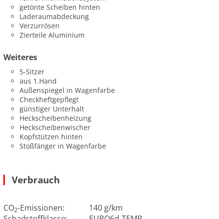
getönte Scheiben hinten
Laderaumabdeckung
Verzurrösen
Zierteile Aluminium
Weiteres
5-Sitzer
aus 1.Hand
Außenspiegel in Wagenfarbe
Checkheftgepflegt
günstiger Unterhalt
Heckscheibenheizung
Heckscheibenwischer
Kopfstützen hinten
Stoßfänger in Wagenfarbe
Verbrauch
CO
-Emissionen:
140 g/km
2
Schadstoffklasse:
EURO6d-TEMP