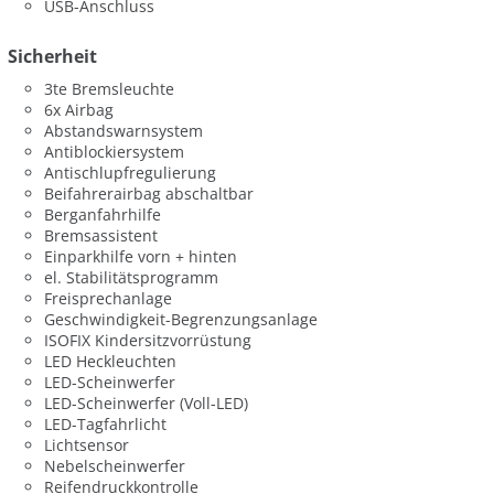
USB-Anschluss
Sicherheit
3te Bremsleuchte
6x Airbag
Abstandswarnsystem
Antiblockiersystem
Antischlupfregulierung
Beifahrerairbag abschaltbar
Berganfahrhilfe
Bremsassistent
Einparkhilfe vorn + hinten
el. Stabilitätsprogramm
Freisprechanlage
Geschwindigkeit-Begrenzungsanlage
ISOFIX Kindersitzvorrüstung
LED Heckleuchten
LED-Scheinwerfer
LED-Scheinwerfer (Voll-LED)
LED-Tagfahrlicht
Lichtsensor
Nebelscheinwerfer
Reifendruckkontrolle