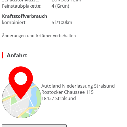
Feinstaubplakette:
4 (Grün)
Kraftstoffverbrauch
kombiniert:
5 l/100km
Änderungen und Irrtümer vorbehalten
Anfahrt
Autoland Niederlassung Stralsund
Rostocker Chaussee 115
18437
Stralsund