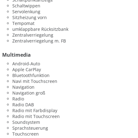
Schaltwippen
Servolenkung
Sitzheizung vorn
Tempomat
umklappbare Rücksitzbank
Zentralverriegelung
Zentralverriegelung m. FB
Multimedia
Android-Auto
Apple CarPlay
Bluetoothfunktion
Navi mit Touchscreen
Navigation
Navigation groß
Radio
Radio DAB
Radio mit Farbdisplay
Radio mit Touchscreen
Soundsystem
Sprachsteuerung
Touchscreen