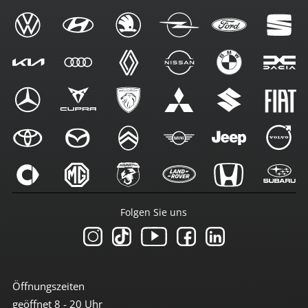
Folgen Sie uns
Öffnungszeiten
geöffnet 8 - 20 Uhr