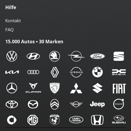
Hilfe
Kontakt
FAQ
15.000 Autos • 30 Marken