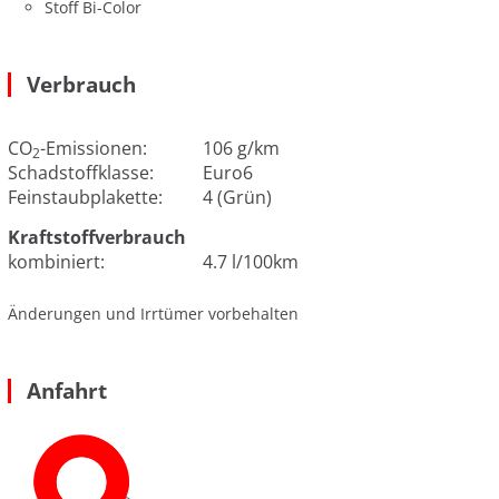
Stoff Bi-Color
Verbrauch
CO
-Emissionen:
106 g/km
2
Schadstoffklasse:
Euro6
Feinstaubplakette:
4 (Grün)
Kraftstoffverbrauch
kombiniert:
4.7 l/100km
Änderungen und Irrtümer vorbehalten
Anfahrt