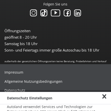
Folgen Sie uns
Öffnungszeiten
geöffnet 8 - 20 Uhr
Samstag bis 18 Uhr
Sonn- und Feiertags immer große Autoschau bis 18 Uhr
außerhalb der gesetzlichen Öffnungszeiten keine Beratung, Probefahrten und Verkauf
Impressum
Allgemeine Nutzungsbedingungen
Datenschutz
Datenschutz Einstellungen
Hinweisgebersystem nach HinSchG
Autoland verwendet Services und Technologien zur
Beschwerde nach LkSG