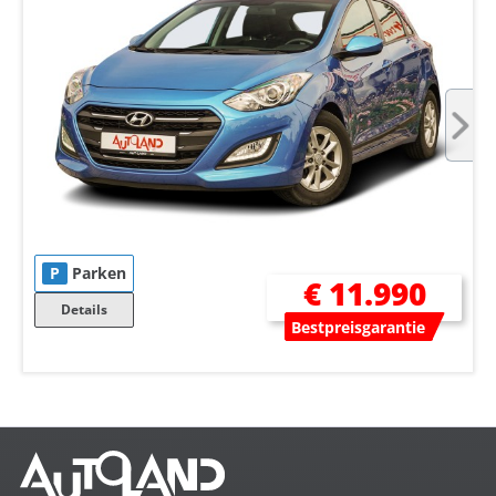
P
Parken
€ 11.990
Details
Bestpreisgarantie