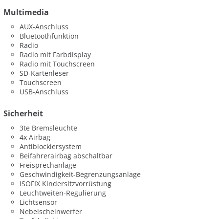
Multimedia
AUX-Anschluss
Bluetoothfunktion
Radio
Radio mit Farbdisplay
Radio mit Touchscreen
SD-Kartenleser
Touchscreen
USB-Anschluss
Sicherheit
3te Bremsleuchte
4x Airbag
Antiblockiersystem
Beifahrerairbag abschaltbar
Freisprechanlage
Geschwindigkeit-Begrenzungsanlage
ISOFIX Kindersitzvorrüstung
Leuchtweiten-Regulierung
Lichtsensor
Nebelscheinwerfer