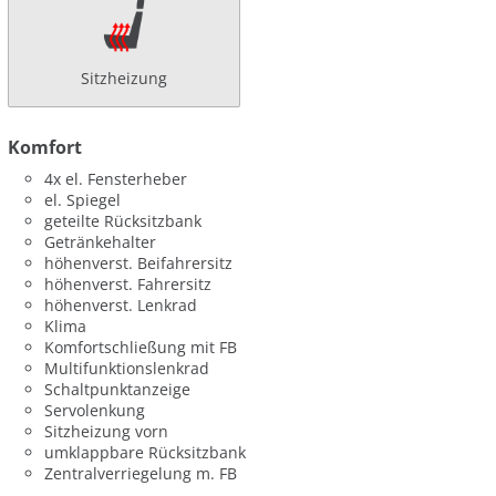
Sitzheizung
Komfort
4x el. Fensterheber
el. Spiegel
geteilte Rücksitzbank
Getränkehalter
höhenverst. Beifahrersitz
höhenverst. Fahrersitz
höhenverst. Lenkrad
Klima
Komfortschließung mit FB
Multifunktionslenkrad
Schaltpunktanzeige
Servolenkung
Sitzheizung vorn
umklappbare Rücksitzbank
Zentralverriegelung m. FB