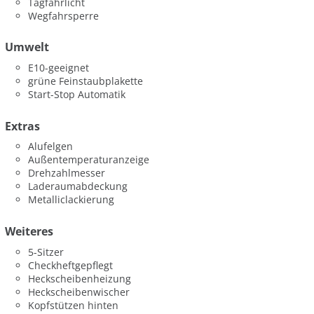
Tagfahrlicht
Wegfahrsperre
Umwelt
E10-geeignet
grüne Feinstaubplakette
Start-Stop Automatik
Extras
Alufelgen
Außentemperaturanzeige
Drehzahlmesser
Laderaumabdeckung
Metalliclackierung
Weiteres
5-Sitzer
Checkheftgepflegt
Heckscheibenheizung
Heckscheibenwischer
Kopfstützen hinten