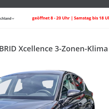
RID Xcellence 3-Zonen-Klima Navi Sitzhe
geöffnet 8 - 20 Uhr | Samstag bis 18 U
schland
fahrt
FAQ
BRID Xcellence 3-Zonen-Klima