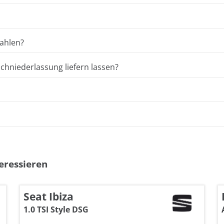
ahlen?
hniederlassung liefern lassen?
eressieren
Seat Ibiza
1.0 TSI Style DSG