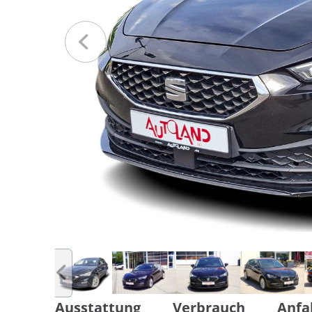
Ausstattung
Verbrauch
Anfa