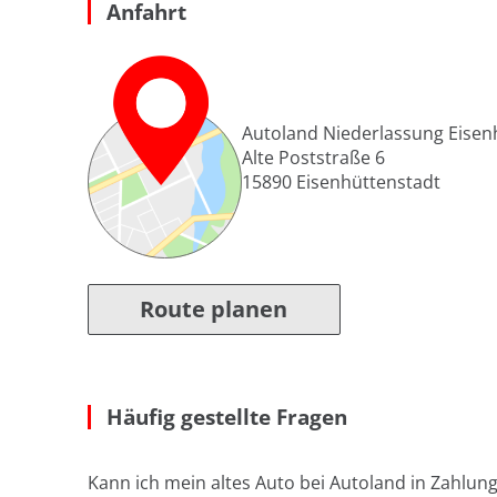
Anfahrt
Autoland Niederlassung Eisen
Alte Poststraße 6
15890
Eisenhüttenstadt
Route planen
Häufig gestellte Fragen
Kann ich mein altes Auto bei Autoland in Zahlun