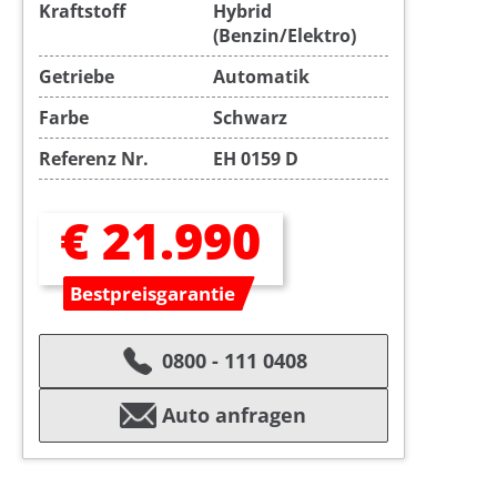
Kraftstoff
Hybrid
(Benzin/Elektro)
Getriebe
Automatik
Farbe
Schwarz
Referenz Nr.
EH 0159 D
€ 21.990
Bestpreisgarantie
0800 - 111 0408
Auto anfragen