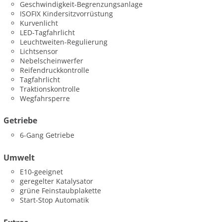
Geschwindigkeit-Begrenzungsanlage
ISOFIX Kindersitzvorrüstung
Kurvenlicht
LED-Tagfahrlicht
Leuchtweiten-Regulierung
Lichtsensor
Nebelscheinwerfer
Reifendruckkontrolle
Tagfahrlicht
Traktionskontrolle
Wegfahrsperre
Getriebe
6-Gang Getriebe
Umwelt
E10-geeignet
geregelter Katalysator
grüne Feinstaubplakette
Start-Stop Automatik