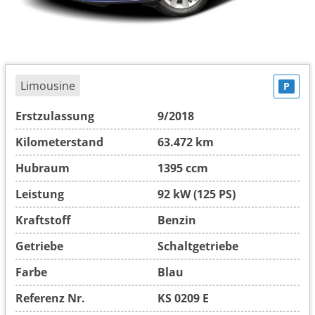
Limousine
P
Erstzulassung
9/2018
Kilometerstand
63.472 km
Hubraum
1395 ccm
Leistung
92 kW (125 PS)
Kraftstoff
Benzin
Getriebe
Schaltgetriebe
Farbe
Blau
Referenz Nr.
KS 0209 E