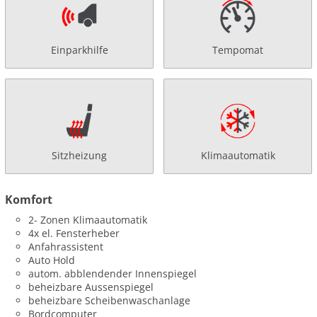
Einparkhilfe
Tempomat
Sitzheizung
Klimaautomatik
Komfort
2- Zonen Klimaautomatik
4x el. Fensterheber
Anfahrassistent
Auto Hold
autom. abblendender Innenspiegel
beheizbare Aussenspiegel
beheizbare Scheibenwaschanlage
Bordcomputer