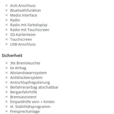
AUX-Anschluss
Bluetoothfunktion
Media Interface
Radio
Radio mit Farbdisplay
Radio mit Touchscreen
SD-Kartenleser
Touchscreen
USB-Anschluss
Sicherheit
3te Bremsleuchte
6x Airbag
Abstandswarnsystem
Antiblockiersystem
Antischlupfregulierung
Beifahrerairbag abschaltbar
Berganfahrhilfe
Bremsassistent
Einparkhilfe vorn + hinten
el. Stabilitätsprogramm
Freisprechanlage