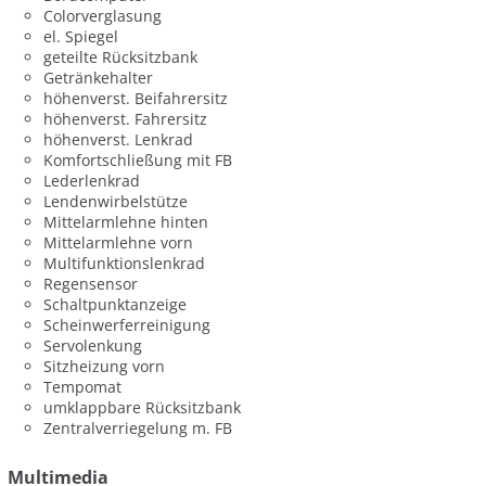
Colorverglasung
el. Spiegel
geteilte Rücksitzbank
Getränkehalter
höhenverst. Beifahrersitz
höhenverst. Fahrersitz
höhenverst. Lenkrad
Komfortschließung mit FB
Lederlenkrad
Lendenwirbelstütze
Mittelarmlehne hinten
Mittelarmlehne vorn
Multifunktionslenkrad
Regensensor
Schaltpunktanzeige
Scheinwerferreinigung
Servolenkung
Sitzheizung vorn
Tempomat
umklappbare Rücksitzbank
Zentralverriegelung m. FB
Multimedia