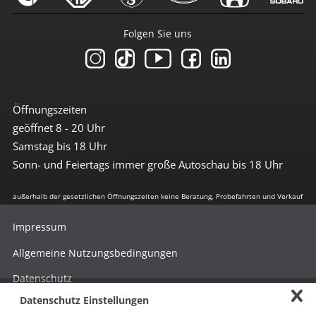
Folgen Sie uns
Öffnungszeiten
geöffnet 8 - 20 Uhr
Samstag bis 18 Uhr
Sonn- und Feiertags immer große Autoschau bis 18 Uhr
außerhalb der gesetzlichen Öffnungszeiten keine Beratung, Probefahrten und Verkauf
Impressum
Allgemeine Nutzungsbedingungen
Datenschutz
Datenschutz Einstellungen
Hinweisgebersystem nach HinSchG