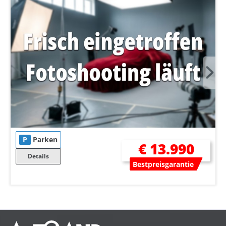
P
Parken
€ 13.990
Details
Bestpreisgarantie