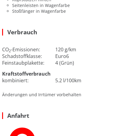
Seitenleisten in Wagenfarbe
Stoßfänger in Wagenfarbe
Verbrauch
CO
-Emissionen:
120 g/km
2
Schadstoffklasse:
Euro6
Feinstaubplakette:
4 (Grün)
Kraftstoffverbrauch
kombiniert:
5.2 l/100km
Änderungen und Irrtümer vorbehalten
Anfahrt