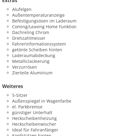
Extras
Alufelgen
Außentemperaturanzeige
Befestigungsösen im Laderaum
Coming/Leaving Home Funktion
Dachreling Chrom
Drehzahlmesser
Fahrerinformationssystem
getönte Scheiben hinten
Laderaumabdeckung
Metalliclackierung
Verzurrösen
Zierteile Aluminium
Weiteres
5-Sitzer
Außenspiegel in Wagenfarbe
el. Parkbremse
günstiger Unterhalt
Heckscheibenheizung
Heckscheibenwischer
Ideal für Fahranfänger
Kopfstützen hinten