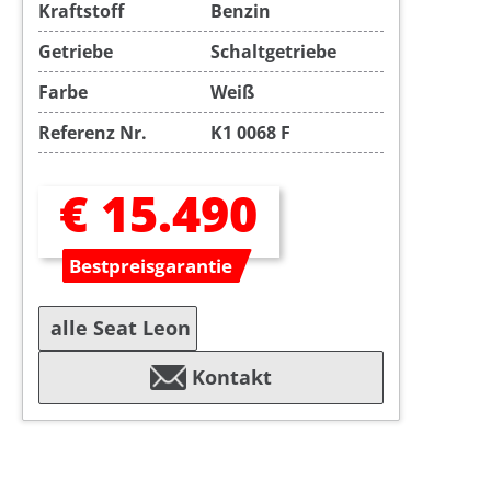
Kraftstoff
Benzin
Getriebe
Schaltgetriebe
Farbe
Weiß
Referenz Nr.
K1 0068 F
€ 15.490
Bestpreisgarantie
alle Seat Leon
Kontakt