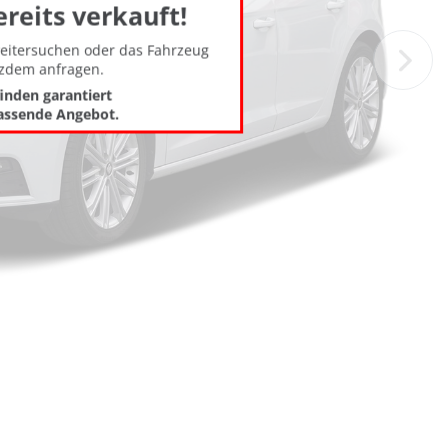
ereits verkauft!
weitersuchen oder das Fahrzeug
tzdem anfragen.
finden garantiert
assende Angebot.