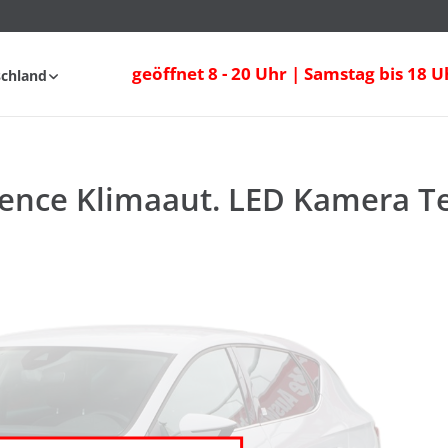
lence Klimaaut. LED Kamera Tempomat
geöffnet 8 - 20 Uhr | Samstag bis 18 U
schland
AQ
llence Klimaaut. LED Kamera