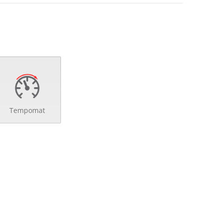
Tempomat
d