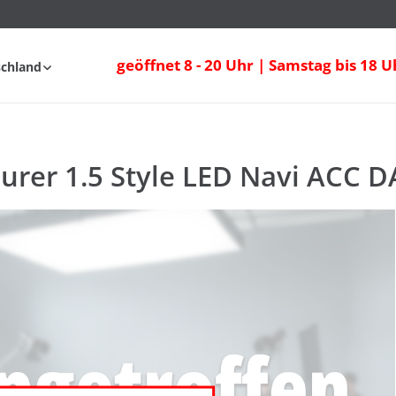
ourer 1.5 Style LED Navi ACC DAB PDC
geöffnet 8 - 20 Uhr | Samstag bis 18 U
schland
FAQ
ourer 1.5 Style LED Navi ACC 