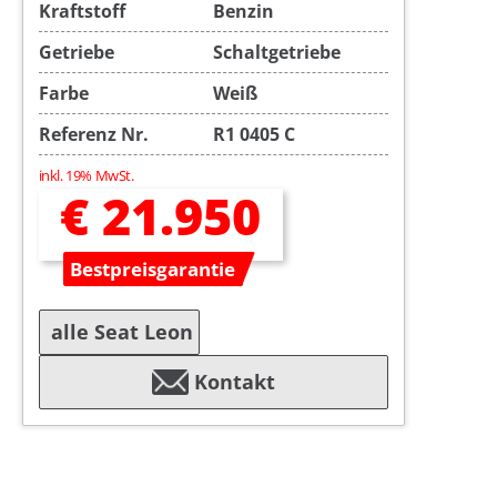
Kraftstoff
Benzin
Getriebe
Schaltgetriebe
Farbe
Weiß
Referenz Nr.
R1 0405 C
inkl. 19% MwSt.
€ 21.950
Bestpreisgarantie
alle Seat Leon
Kontakt