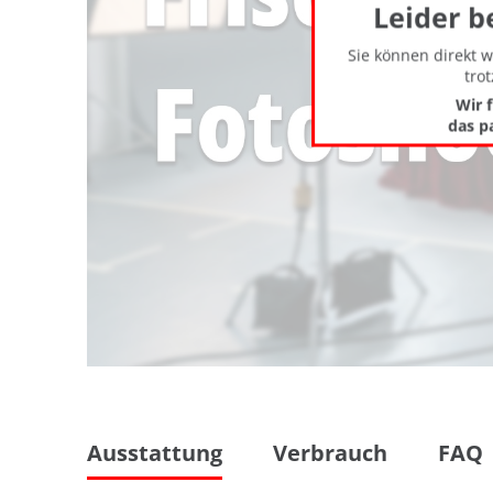
Leider b
Sie können direkt 
tro
Wir 
das p
Ausstattung
Verbrauch
FAQ