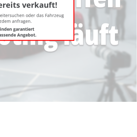
ereits verkauft!
weitersuchen oder das Fahrzeug
tzdem anfragen.
finden garantiert
assende Angebot.