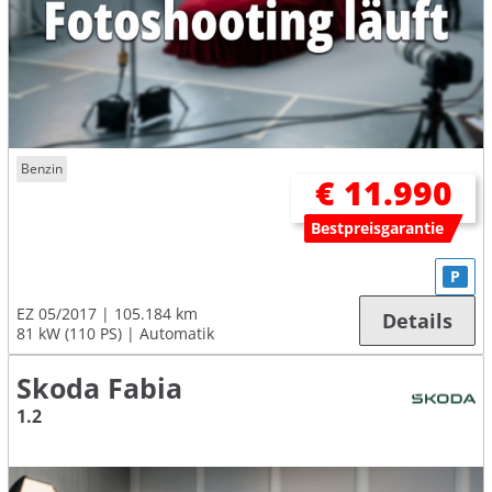
Benzin
€ 11.990
Bestpreisgarantie
P
EZ 05/2017
105.184 km
Details
81 kW (110 PS)
Automatik
Skoda Fabia
1.2