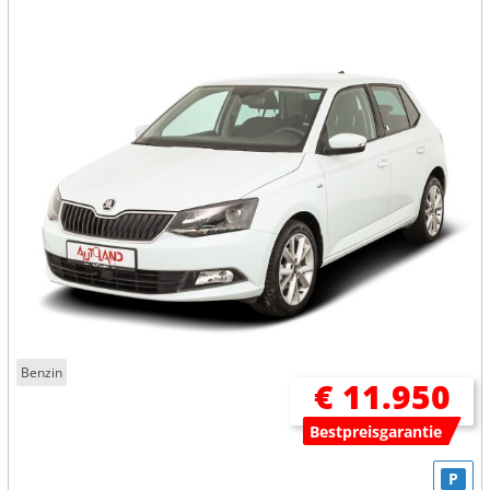
Benzin
€ 11.950
Bestpreisgarantie
P