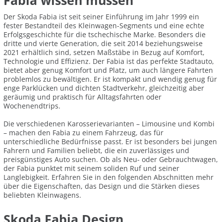
Fabia wissen müssen
Der Skoda Fabia ist seit seiner Einführung im Jahr 1999 ein
fester Bestandteil des Kleinwagen-Segments und eine echte
Erfolgsgeschichte für die tschechische Marke. Besonders die
dritte und vierte Generation, die seit 2014 beziehungsweise
2021 erhältlich sind, setzen Maßstäbe in Bezug auf Komfort,
Technologie und Effizienz. Der Fabia ist das perfekte Stadtauto,
bietet aber genug Komfort und Platz, um auch längere Fahrten
problemlos zu bewältigen. Er ist kompakt und wendig genug für
enge Parklücken und dichten Stadtverkehr, gleichzeitig aber
geräumig und praktisch für Alltagsfahrten oder
Wochenendtrips.
Die verschiedenen Karosserievarianten – Limousine und Kombi
– machen den Fabia zu einem Fahrzeug, das für
unterschiedliche Bedürfnisse passt. Er ist besonders bei jungen
Fahrern und Familien beliebt, die ein zuverlässiges und
preisgünstiges Auto suchen. Ob als Neu- oder Gebrauchtwagen,
der Fabia punktet mit seinem soliden Ruf und seiner
Langlebigkeit. Erfahren Sie in den folgenden Abschnitten mehr
über die Eigenschaften, das Design und die Stärken dieses
beliebten Kleinwagens.
Skoda Fabia Design