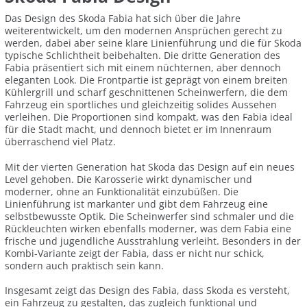
Das Design des Skoda Fabia hat sich über die Jahre
weiterentwickelt, um den modernen Ansprüchen gerecht zu
werden, dabei aber seine klare Linienführung und die für Skoda
typische Schlichtheit beibehalten. Die dritte Generation des
Fabia präsentiert sich mit einem nüchternen, aber dennoch
eleganten Look. Die Frontpartie ist geprägt von einem breiten
Kühlergrill und scharf geschnittenen Scheinwerfern, die dem
Fahrzeug ein sportliches und gleichzeitig solides Aussehen
verleihen. Die Proportionen sind kompakt, was den Fabia ideal
für die Stadt macht, und dennoch bietet er im Innenraum
überraschend viel Platz.
Mit der vierten Generation hat Skoda das Design auf ein neues
Level gehoben. Die Karosserie wirkt dynamischer und
moderner, ohne an Funktionalität einzubüßen. Die
Linienführung ist markanter und gibt dem Fahrzeug eine
selbstbewusste Optik. Die Scheinwerfer sind schmaler und die
Rückleuchten wirken ebenfalls moderner, was dem Fabia eine
frische und jugendliche Ausstrahlung verleiht. Besonders in der
Kombi-Variante zeigt der Fabia, dass er nicht nur schick,
sondern auch praktisch sein kann.
Insgesamt zeigt das Design des Fabia, dass Skoda es versteht,
ein Fahrzeug zu gestalten, das zugleich funktional und