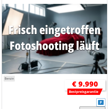
Benzin
€ 9.990
Bestpreisgarantie
P