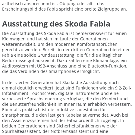
ästhetisch ansprechend ist. Ob jung oder alt – das
Erscheinungsbild des Fabia spricht eine breite Zielgruppe an.
Ausstattung des Skoda Fabia
Die Ausstattung des Skoda Fabia ist bemerkenswert für einen
Kleinwagen und hat sich im Laufe der Generationen
weiterentwickelt, um den modernen Komfortansprüchen
gerecht zu werden. Bereits in der dritten Generation bietet der
Fabia eine solide Grundausstattung, die für die alltäglichen
Bedürfnisse gut ausreicht. Dazu zählen eine Klimaanlage, ein
Audiosystem mit USB-Anschluss und eine Bluetooth-Funktion,
die das Verbinden des Smartphones ermöglicht.
In der vierten Generation hat Skoda die Ausstattung noch
einmal deutlich erweitert. Jetzt sind Funktionen wie ein 9,2-Zoll-
Infotainment-Touchscreen, digitale Instrumente und eine
verbesserte Sprachsteuerung verfügbar, die den Komfort und
die Benutzerfreundlichkeit im Innenraum erheblich verbessern.
Ebenfalls praktisch ist die induktive Ladestation für
Smartphones, die den lästigen Kabelsalat vermeidet. Auch bei
den Assistenzsystemen hat der Fabia ordentlich zugelegt. In
beiden Generationen sind Sicherheitsfunktionen wie der
Spurhalteassistent, der Notbremsassistent und eine