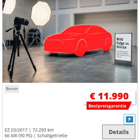
Benzin
€ 11.990
Bestpreisgarantie
P
EZ 03/2017
72.293 km
Details
66 kW (90 PS)
Schaltgetriebe