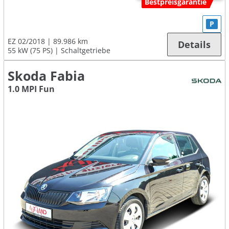
Bestpreisgarantie
P
EZ 02/2018
89.986 km
Details
55 kW (75 PS)
Schaltgetriebe
Skoda Fabia
1.0 MPI Fun