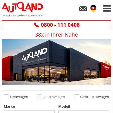
0800 - 111 0408
38x in Ihrer Nähe
Neuwagen
Jahreswagen
Gebrauchtwagen
Marke
Modell