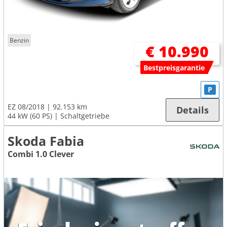
Benzin
€ 10.990
Bestpreisgarantie
P
EZ 08/2018
92.153 km
Details
44 kW (60 PS)
Schaltgetriebe
Skoda Fabia
Combi 1.0 Clever