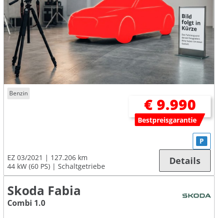
Benzin
€ 9.990
Bestpreisgarantie
P
EZ 03/2021
127.206 km
Details
44 kW (60 PS)
Schaltgetriebe
Skoda Fabia
Combi 1.0