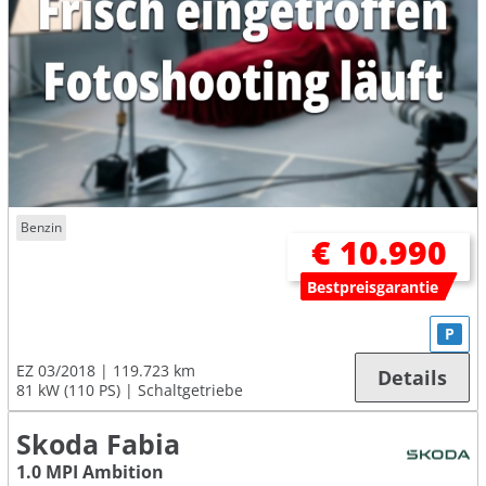
Benzin
€ 10.990
Bestpreisgarantie
P
EZ 03/2018
119.723 km
Details
81 kW (110 PS)
Schaltgetriebe
Skoda Fabia
1.0 MPI Ambition