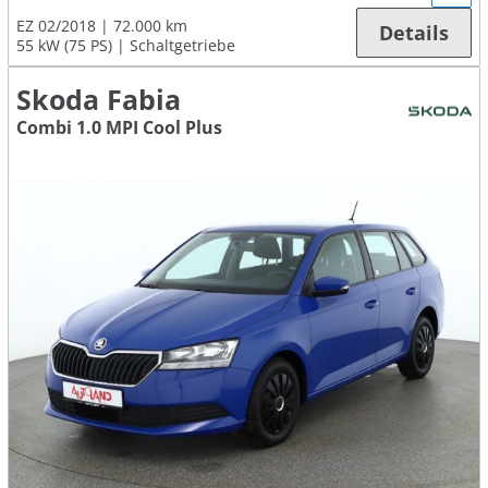
EZ 02/2018
72.000 km
Details
55 kW (75 PS)
Schaltgetriebe
Skoda Fabia
Combi 1.0 MPI Cool Plus