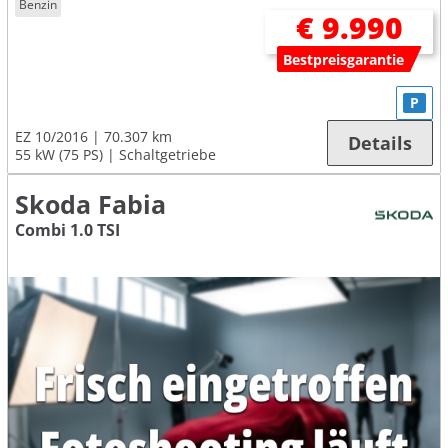
Benzin
€ 9.990
Bestpreisgarantie
P
EZ 10/2016
70.307 km
Details
55 kW (75 PS)
Schaltgetriebe
Skoda Fabia
Combi 1.0 TSI