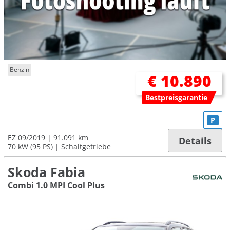
Benzin
€ 10.890
Bestpreisgarantie
P
EZ 09/2019
91.091 km
Details
70 kW (95 PS)
Schaltgetriebe
Skoda Fabia
Combi 1.0 MPI Cool Plus