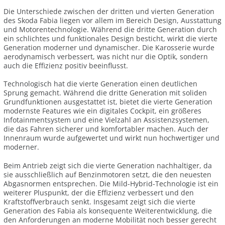
Die Unterschiede zwischen der dritten und vierten Generation
des Skoda Fabia liegen vor allem im Bereich Design, Ausstattung
und Motorentechnologie. Während die dritte Generation durch
ein schlichtes und funktionales Design besticht, wirkt die vierte
Generation moderner und dynamischer. Die Karosserie wurde
aerodynamisch verbessert, was nicht nur die Optik, sondern
auch die Effizienz positiv beeinflusst.
Technologisch hat die vierte Generation einen deutlichen
Sprung gemacht. Während die dritte Generation mit soliden
Grundfunktionen ausgestattet ist, bietet die vierte Generation
modernste Features wie ein digitales Cockpit, ein größeres
Infotainmentsystem und eine Vielzahl an Assistenzsystemen,
die das Fahren sicherer und komfortabler machen. Auch der
Innenraum wurde aufgewertet und wirkt nun hochwertiger und
moderner.
Beim Antrieb zeigt sich die vierte Generation nachhaltiger, da
sie ausschließlich auf Benzinmotoren setzt, die den neuesten
Abgasnormen entsprechen. Die Mild-Hybrid-Technologie ist ein
weiterer Pluspunkt, der die Effizienz verbessert und den
Kraftstoffverbrauch senkt. Insgesamt zeigt sich die vierte
Generation des Fabia als konsequente Weiterentwicklung, die
den Anforderungen an moderne Mobilität noch besser gerecht