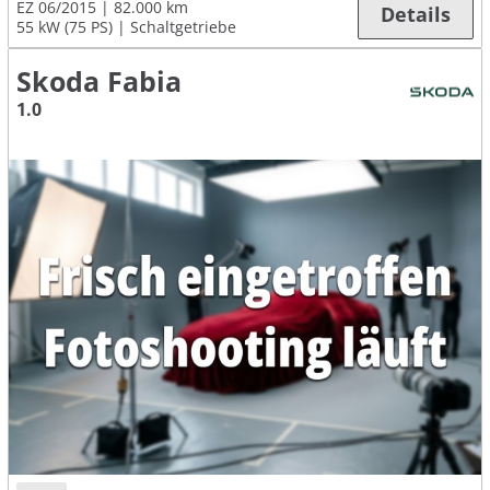
EZ 06/2015
82.000 km
Details
55 kW (75 PS)
Schaltgetriebe
Skoda Fabia
1.0