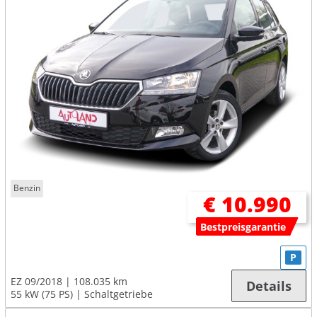
Benzin
€ 10.990
Bestpreisgarantie
P
EZ 09/2018
108.035 km
Details
55 kW (75 PS)
Schaltgetriebe