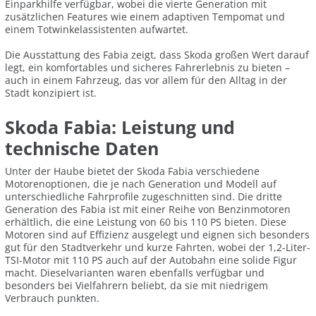
Einparkhilfe verfügbar, wobei die vierte Generation mit
zusätzlichen Features wie einem adaptiven Tempomat und
einem Totwinkelassistenten aufwartet.
Die Ausstattung des Fabia zeigt, dass Skoda großen Wert darauf
legt, ein komfortables und sicheres Fahrerlebnis zu bieten –
auch in einem Fahrzeug, das vor allem für den Alltag in der
Stadt konzipiert ist.
Skoda Fabia: Leistung und
technische Daten
Unter der Haube bietet der Skoda Fabia verschiedene
Motorenoptionen, die je nach Generation und Modell auf
unterschiedliche Fahrprofile zugeschnitten sind. Die dritte
Generation des Fabia ist mit einer Reihe von Benzinmotoren
erhältlich, die eine Leistung von 60 bis 110 PS bieten. Diese
Motoren sind auf Effizienz ausgelegt und eignen sich besonders
gut für den Stadtverkehr und kurze Fahrten, wobei der 1,2-Liter-
TSI-Motor mit 110 PS auch auf der Autobahn eine solide Figur
macht. Dieselvarianten waren ebenfalls verfügbar und
besonders bei Vielfahrern beliebt, da sie mit niedrigem
Verbrauch punkten.