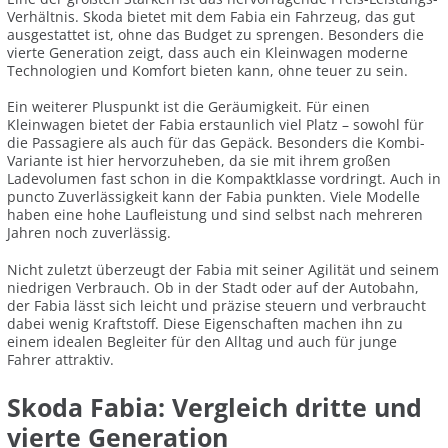
Verhältnis. Skoda bietet mit dem Fabia ein Fahrzeug, das gut
ausgestattet ist, ohne das Budget zu sprengen. Besonders die
vierte Generation zeigt, dass auch ein Kleinwagen moderne
Technologien und Komfort bieten kann, ohne teuer zu sein.
Ein weiterer Pluspunkt ist die Geräumigkeit. Für einen
Kleinwagen bietet der Fabia erstaunlich viel Platz – sowohl für
die Passagiere als auch für das Gepäck. Besonders die Kombi-
Variante ist hier hervorzuheben, da sie mit ihrem großen
Ladevolumen fast schon in die Kompaktklasse vordringt. Auch in
puncto Zuverlässigkeit kann der Fabia punkten. Viele Modelle
haben eine hohe Laufleistung und sind selbst nach mehreren
Jahren noch zuverlässig.
Nicht zuletzt überzeugt der Fabia mit seiner Agilität und seinem
niedrigen Verbrauch. Ob in der Stadt oder auf der Autobahn,
der Fabia lässt sich leicht und präzise steuern und verbraucht
dabei wenig Kraftstoff. Diese Eigenschaften machen ihn zu
einem idealen Begleiter für den Alltag und auch für junge
Fahrer attraktiv.
Skoda Fabia: Vergleich dritte und
vierte Generation