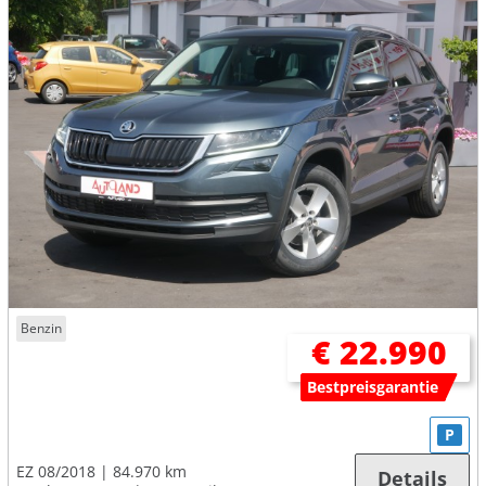
Benzin
€ 22.990
Bestpreisgarantie
P
EZ 08/2018
84.970 km
Details