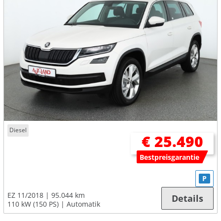
Diesel
€ 25.490
Bestpreisgarantie
P
EZ 11/2018
95.044 km
Details
110 kW (150 PS)
Automatik