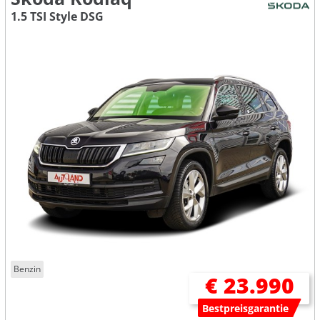
1.5 TSI Style DSG
Benzin
€ 23.990
Bestpreisgarantie