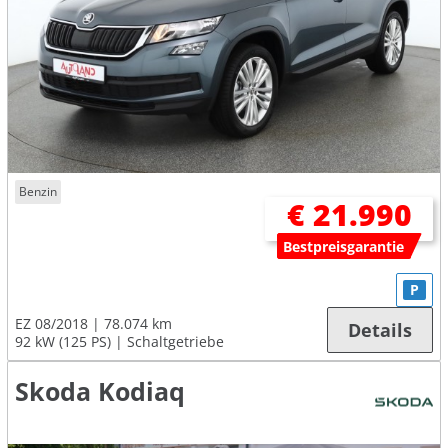
Benzin
€ 21.990
Bestpreisgarantie
P
EZ 08/2018
78.074 km
Details
92 kW (125 PS)
Schaltgetriebe
Skoda Kodiaq