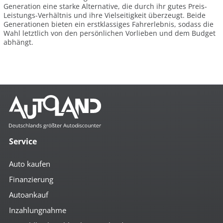
Generation eine starke Alternative, die durch ihr gutes Preis-
Leistungs-Verhältnis und ihre Vielseitigkeit überzeugt. Beide
Generationen bieten ein erstklassiges Fahrerlebnis, sodass die
Wahl letztlich von den persönlichen Vorlieben und dem Budget
abhängt.
Service
Auto kaufen
Finanzierung
Autoankauf
Inzahlungnahme