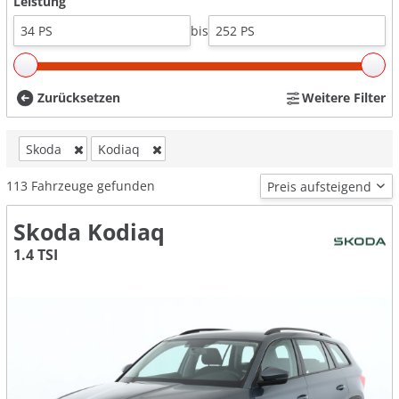
Leistung
bis
Zurücksetzen
Weitere Filter
Skoda
Kodiaq
113
Fahrzeuge gefunden
Skoda Kodiaq
1.4 TSI