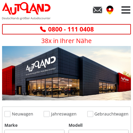
0800 - 111 0408
38x in Ihrer Nähe
Neuwagen
Jahreswagen
Gebrauchtwagen
Marke
Modell