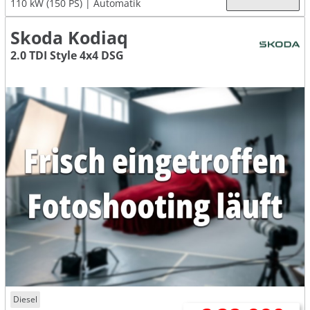
110 kW (150 PS)
Automatik
Skoda Kodiaq
2.0 TDI Style 4x4 DSG
Diesel