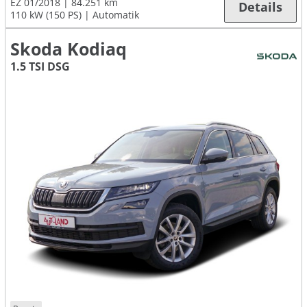
EZ 01/2018
84.251 km
Details
110 kW (150 PS)
Automatik
Skoda Kodiaq
1.5 TSI DSG