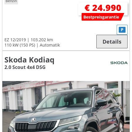
Benzin
€ 24.990
Bestpreisgarantie
P
EZ 12/2019
103.202 km
Details
110 kW (150 PS)
Automatik
Skoda Kodiaq
2.0 Scout 4x4 DSG