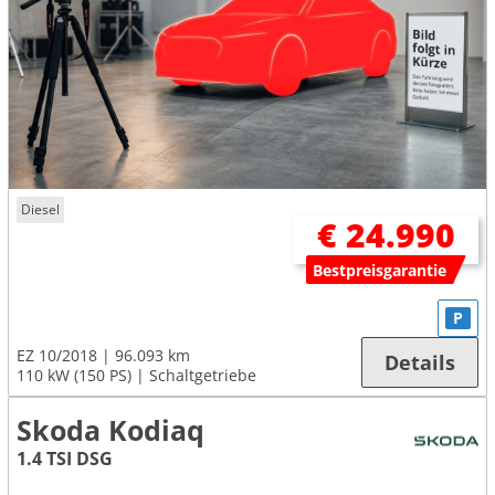
Diesel
€ 24.990
Bestpreisgarantie
P
EZ 10/2018
96.093 km
Details
110 kW (150 PS)
Schaltgetriebe
Skoda Kodiaq
1.4 TSI DSG