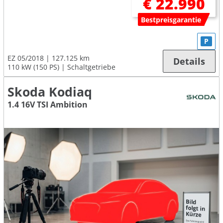
€ 22.990
Bestpreisgarantie
P
EZ 05/2018
127.125 km
Details
110 kW (150 PS)
Schaltgetriebe
Skoda Kodiaq
1.4 16V TSI Ambition