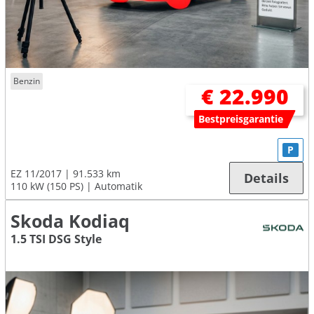
Benzin
€ 22.990
Bestpreisgarantie
P
EZ 11/2017
91.533 km
Details
110 kW (150 PS)
Automatik
Skoda Kodiaq
1.5 TSI DSG Style