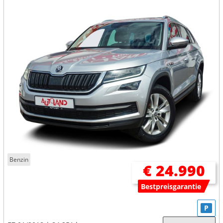
Benzin
€ 24.990
Bestpreisgarantie
P