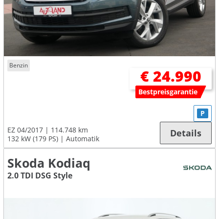
Benzin
€ 24.990
Bestpreisgarantie
P
EZ 04/2017
114.748 km
Details
132 kW (179 PS)
Automatik
Skoda Kodiaq
2.0 TDI DSG Style