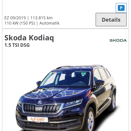
P
EZ 09/2019
113.815 km
Details
110 kW (150 PS)
Automatik
Skoda Kodiaq
1.5 TSI DSG