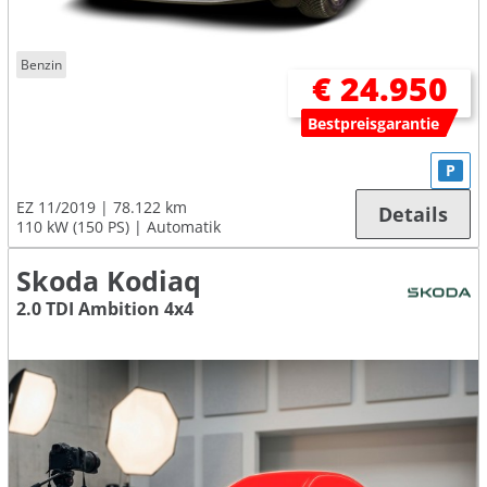
Benzin
€ 24.950
Bestpreisgarantie
P
EZ 11/2019
78.122 km
Details
110 kW (150 PS)
Automatik
Skoda Kodiaq
2.0 TDI Ambition 4x4