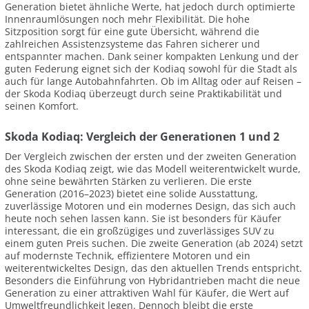
Generation bietet ähnliche Werte, hat jedoch durch optimierte
Innenraumlösungen noch mehr Flexibilität. Die hohe
Sitzposition sorgt für eine gute Übersicht, während die
zahlreichen Assistenzsysteme das Fahren sicherer und
entspannter machen. Dank seiner kompakten Lenkung und der
guten Federung eignet sich der Kodiaq sowohl für die Stadt als
auch für lange Autobahnfahrten. Ob im Alltag oder auf Reisen –
der Skoda Kodiaq überzeugt durch seine Praktikabilität und
seinen Komfort.
Skoda Kodiaq: Vergleich der Generationen 1 und 2
Der Vergleich zwischen der ersten und der zweiten Generation
des Skoda Kodiaq zeigt, wie das Modell weiterentwickelt wurde,
ohne seine bewährten Stärken zu verlieren. Die erste
Generation (2016–2023) bietet eine solide Ausstattung,
zuverlässige Motoren und ein modernes Design, das sich auch
heute noch sehen lassen kann. Sie ist besonders für Käufer
interessant, die ein großzügiges und zuverlässiges SUV zu
einem guten Preis suchen. Die zweite Generation (ab 2024) setzt
auf modernste Technik, effizientere Motoren und ein
weiterentwickeltes Design, das den aktuellen Trends entspricht.
Besonders die Einführung von Hybridantrieben macht die neue
Generation zu einer attraktiven Wahl für Käufer, die Wert auf
Umweltfreundlichkeit legen. Dennoch bleibt die erste