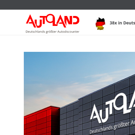
38x in Deut