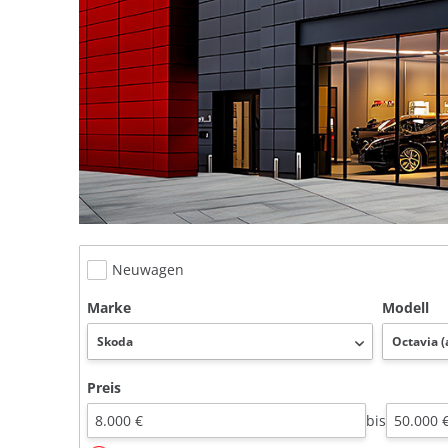
Neuwagen
Marke
Modell
Preis
bis