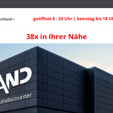
geöffnet 8 - 20 Uhr | Samstag bis 18 U
schland
38x in Ihrer Nähe