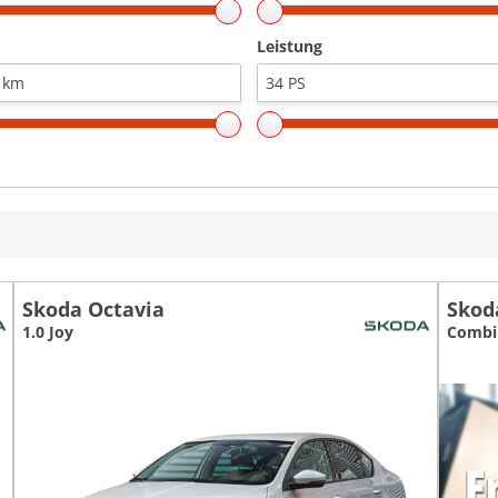
Leistung
Skoda Octavia
Skod
1.0 Joy
Combi 