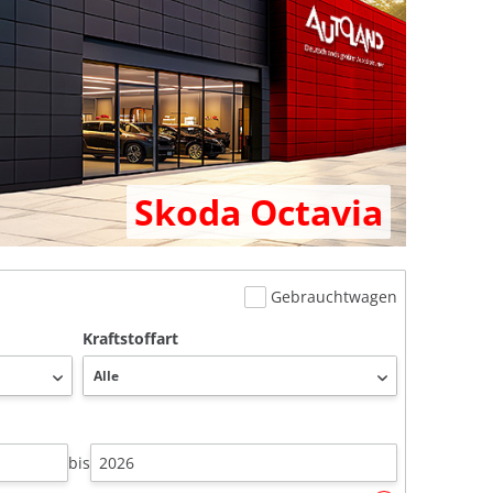
Skoda Octavia
Gebrauchtwagen
Kraftstoffart
bis