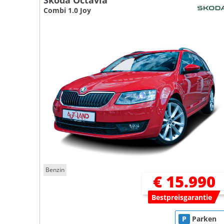
Skoda Octavia
Combi 1.0 Joy
Benzin
€ 15.990
Bestpreisgarantie
P
Parken