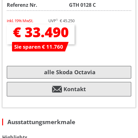
Referenz Nr.
GTH 0128 C
1
inkl. 19% MwSt.
UVP
€ 45.250
€ 33.490
Sie sparen € 11.760
alle Skoda Octavia
Kontakt
Ausstattungsmerkmale
Highlights