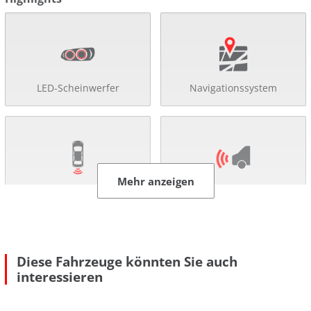
LED-Scheinwerfer
Navigationssystem
Mehr anzeigen
Rückfahr-Kamera
Einparkhilfe
Diese Fahrzeuge könnten Sie auch
interessieren
Abstandsregel-Tempomat
Tempomat