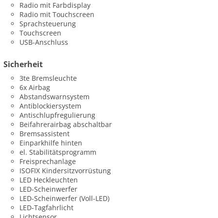
Radio mit Farbdisplay
Radio mit Touchscreen
Sprachsteuerung
Touchscreen
USB-Anschluss
Sicherheit
3te Bremsleuchte
6x Airbag
Abstandswarnsystem
Antiblockiersystem
Antischlupfregulierung
Beifahrerairbag abschaltbar
Bremsassistent
Einparkhilfe hinten
el. Stabilitätsprogramm
Freisprechanlage
ISOFIX Kindersitzvorrüstung
LED Heckleuchten
LED-Scheinwerfer
LED-Scheinwerfer (Voll-LED)
LED-Tagfahrlicht
Lichtsensor