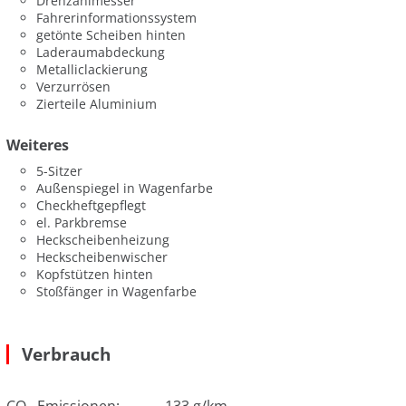
Drehzahlmesser
Fahrerinformationssystem
getönte Scheiben hinten
Laderaumabdeckung
Metalliclackierung
Verzurrösen
Zierteile Aluminium
Weiteres
5-Sitzer
Außenspiegel in Wagenfarbe
Checkheftgepflegt
el. Parkbremse
Heckscheibenheizung
Heckscheibenwischer
Kopfstützen hinten
Stoßfänger in Wagenfarbe
Verbrauch