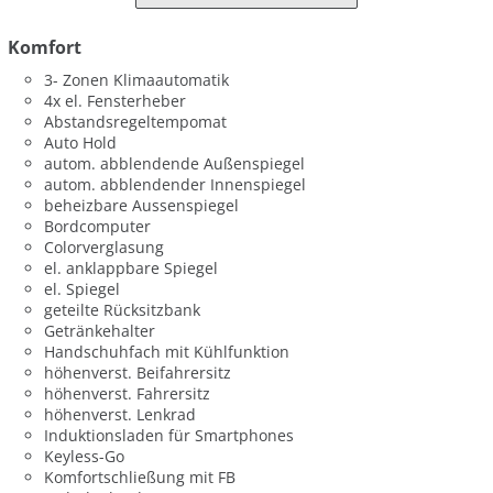
Komfort
3- Zonen Klimaautomatik
4x el. Fensterheber
Abstandsregeltempomat
Auto Hold
autom. abblendende Außenspiegel
autom. abblendender Innenspiegel
beheizbare Aussenspiegel
Bordcomputer
Colorverglasung
el. anklappbare Spiegel
el. Spiegel
geteilte Rücksitzbank
Getränkehalter
Handschuhfach mit Kühlfunktion
höhenverst. Beifahrersitz
höhenverst. Fahrersitz
höhenverst. Lenkrad
Induktionsladen für Smartphones
Keyless-Go
Komfortschließung mit FB