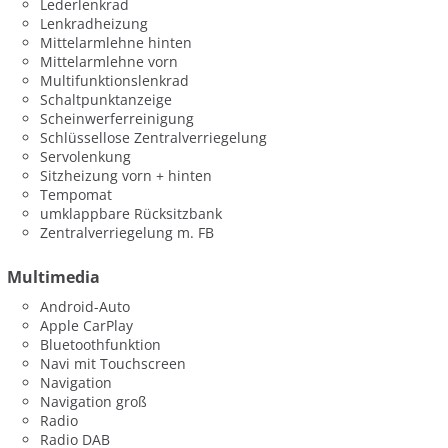
Lederlenkrad
Lenkradheizung
Mittelarmlehne hinten
Mittelarmlehne vorn
Multifunktionslenkrad
Schaltpunktanzeige
Scheinwerferreinigung
Schlüssellose Zentralverriegelung
Servolenkung
Sitzheizung vorn + hinten
Tempomat
umklappbare Rücksitzbank
Zentralverriegelung m. FB
Multimedia
Android-Auto
Apple CarPlay
Bluetoothfunktion
Navi mit Touchscreen
Navigation
Navigation groß
Radio
Radio DAB