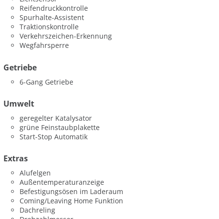
Reifendruckkontrolle
Spurhalte-Assistent
Traktionskontrolle
Verkehrszeichen-Erkennung
Wegfahrsperre
Getriebe
6-Gang Getriebe
Umwelt
geregelter Katalysator
grüne Feinstaubplakette
Start-Stop Automatik
Extras
Alufelgen
Außentemperaturanzeige
Befestigungsösen im Laderaum
Coming/Leaving Home Funktion
Dachreling