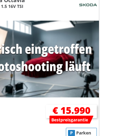
a Octavia
1.5 16V TSI
€ 15.990
Bestpreisgarantie
P
Parken