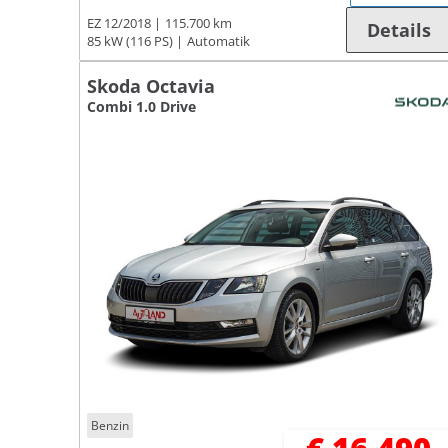
EZ 12/2018
115.700 km
Details
85 kW (116 PS)
Automatik
Skoda Octavia
Combi 1.0 Drive
Benzin