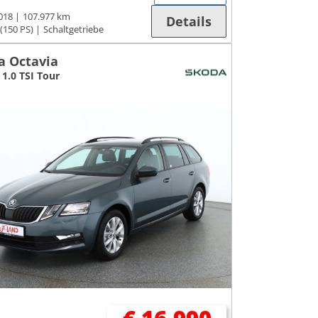
018
107.977 km
Details
(150 PS)
Schaltgetriebe
a Octavia
1.0 TSI Tour