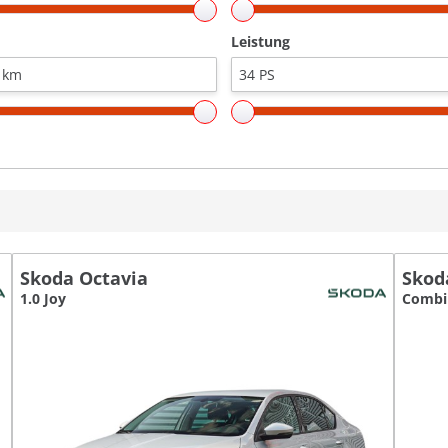
Leistung
Skoda Octavia
Skod
1.0 Joy
Combi 