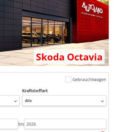
Skoda Octavia
Gebrauchtwagen
Kraftstoffart
bis