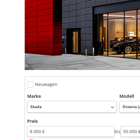
Neuwagen
Marke
Modell
Preis
bis