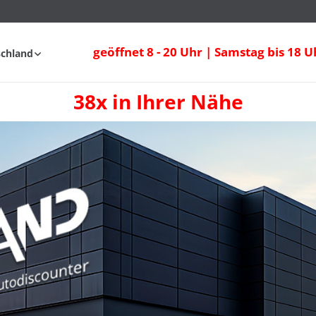
geöffnet 8 - 20 Uhr | Samstag bis 18 U
schland
38x in Ihrer Nähe