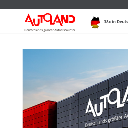
38x in Deut