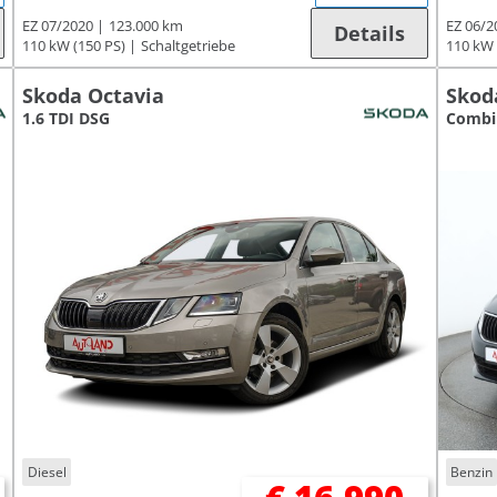
EZ 07/2020
123.000 km
EZ 06/2
Details
110 kW (150 PS)
Schaltgetriebe
110 kW 
Skoda Octavia
Skod
1.6 TDI DSG
Combi 
Diesel
Benzin