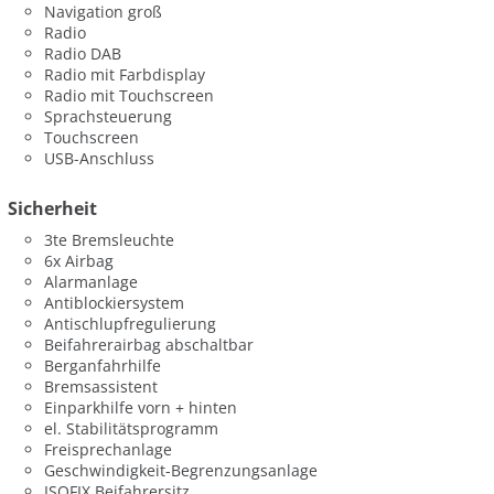
Navigation groß
Radio
Radio DAB
Radio mit Farbdisplay
Radio mit Touchscreen
Sprachsteuerung
Touchscreen
USB-Anschluss
Sicherheit
3te Bremsleuchte
6x Airbag
Alarmanlage
Antiblockiersystem
Antischlupfregulierung
Beifahrerairbag abschaltbar
Berganfahrhilfe
Bremsassistent
Einparkhilfe vorn + hinten
el. Stabilitätsprogramm
Freisprechanlage
Geschwindigkeit-Begrenzungsanlage
ISOFIX Beifahrersitz