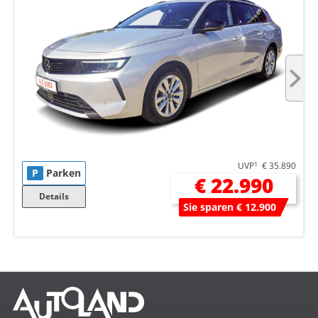
UVP
1
€ 35.890
P
Parken
€ 22.990
Details
Sie sparen € 12.900