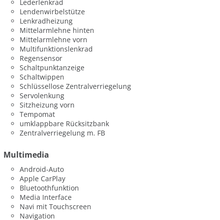
Lederlenkrad
Lendenwirbelstütze
Lenkradheizung
Mittelarmlehne hinten
Mittelarmlehne vorn
Multifunktionslenkrad
Regensensor
Schaltpunktanzeige
Schaltwippen
Schlüssellose Zentralverriegelung
Servolenkung
Sitzheizung vorn
Tempomat
umklappbare Rücksitzbank
Zentralverriegelung m. FB
Multimedia
Android-Auto
Apple CarPlay
Bluetoothfunktion
Media Interface
Navi mit Touchscreen
Navigation