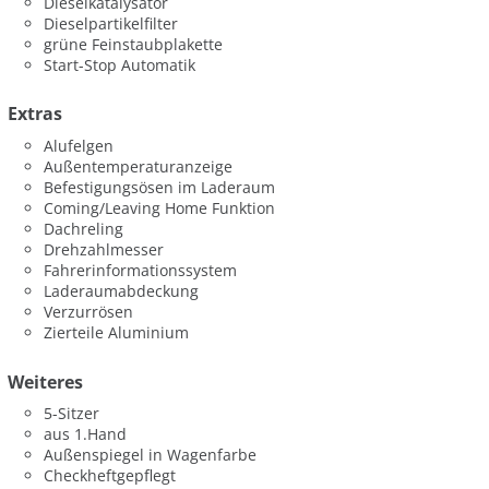
Dieselkatalysator
Dieselpartikelfilter
grüne Feinstaubplakette
Start-Stop Automatik
Extras
Alufelgen
Außentemperaturanzeige
Befestigungsösen im Laderaum
Coming/Leaving Home Funktion
Dachreling
Drehzahlmesser
Fahrerinformationssystem
Laderaumabdeckung
Verzurrösen
Zierteile Aluminium
Weiteres
5-Sitzer
aus 1.Hand
Außenspiegel in Wagenfarbe
Checkheftgepflegt