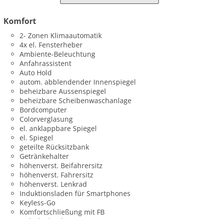
Komfort
2- Zonen Klimaautomatik
4x el. Fensterheber
Ambiente-Beleuchtung
Anfahrassistent
Auto Hold
autom. abblendender Innenspiegel
beheizbare Aussenspiegel
beheizbare Scheibenwaschanlage
Bordcomputer
Colorverglasung
el. anklappbare Spiegel
el. Spiegel
geteilte Rücksitzbank
Getränkehalter
höhenverst. Beifahrersitz
höhenverst. Fahrersitz
höhenverst. Lenkrad
Induktionsladen für Smartphones
Keyless-Go
Komfortschließung mit FB