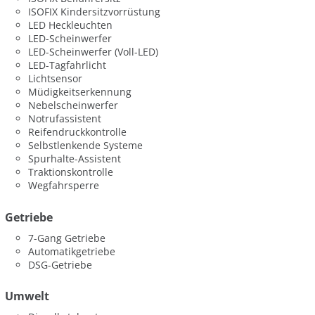
ISOFIX Kindersitzvorrüstung
LED Heckleuchten
LED-Scheinwerfer
LED-Scheinwerfer (Voll-LED)
LED-Tagfahrlicht
Lichtsensor
Müdigkeitserkennung
Nebelscheinwerfer
Notrufassistent
Reifendruckkontrolle
Selbstlenkende Systeme
Spurhalte-Assistent
Traktionskontrolle
Wegfahrsperre
Getriebe
7-Gang Getriebe
Automatikgetriebe
DSG-Getriebe
Umwelt