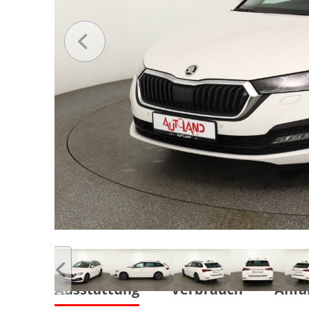
Ausstattung
Verbrauch
Anfa