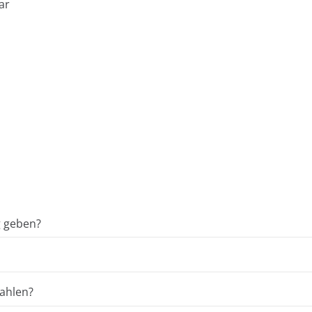
ar
g geben?
ahlen?