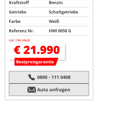
Kraftstoff
Benzin
Getriebe
Schaltgetriebe
Farbe
Weiß
Referenz Nr.
HWI 0058 G
inkl. 19% MwSt.
€ 21.990
Bestpreisgarantie
0800 - 111 0408
Auto anfragen