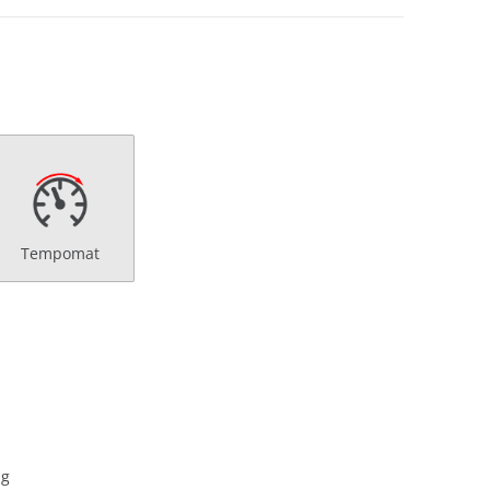
Tempomat
ng