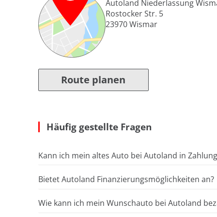
Autoland Niederlassung Wism
Rostocker Str. 5
23970
Wismar
Route planen
Häufig gestellte Fragen
Kann ich mein altes Auto bei Autoland in Zahlun
Bietet Autoland Finanzierungsmöglichkeiten an?
Wie kann ich mein Wunschauto bei Autoland bez