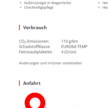
Außenspiegel in Wagenfarbe
He
Checkheftgepflegt
He
Verbrauch
CO
-Emissionen:
110 g/km
2
Schadstoffklasse:
EURO6d-TEMP
Feinstaubplakette:
4 (Grün)
Änderungen und Irrtümer vorbehalten
Anfahrt