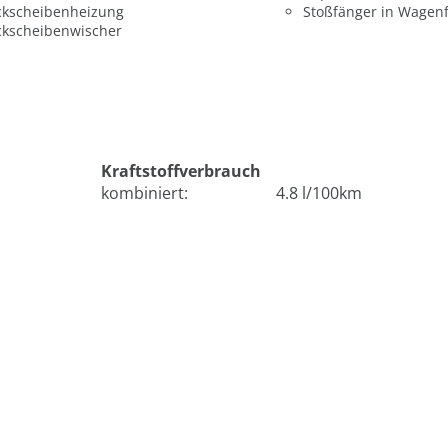
ckscheibenheizung
Stoßfänger in Wagen
ckscheibenwischer
Kraftstoffverbrauch
kombiniert:
4.8 l/100km