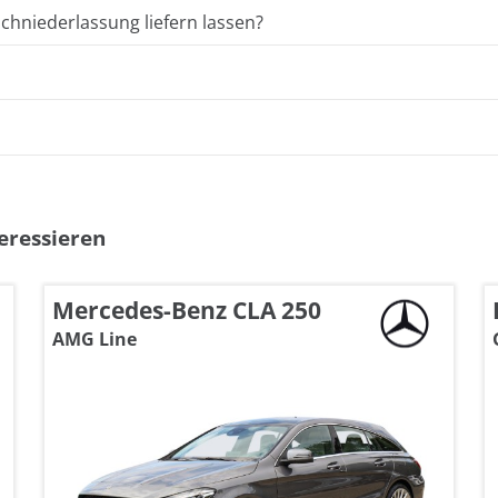
hniederlassung liefern lassen?
eressieren
Mercedes-Benz CLA 250
AMG Line