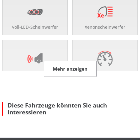
Voll-LED-Scheinwerfer
Xenonscheinwerfer
Mehr anzeigen
Einparkhilfe
Tempomat
Diese Fahrzeuge könnten Sie auch
interessieren
Sitzheizung
Klimaautomatik
Mehr anzeigen