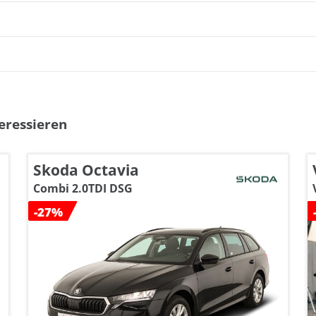
eressieren
Skoda Octavia
Combi 2.0TDI DSG
-27%