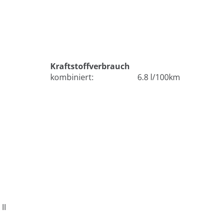
Kraftstoffverbrauch
kombiniert:
6.8 l/100km
II