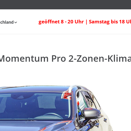
Momentum Pro 2-Zonen-Klima Navi Sitzhe
geöffnet 8 - 20 Uhr | Samstag bis 18 U
schland
fahrt
FAQ
 Momentum Pro 2-Zonen-Klima