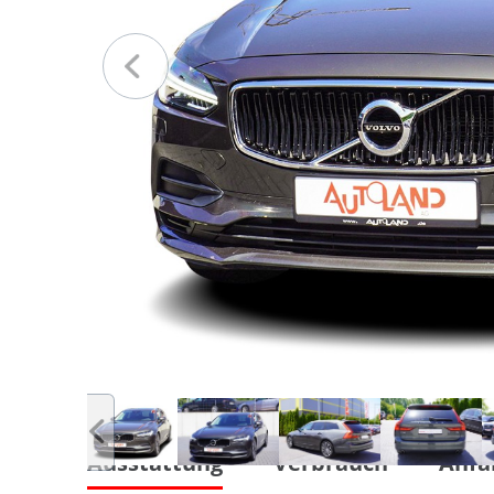
Ausstattung
Verbrauch
Anfa