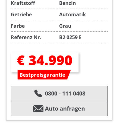
Kraftstoff
Benzin
Getriebe
Automatik
Farbe
Grau
Referenz Nr.
B2 0259 E
€ 34.990
Bestpreisgarantie
0800 - 111 0408
Auto anfragen