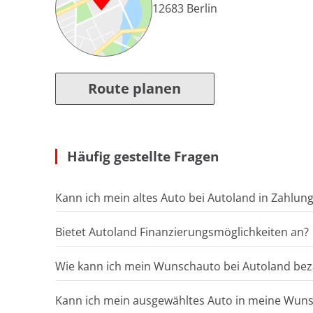
12683
Berlin
Route planen
Häufig gestellte Fragen
Kann ich mein altes Auto bei Autoland in Zahlun
Bietet Autoland Finanzierungsmöglichkeiten an?
Wie kann ich mein Wunschauto bei Autoland bez
Kann ich mein ausgewähltes Auto in meine Wunsc