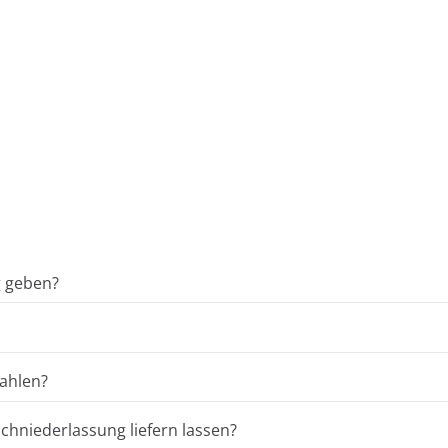
g geben?
ahlen?
hniederlassung liefern lassen?