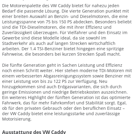
Die Motorenpalette des VW Caddy bietet für nahezu jeden
Bedarf die passende Lösung. Die vierte Generation punktet mit
einer breiten Auswahl an Benzin- und Dieselmotoren, die eine
Leistungsspanne von 75 bis 150 PS abdecken. Besonders beliebt
sind die TDI-Dieselmotoren, die mit ihrer Effizienz und
Zuverlässigkeit überzeugen. Für Vielfahrer und den Einsatz im
Gewerbe sind diese Modelle ideal, da sie sowohl im
Stadtverkehr als auch auf langen Strecken wirtschaftlich
arbeiten. Der 1.4 TSI-Benziner bietet hingegen eine spritzige
Fahrweise, die besonders bei kurzen Strecken Spaß macht.
Die fünfte Generation geht in Sachen Leistung und Effizienz
noch einen Schritt weiter. Hier stehen moderne TDI-Motoren mit
einem verbesserten Abgasreinigungssystem sowie Benziner mit
einer Leistung von bis zu 122 PS zur Verfügung. Neu
hinzugekommen sind auch Erdgasvarianten, die sich durch
geringe Emissionen und niedrige Betriebskosten auszeichnen.
Ein weiteres Highlight der fünften Generation ist das optimierte
Fahrwerk, das für mehr Fahrkomfort und Stabilität sorgt. Egal,
ob für den privaten Gebrauch oder den beruflichen Einsatz –
der VW Caddy bietet eine leistungsstarke und zuverlässige
Motorisierung.
Ausstattung des VW Caddy