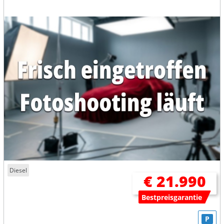
Diesel
€ 21.990
Bestpreisgarantie
P