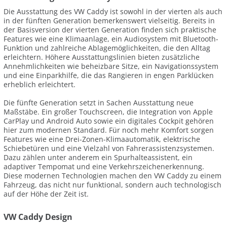
Die Ausstattung des VW Caddy ist sowohl in der vierten als auch
in der fünften Generation bemerkenswert vielseitig. Bereits in
der Basisversion der vierten Generation finden sich praktische
Features wie eine Klimaanlage, ein Audiosystem mit Bluetooth-
Funktion und zahlreiche Ablagemöglichkeiten, die den Alltag
erleichtern. Höhere Ausstattungslinien bieten zusätzliche
Annehmlichkeiten wie beheizbare Sitze, ein Navigationssystem
und eine Einparkhilfe, die das Rangieren in engen Parklücken
erheblich erleichtert.
Die fünfte Generation setzt in Sachen Ausstattung neue
Maßstäbe. Ein großer Touchscreen, die Integration von Apple
CarPlay und Android Auto sowie ein digitales Cockpit gehören
hier zum modernen Standard. Für noch mehr Komfort sorgen
Features wie eine Drei-Zonen-Klimaautomatik, elektrische
Schiebetüren und eine Vielzahl von Fahrerassistenzsystemen.
Dazu zählen unter anderem ein Spurhalteassistent, ein
adaptiver Tempomat und eine Verkehrszeichenerkennung.
Diese modernen Technologien machen den VW Caddy zu einem
Fahrzeug, das nicht nur funktional, sondern auch technologisch
auf der Höhe der Zeit ist.
VW Caddy Design