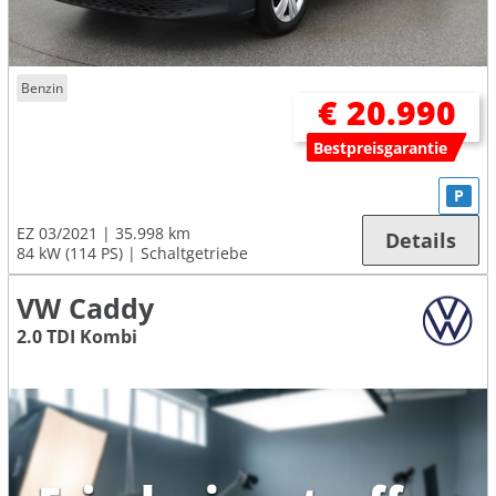
Benzin
€ 20.990
Bestpreisgarantie
P
EZ 03/2021
35.998 km
Details
84 kW (114 PS)
Schaltgetriebe
VW Caddy
2.0 TDI Kombi