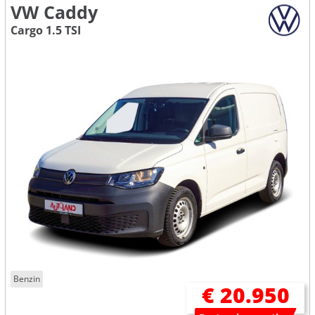
VW Caddy
Cargo 1.5 TSI
Benzin
€ 20.950