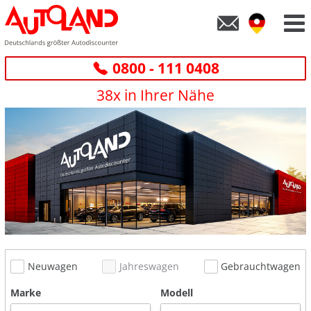
0800 - 111 0408
38x in Ihrer Nähe
Neuwagen
Jahreswagen
Gebrauchtwagen
Marke
Modell