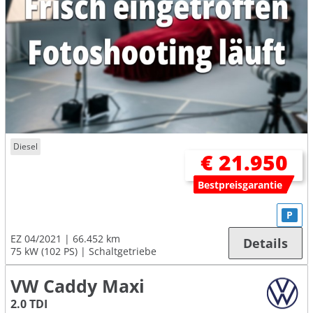
Diesel
€ 21.950
Bestpreisgarantie
P
EZ 04/2021
66.452 km
Details
75 kW (102 PS)
Schaltgetriebe
VW Caddy Maxi
2.0 TDI