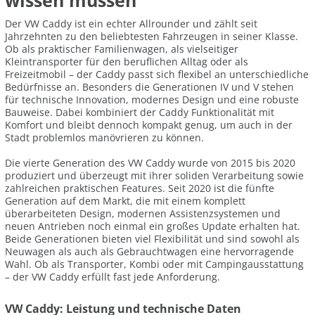
wissen müssen
Der VW Caddy ist ein echter Allrounder und zählt seit
Jahrzehnten zu den beliebtesten Fahrzeugen in seiner Klasse.
Ob als praktischer Familienwagen, als vielseitiger
Kleintransporter für den beruflichen Alltag oder als
Freizeitmobil – der Caddy passt sich flexibel an unterschiedliche
Bedürfnisse an. Besonders die Generationen IV und V stehen
für technische Innovation, modernes Design und eine robuste
Bauweise. Dabei kombiniert der Caddy Funktionalität mit
Komfort und bleibt dennoch kompakt genug, um auch in der
Stadt problemlos manövrieren zu können.
Die vierte Generation des VW Caddy wurde von 2015 bis 2020
produziert und überzeugt mit ihrer soliden Verarbeitung sowie
zahlreichen praktischen Features. Seit 2020 ist die fünfte
Generation auf dem Markt, die mit einem komplett
überarbeiteten Design, modernen Assistenzsystemen und
neuen Antrieben noch einmal ein großes Update erhalten hat.
Beide Generationen bieten viel Flexibilität und sind sowohl als
Neuwagen als auch als Gebrauchtwagen eine hervorragende
Wahl. Ob als Transporter, Kombi oder mit Campingausstattung
– der VW Caddy erfüllt fast jede Anforderung.
VW Caddy: Leistung und technische Daten