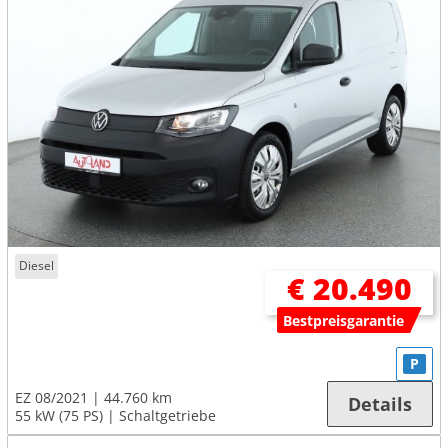
Diesel
€ 20.490
Bestpreisgarantie
P
EZ 08/2021
44.760 km
Details
55 kW (75 PS)
Schaltgetriebe