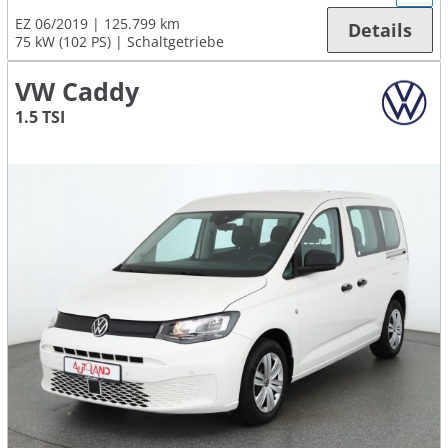
EZ 06/2019
125.799 km
Details
75 kW (102 PS)
Schaltgetriebe
VW Caddy
1.5 TSI