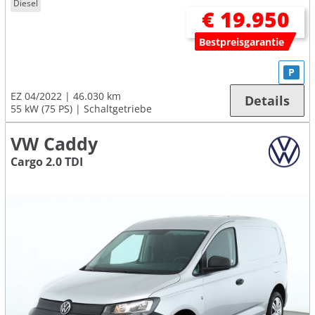
Diesel
€ 19.950
Bestpreisgarantie
P
EZ 04/2022
46.030 km
Details
55 kW (75 PS)
Schaltgetriebe
VW Caddy
Cargo 2.0 TDI