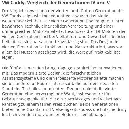
VW Caddy: Vergleich der Generationen IV und V
Der Vergleich zwischen der vierten und fünften Generation des
VW Caddy zeigt, wie konsequent Volkswagen das Modell
weiterentwickelt hat. Die vierte Generation überzeugt mit ihrer
bewährten Technik, einer soliden Verarbeitung und einer
umfangreichen Motorenpalette. Besonders die TDI-Motoren der
vierten Generation sind bei Vielfahrern und Gewerbetreibenden
beliebt, da sie sparsam und zuverlässig sind. Das Design der
vierten Generation ist funktional und klar strukturiert, was vor
allem bei Nutzern geschätzt wird, die Wert auf Praktikabilität
legen.
Die fünfte Generation bringt dagegen zahlreiche Innovationen
mit. Das modernisierte Design, die fortschrittlichen
Assistenzsysteme und die verbesserte Motorenpalette machen
sie besonders für Käufer interessant, die auf dem neuesten
Stand der Technik sein möchten. Dennoch bleibt die vierte
Generation eine hervorragende Wahl, insbesondere für
Gebrauchtwagenkäufer, die ein zuverlässiges und vielseitiges
Fahrzeug zu einem fairen Preis suchen. Beide Generationen
bieten hohe Qualität und Vielseitigkeit, sodass die Entscheidung
letztlich von den individuellen Bedürfnissen abhängt.