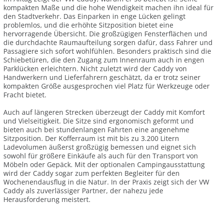
kompakten Maße und die hohe Wendigkeit machen ihn ideal für
den Stadtverkehr. Das Einparken in enge Lücken gelingt
problemlos, und die erhöhte Sitzposition bietet eine
hervorragende Übersicht. Die großzügigen Fensterflächen und
die durchdachte Raumaufteilung sorgen dafür, dass Fahrer und
Passagiere sich sofort wohlfühlen. Besonders praktisch sind die
Schiebetüren, die den Zugang zum Innenraum auch in engen
Parklücken erleichtern. Nicht zuletzt wird der Caddy von
Handwerkern und Lieferfahrern geschätzt, da er trotz seiner
kompakten Größe ausgesprochen viel Platz für Werkzeuge oder
Fracht bietet.
Auch auf längeren Strecken überzeugt der Caddy mit Komfort
und Vielseitigkeit. Die Sitze sind ergonomisch geformt und
bieten auch bei stundenlangen Fahrten eine angenehme
Sitzposition. Der Kofferraum ist mit bis zu 3.200 Litern
Ladevolumen äußerst großzügig bemessen und eignet sich
sowohl für größere Einkäufe als auch für den Transport von
Möbeln oder Gepäck. Mit der optionalen Campingausstattung
wird der Caddy sogar zum perfekten Begleiter für den
Wochenendausflug in die Natur. In der Praxis zeigt sich der VW
Caddy als zuverlässiger Partner, der nahezu jede
Herausforderung meistert.