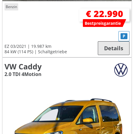
Benzin
€ 22.990
Bestpreisgarantie
P
EZ 03/2021
19.987 km
Details
84 kW (114 PS)
Schaltgetriebe
VW Caddy
2.0 TDI 4Motion