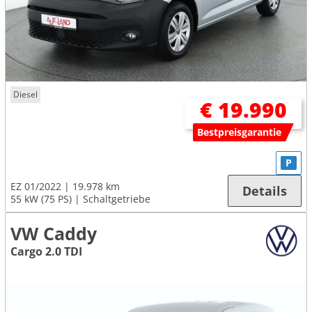
Diesel
€ 19.990
Bestpreisgarantie
P
EZ 01/2022
19.978 km
Details
55 kW (75 PS)
Schaltgetriebe
VW Caddy
Cargo 2.0 TDI