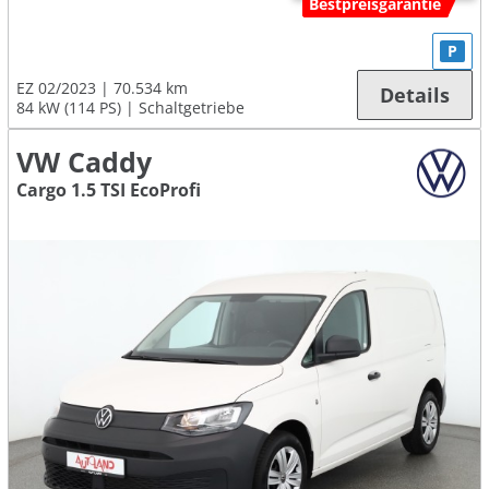
Bestpreisgarantie
P
EZ 02/2023
70.534 km
Details
84 kW (114 PS)
Schaltgetriebe
VW Caddy
Cargo 1.5 TSI EcoProfi