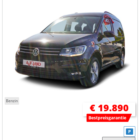
Benzin
€ 19.890
Bestpreisgarantie
P