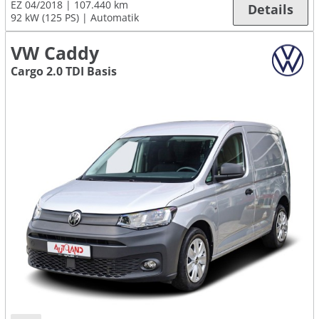
EZ 04/2018
107.440 km
Details
92 kW (125 PS)
Automatik
VW Caddy
Cargo 2.0 TDI Basis