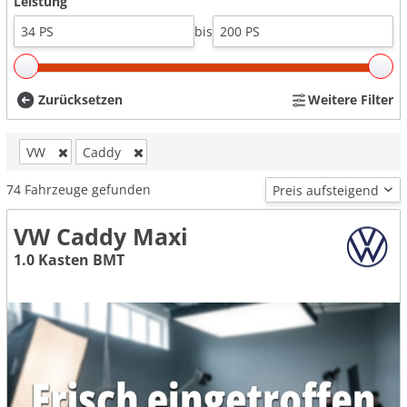
Leistung
bis
Zurücksetzen
Weitere Filter
VW
Caddy
74
Fahrzeuge gefunden
VW Caddy Maxi
1.0 Kasten BMT