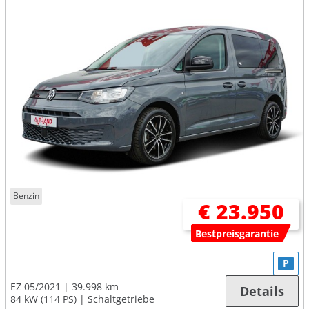
Benzin
€ 23.950
Bestpreisgarantie
P
EZ 05/2021
39.998 km
Details
84 kW (114 PS)
Schaltgetriebe