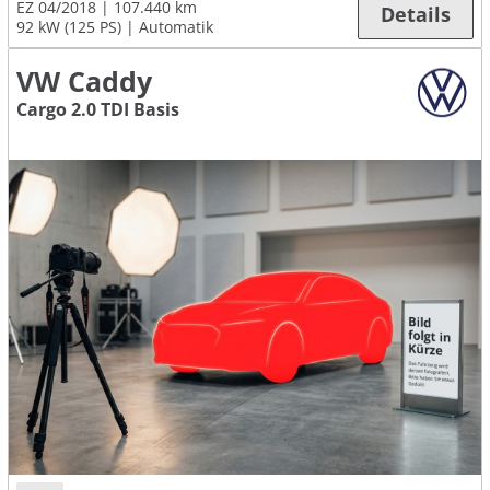
EZ 04/2018
107.440 km
Details
92 kW (125 PS)
Automatik
VW Caddy
Cargo 2.0 TDI Basis