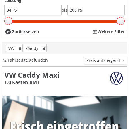
Leistung
bis
Zurücksetzen
Weitere Filter
VW
Caddy
72
Fahrzeuge gefunden
VW Caddy Maxi
1.0 Kasten BMT