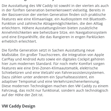
Die Ausstattung des VW Caddy ist sowohl in der vierten als auch
in der fünften Generation bemerkenswert vielseitig. Bereits in
der Basisversion der vierten Generation finden sich praktische
Features wie eine Klimaanlage, ein Audiosystem mit Bluetooth-
Funktion und zahlreiche Ablagemöglichkeiten, die den Alltag
erleichtern. Höhere Ausstattungslinien bieten zusätzliche
Annehmlichkeiten wie beheizbare Sitze, ein Navigationssystem
und eine Einparkhilfe, die das Rangieren in engen Parklücken
erheblich erleichtert.
Die fünfte Generation setzt in Sachen Ausstattung neue
Maßstäbe. Ein großer Touchscreen, die Integration von Apple
CarPlay und Android Auto sowie ein digitales Cockpit gehören
hier zum modernen Standard. Für noch mehr Komfort sorgen
Features wie eine Drei-Zonen-Klimaautomatik, elektrische
Schiebetüren und eine Vielzahl von Fahrerassistenzsystemen.
Dazu zählen unter anderem ein Spurhalteassistent, ein
adaptiver Tempomat und eine Verkehrszeichenerkennung.
Diese modernen Technologien machen den VW Caddy zu einem
Fahrzeug, das nicht nur funktional, sondern auch technologisch
auf der Höhe der Zeit ist.
VW Caddy Design