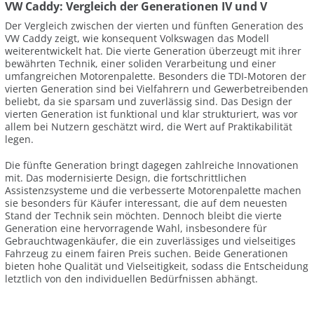
VW Caddy: Vergleich der Generationen IV und V
Der Vergleich zwischen der vierten und fünften Generation des
VW Caddy zeigt, wie konsequent Volkswagen das Modell
weiterentwickelt hat. Die vierte Generation überzeugt mit ihrer
bewährten Technik, einer soliden Verarbeitung und einer
umfangreichen Motorenpalette. Besonders die TDI-Motoren der
vierten Generation sind bei Vielfahrern und Gewerbetreibenden
beliebt, da sie sparsam und zuverlässig sind. Das Design der
vierten Generation ist funktional und klar strukturiert, was vor
allem bei Nutzern geschätzt wird, die Wert auf Praktikabilität
legen.
Die fünfte Generation bringt dagegen zahlreiche Innovationen
mit. Das modernisierte Design, die fortschrittlichen
Assistenzsysteme und die verbesserte Motorenpalette machen
sie besonders für Käufer interessant, die auf dem neuesten
Stand der Technik sein möchten. Dennoch bleibt die vierte
Generation eine hervorragende Wahl, insbesondere für
Gebrauchtwagenkäufer, die ein zuverlässiges und vielseitiges
Fahrzeug zu einem fairen Preis suchen. Beide Generationen
bieten hohe Qualität und Vielseitigkeit, sodass die Entscheidung
letztlich von den individuellen Bedürfnissen abhängt.