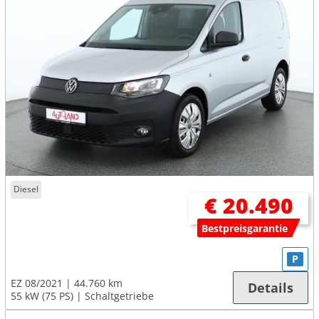
Diesel
€ 20.490
Bestpreisgarantie
P
EZ 08/2021
44.760 km
Details
55 kW (75 PS)
Schaltgetriebe