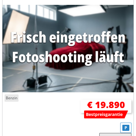
Benzin
€ 19.890
Bestpreisgarantie
P