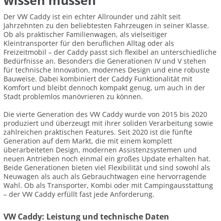
wissen müssen
Der VW Caddy ist ein echter Allrounder und zählt seit
Jahrzehnten zu den beliebtesten Fahrzeugen in seiner Klasse.
Ob als praktischer Familienwagen, als vielseitiger
Kleintransporter für den beruflichen Alltag oder als
Freizeitmobil – der Caddy passt sich flexibel an unterschiedliche
Bedürfnisse an. Besonders die Generationen IV und V stehen
für technische Innovation, modernes Design und eine robuste
Bauweise. Dabei kombiniert der Caddy Funktionalität mit
Komfort und bleibt dennoch kompakt genug, um auch in der
Stadt problemlos manövrieren zu können.
Die vierte Generation des VW Caddy wurde von 2015 bis 2020
produziert und überzeugt mit ihrer soliden Verarbeitung sowie
zahlreichen praktischen Features. Seit 2020 ist die fünfte
Generation auf dem Markt, die mit einem komplett
überarbeiteten Design, modernen Assistenzsystemen und
neuen Antrieben noch einmal ein großes Update erhalten hat.
Beide Generationen bieten viel Flexibilität und sind sowohl als
Neuwagen als auch als Gebrauchtwagen eine hervorragende
Wahl. Ob als Transporter, Kombi oder mit Campingausstattung
– der VW Caddy erfüllt fast jede Anforderung.
VW Caddy: Leistung und technische Daten