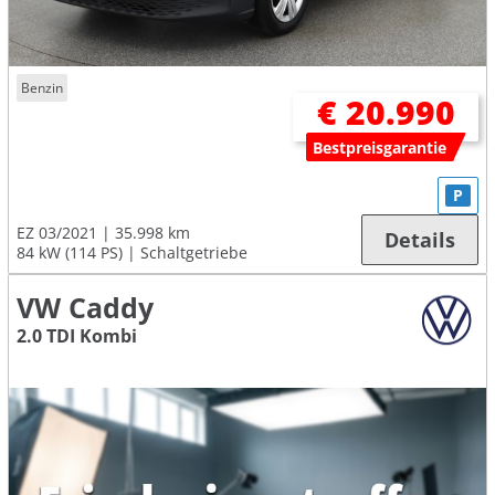
Benzin
€ 20.990
Bestpreisgarantie
P
EZ 03/2021
35.998 km
Details
84 kW (114 PS)
Schaltgetriebe
VW Caddy
2.0 TDI Kombi