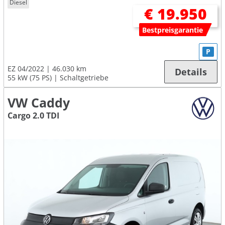
Diesel
€ 19.950
Bestpreisgarantie
P
EZ 04/2022
46.030 km
Details
55 kW (75 PS)
Schaltgetriebe
VW Caddy
Cargo 2.0 TDI