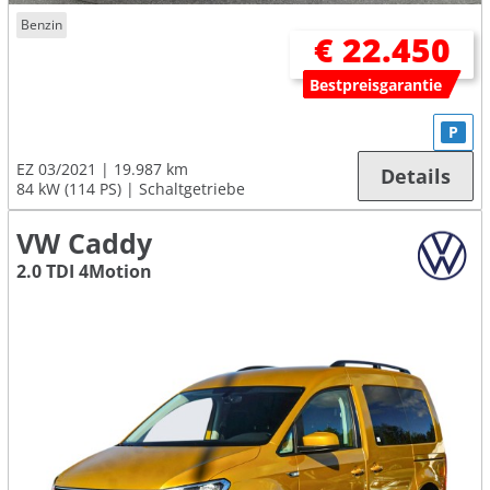
Benzin
€ 22.450
Bestpreisgarantie
P
EZ 03/2021
19.987 km
Details
84 kW (114 PS)
Schaltgetriebe
VW Caddy
2.0 TDI 4Motion