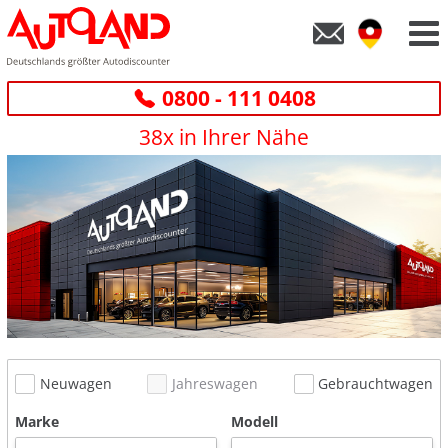
0800 - 111 0408
38x in Ihrer Nähe
Neuwagen
Jahreswagen
Gebrauchtwagen
Marke
Modell