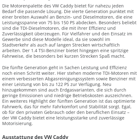
Die Motorenpalette des VW Caddy bietet für nahezu jeden
Bedarf die passende Lösung. Die vierte Generation punktet mit
einer breiten Auswahl an Benzin- und Dieselmotoren, die eine
Leistungsspanne von 75 bis 150 PS abdecken. Besonders beliebt
sind die TDI-Dieselmotoren, die mit ihrer Effizienz und
Zuverlässigkeit überzeugen. Für Vielfahrer und den Einsatz im
Gewerbe sind diese Modelle ideal, da sie sowohl im
Stadtverkehr als auch auf langen Strecken wirtschaftlich
arbeiten. Der 1.4 TSI-Benziner bietet hingegen eine spritzige
Fahrweise, die besonders bei kurzen Strecken Spaß macht.
Die fünfte Generation geht in Sachen Leistung und Effizienz
noch einen Schritt weiter. Hier stehen moderne TDI-Motoren mit
einem verbesserten Abgasreinigungssystem sowie Benziner mit
einer Leistung von bis zu 122 PS zur Verfügung. Neu
hinzugekommen sind auch Erdgasvarianten, die sich durch
geringe Emissionen und niedrige Betriebskosten auszeichnen.
Ein weiteres Highlight der fünften Generation ist das optimierte
Fahrwerk, das für mehr Fahrkomfort und Stabilität sorgt. Egal,
ob für den privaten Gebrauch oder den beruflichen Einsatz –
der VW Caddy bietet eine leistungsstarke und zuverlässige
Motorisierung.
Ausstattung des VW Caddy