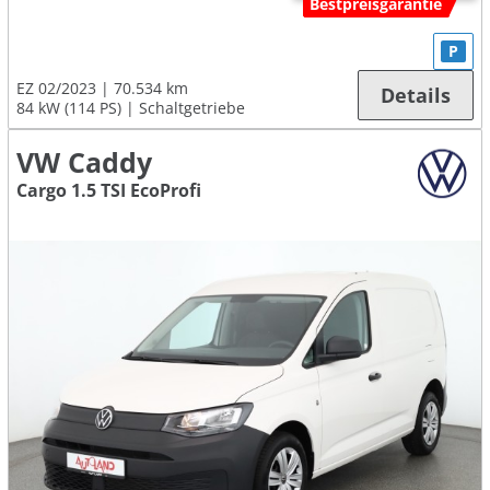
Bestpreisgarantie
P
EZ 02/2023
70.534 km
Details
84 kW (114 PS)
Schaltgetriebe
VW Caddy
Cargo 1.5 TSI EcoProfi