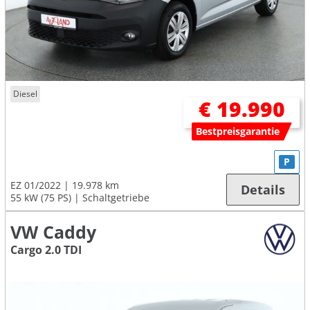
Diesel
€ 19.990
Bestpreisgarantie
P
EZ 01/2022
19.978 km
Details
55 kW (75 PS)
Schaltgetriebe
VW Caddy
Cargo 2.0 TDI