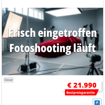
Diesel
€ 21.990
Bestpreisgarantie
P