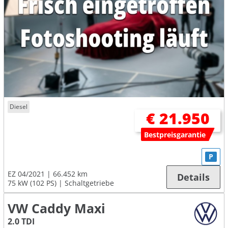
Diesel
€ 21.950
Bestpreisgarantie
P
EZ 04/2021
66.452 km
Details
75 kW (102 PS)
Schaltgetriebe
VW Caddy Maxi
2.0 TDI