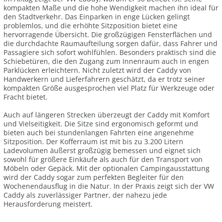
kompakten Maße und die hohe Wendigkeit machen ihn ideal für
den Stadtverkehr. Das Einparken in enge Lücken gelingt
problemlos, und die erhöhte Sitzposition bietet eine
hervorragende Übersicht. Die großzügigen Fensterflächen und
die durchdachte Raumaufteilung sorgen dafür, dass Fahrer und
Passagiere sich sofort wohlfühlen. Besonders praktisch sind die
Schiebetüren, die den Zugang zum Innenraum auch in engen
Parklücken erleichtern. Nicht zuletzt wird der Caddy von
Handwerkern und Lieferfahrern geschätzt, da er trotz seiner
kompakten Größe ausgesprochen viel Platz für Werkzeuge oder
Fracht bietet.
Auch auf längeren Strecken überzeugt der Caddy mit Komfort
und Vielseitigkeit. Die Sitze sind ergonomisch geformt und
bieten auch bei stundenlangen Fahrten eine angenehme
Sitzposition. Der Kofferraum ist mit bis zu 3.200 Litern
Ladevolumen äußerst großzügig bemessen und eignet sich
sowohl für größere Einkäufe als auch für den Transport von
Möbeln oder Gepäck. Mit der optionalen Campingausstattung
wird der Caddy sogar zum perfekten Begleiter für den
Wochenendausflug in die Natur. In der Praxis zeigt sich der VW
Caddy als zuverlässiger Partner, der nahezu jede
Herausforderung meistert.