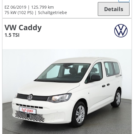
EZ 06/2019
125.799 km
Details
75 kW (102 PS)
Schaltgetriebe
VW Caddy
1.5 TSI