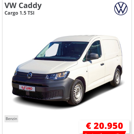
VW Caddy
Cargo 1.5 TSI
Benzin
€ 20.950