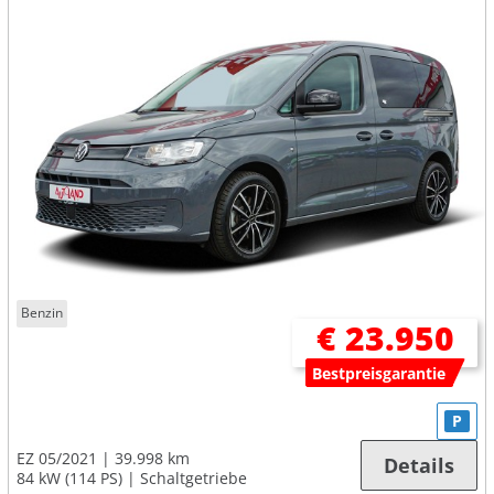
Benzin
€ 23.950
Bestpreisgarantie
P
EZ 05/2021
39.998 km
Details
84 kW (114 PS)
Schaltgetriebe