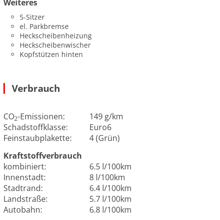
Weiteres
5-Sitzer
el. Parkbremse
Heckscheibenheizung
Heckscheibenwischer
Kopfstützen hinten
Verbrauch
CO
-Emissionen:
149 g/km
2
Schadstoffklasse:
Euro6
Feinstaubplakette:
4 (Grün)
Kraftstoffverbrauch
kombiniert:
6.5 l/100km
Innenstadt:
8 l/100km
Stadtrand:
6.4 l/100km
Landstraße:
5.7 l/100km
Autobahn:
6.8 l/100km