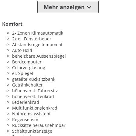
Mehr anzeigen
Komfort
2- Zonen Klimaautomatik
2x el. Fensterheber
Abstandsregeltempomat
Auto Hold
beheizbare Aussenspiegel
Bordcomputer
Colorverglasung
el. Spiegel
geteilte Rücksitzbank
Getränkehalter
höhenverst. Fahrersitz
höhenverst. Lenkrad
Lederlenkrad
Multifunktionslenkrad
Notbremsassistent
Regensensor
Rücksitze herausnehmbar
Schaltpunktanzeige