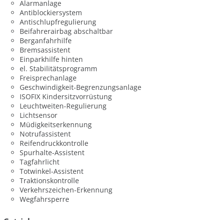
Alarmanlage
Antiblockiersystem
Antischlupfregulierung
Beifahrerairbag abschaltbar
Berganfahrhilfe
Bremsassistent
Einparkhilfe hinten
el. Stabilitätsprogramm
Freisprechanlage
Geschwindigkeit-Begrenzungsanlage
ISOFIX Kindersitzvorrüstung
Leuchtweiten-Regulierung
Lichtsensor
Müdigkeitserkennung
Notrufassistent
Reifendruckkontrolle
Spurhalte-Assistent
Tagfahrlicht
Totwinkel-Assistent
Traktionskontrolle
Verkehrszeichen-Erkennung
Wegfahrsperre