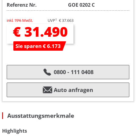
Referenz Nr.
GOE 0202 C
1
inkl. 19% MwSt.
UVP
€ 37.663
€ 31.490
Sie sparen € 6.173
0800 - 111 0408
Auto anfragen
Ausstattungsmerkmale
Highlights