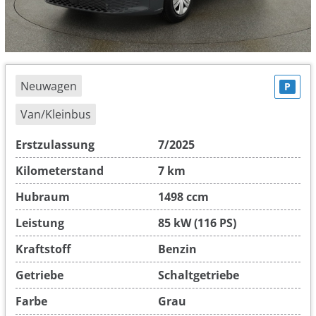
Neuwagen
P
Van/Kleinbus
Erstzulassung
7/2025
Kilometerstand
7 km
Hubraum
1498 ccm
Leistung
85 kW (116 PS)
Kraftstoff
Benzin
Getriebe
Schaltgetriebe
Farbe
Grau