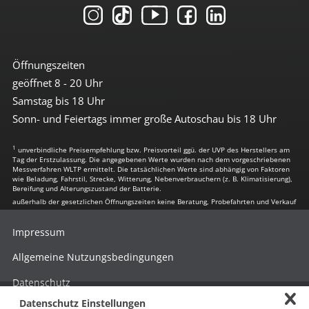
Öffnungszeiten
geöffnet 8 - 20 Uhr
Samstag bis 18 Uhr
Sonn- und Feiertags immer große Autoschau bis 18 Uhr
1
unverbindliche Preisempfehlung bzw. Preisvorteil ggü. der UVP des Herstellers am
Tag der Erstzulassung. Die angegebenen Werte wurden nach dem vorgeschriebenen
Messverfahren WLTP ermittelt. Die tatsächlichen Werte sind abhängig von Faktoren
wie Beladung, Fahrstil, Strecke, Witterung, Nebenverbrauchern (z. B. Klimatisierung),
Bereifung und Alterungszustand der Batterie.
außerhalb der gesetzlichen Öffnungszeiten keine Beratung, Probefahrten und Verkauf
Impressum
Allgemeine Nutzungsbedingungen
Datenschutz
Datenschutz Einstellungen
Hinweisgebersystem nach HinSchG