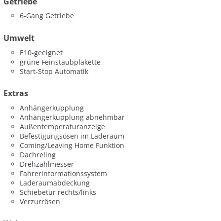
Getriebe
6-Gang Getriebe
Umwelt
E10-geeignet
grüne Feinstaubplakette
Start-Stop Automatik
Extras
Anhängerkupplung
Anhängerkupplung abnehmbar
Außentemperaturanzeige
Befestigungsösen im Laderaum
Coming/Leaving Home Funktion
Dachreling
Drehzahlmesser
Fahrerinformationssystem
Laderaumabdeckung
Schiebetür rechts/links
Verzurrösen