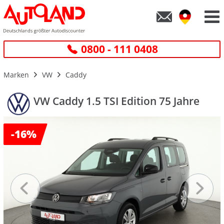
0800 - 111 0408
Marken
VW
Caddy
VW Caddy 1.5 TSI Edition 75 Jahre
-
16%