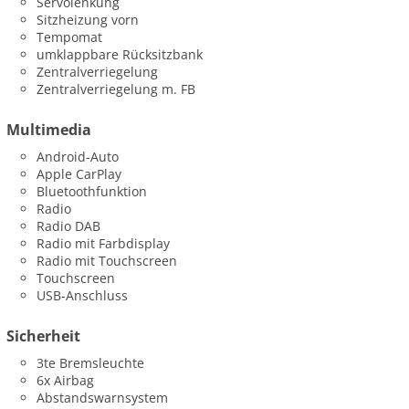
Servolenkung
Sitzheizung vorn
Tempomat
umklappbare Rücksitzbank
Zentralverriegelung
Zentralverriegelung m. FB
Multimedia
Android-Auto
Apple CarPlay
Bluetoothfunktion
Radio
Radio DAB
Radio mit Farbdisplay
Radio mit Touchscreen
Touchscreen
USB-Anschluss
Sicherheit
3te Bremsleuchte
6x Airbag
Abstandswarnsystem