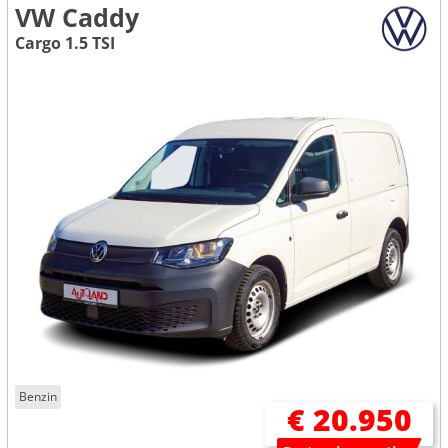
VW Caddy
Cargo 1.5 TSI
Benzin
€ 20.950