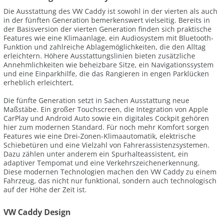
Die Ausstattung des VW Caddy ist sowohl in der vierten als auch
in der fünften Generation bemerkenswert vielseitig. Bereits in
der Basisversion der vierten Generation finden sich praktische
Features wie eine Klimaanlage, ein Audiosystem mit Bluetooth-
Funktion und zahlreiche Ablagemöglichkeiten, die den Alltag
erleichtern. Höhere Ausstattungslinien bieten zusätzliche
Annehmlichkeiten wie beheizbare Sitze, ein Navigationssystem
und eine Einparkhilfe, die das Rangieren in engen Parklücken
erheblich erleichtert.
Die fünfte Generation setzt in Sachen Ausstattung neue
Maßstäbe. Ein großer Touchscreen, die Integration von Apple
CarPlay und Android Auto sowie ein digitales Cockpit gehören
hier zum modernen Standard. Für noch mehr Komfort sorgen
Features wie eine Drei-Zonen-Klimaautomatik, elektrische
Schiebetüren und eine Vielzahl von Fahrerassistenzsystemen.
Dazu zählen unter anderem ein Spurhalteassistent, ein
adaptiver Tempomat und eine Verkehrszeichenerkennung.
Diese modernen Technologien machen den VW Caddy zu einem
Fahrzeug, das nicht nur funktional, sondern auch technologisch
auf der Höhe der Zeit ist.
VW Caddy Design