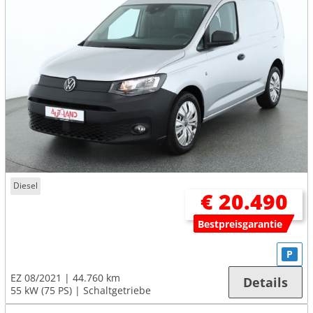
Diesel
€ 20.490
Bestpreisgarantie
P
EZ 08/2021
44.760 km
Details
55 kW (75 PS)
Schaltgetriebe