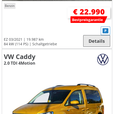
Benzin
€ 22.990
Bestpreisgarantie
P
EZ 03/2021
19.987 km
Details
84 kW (114 PS)
Schaltgetriebe
VW Caddy
2.0 TDI 4Motion