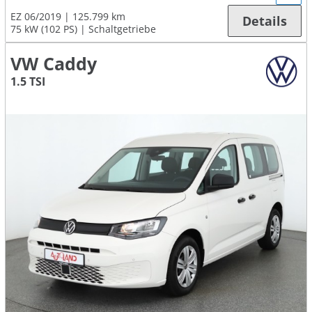
EZ 06/2019
125.799 km
Details
75 kW (102 PS)
Schaltgetriebe
VW Caddy
1.5 TSI