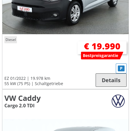
Diesel
€ 19.990
Bestpreisgarantie
P
EZ 01/2022
19.978 km
Details
55 kW (75 PS)
Schaltgetriebe
VW Caddy
Cargo 2.0 TDI