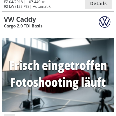
EZ 04/2018
107.440 km
Details
92 kW (125 PS)
Automatik
VW Caddy
Cargo 2.0 TDI Basis