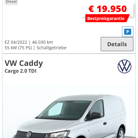
Diesel
€ 19.950
Bestpreisgarantie
P
EZ 04/2022
46.030 km
Details
55 kW (75 PS)
Schaltgetriebe
VW Caddy
Cargo 2.0 TDI