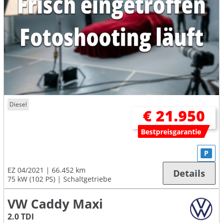
Diesel
€ 21.950
Bestpreisgarantie
P
EZ 04/2021
66.452 km
Details
75 kW (102 PS)
Schaltgetriebe
VW Caddy Maxi
2.0 TDI