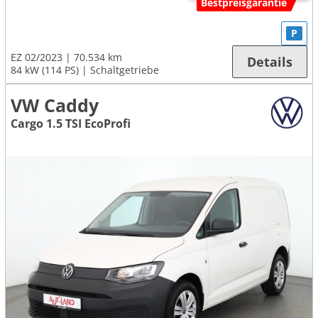
Bestpreisgarantie
P
EZ 02/2023
70.534 km
Details
84 kW (114 PS)
Schaltgetriebe
VW Caddy
Cargo 1.5 TSI EcoProfi