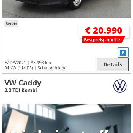
Benzin
€ 20.990
Bestpreisgarantie
P
EZ 03/2021
35.998 km
Details
84 kW (114 PS)
Schaltgetriebe
VW Caddy
2.0 TDI Kombi