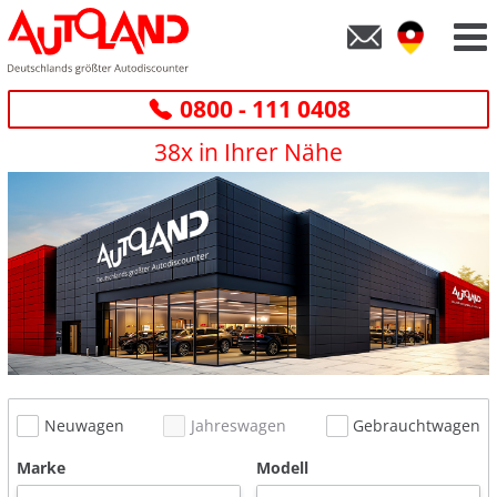
0800 - 111 0408
38x in Ihrer Nähe
Neuwagen
Jahreswagen
Gebrauchtwagen
Marke
Modell