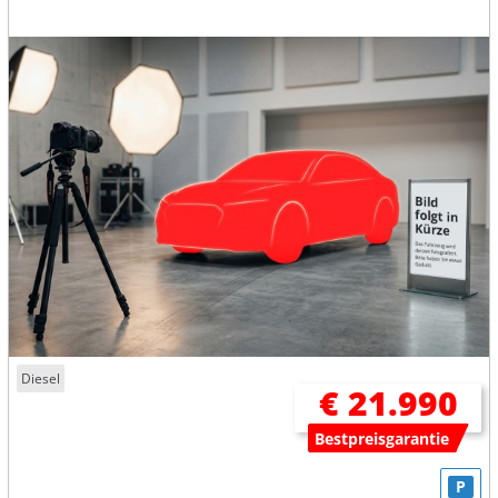
Diesel
€ 21.990
Bestpreisgarantie
P