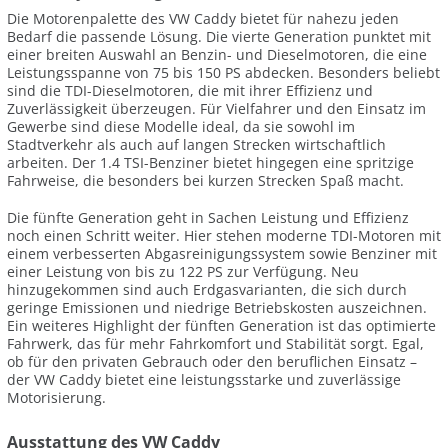
Die Motorenpalette des VW Caddy bietet für nahezu jeden
Bedarf die passende Lösung. Die vierte Generation punktet mit
einer breiten Auswahl an Benzin- und Dieselmotoren, die eine
Leistungsspanne von 75 bis 150 PS abdecken. Besonders beliebt
sind die TDI-Dieselmotoren, die mit ihrer Effizienz und
Zuverlässigkeit überzeugen. Für Vielfahrer und den Einsatz im
Gewerbe sind diese Modelle ideal, da sie sowohl im
Stadtverkehr als auch auf langen Strecken wirtschaftlich
arbeiten. Der 1.4 TSI-Benziner bietet hingegen eine spritzige
Fahrweise, die besonders bei kurzen Strecken Spaß macht.
Die fünfte Generation geht in Sachen Leistung und Effizienz
noch einen Schritt weiter. Hier stehen moderne TDI-Motoren mit
einem verbesserten Abgasreinigungssystem sowie Benziner mit
einer Leistung von bis zu 122 PS zur Verfügung. Neu
hinzugekommen sind auch Erdgasvarianten, die sich durch
geringe Emissionen und niedrige Betriebskosten auszeichnen.
Ein weiteres Highlight der fünften Generation ist das optimierte
Fahrwerk, das für mehr Fahrkomfort und Stabilität sorgt. Egal,
ob für den privaten Gebrauch oder den beruflichen Einsatz –
der VW Caddy bietet eine leistungsstarke und zuverlässige
Motorisierung.
Ausstattung des VW Caddy