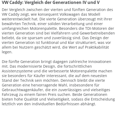
VW Caddy: Vergleich der Generationen IV und V
Der Vergleich zwischen der vierten und fünften Generation des
VW Caddy zeigt, wie konsequent Volkswagen das Modell
weiterentwickelt hat. Die vierte Generation überzeugt mit ihrer
bewährten Technik, einer soliden Verarbeitung und einer
umfangreichen Motorenpalette. Besonders die TDI-Motoren der
vierten Generation sind bei Vielfahrern und Gewerbetreibenden
beliebt, da sie sparsam und zuverlässig sind. Das Design der
vierten Generation ist funktional und klar strukturiert, was vor
allem bei Nutzern geschätzt wird, die Wert auf Praktikabilität
legen.
Die fünfte Generation bringt dagegen zahlreiche Innovationen
mit. Das modernisierte Design, die fortschrittlichen
Assistenzsysteme und die verbesserte Motorenpalette machen
sie besonders für Käufer interessant, die auf dem neuesten
Stand der Technik sein möchten. Dennoch bleibt die vierte
Generation eine hervorragende Wahl, insbesondere für
Gebrauchtwagenkäufer, die ein zuverlässiges und vielseitiges
Fahrzeug zu einem fairen Preis suchen. Beide Generationen
bieten hohe Qualität und Vielseitigkeit, sodass die Entscheidung
letztlich von den individuellen Bedürfnissen abhängt.