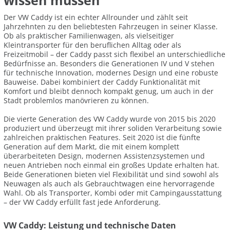
wissen müssen
Der VW Caddy ist ein echter Allrounder und zählt seit
Jahrzehnten zu den beliebtesten Fahrzeugen in seiner Klasse.
Ob als praktischer Familienwagen, als vielseitiger
Kleintransporter für den beruflichen Alltag oder als
Freizeitmobil – der Caddy passt sich flexibel an unterschiedliche
Bedürfnisse an. Besonders die Generationen IV und V stehen
für technische Innovation, modernes Design und eine robuste
Bauweise. Dabei kombiniert der Caddy Funktionalität mit
Komfort und bleibt dennoch kompakt genug, um auch in der
Stadt problemlos manövrieren zu können.
Die vierte Generation des VW Caddy wurde von 2015 bis 2020
produziert und überzeugt mit ihrer soliden Verarbeitung sowie
zahlreichen praktischen Features. Seit 2020 ist die fünfte
Generation auf dem Markt, die mit einem komplett
überarbeiteten Design, modernen Assistenzsystemen und
neuen Antrieben noch einmal ein großes Update erhalten hat.
Beide Generationen bieten viel Flexibilität und sind sowohl als
Neuwagen als auch als Gebrauchtwagen eine hervorragende
Wahl. Ob als Transporter, Kombi oder mit Campingausstattung
– der VW Caddy erfüllt fast jede Anforderung.
VW Caddy: Leistung und technische Daten