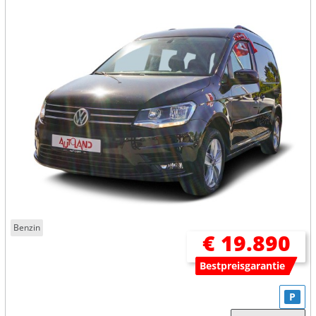
Benzin
€ 19.890
Bestpreisgarantie
P