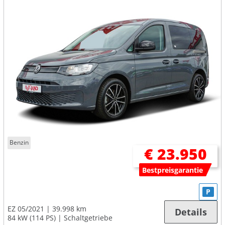
Benzin
€ 23.950
Bestpreisgarantie
P
EZ 05/2021
39.998 km
Details
84 kW (114 PS)
Schaltgetriebe