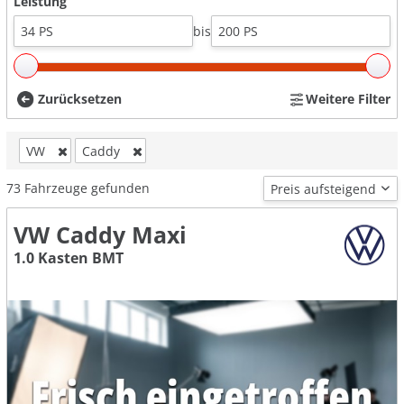
Leistung
bis
Zurücksetzen
Weitere Filter
VW
Caddy
73
Fahrzeuge gefunden
VW Caddy Maxi
1.0 Kasten BMT